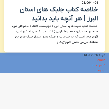
21/06/1404
خلاصه کتاب جلبک های استان
البرز | هر آنچه باید بدانید
خلاصه کتاب جلبک های استان البرز ( نویسنده کاظم دادخواهی پور،
ساسان اسمعیلی، احمد رضا یاوری ) کتاب «جلبک های استان البرز»
اثری جامع است که به شناسایی و طبقه بندی دقیق جلبک های این
منطقه، بررسی نقش اکولوژیک و…
مجله EDHA 2026
dmca
تماس با ما
درباره ما