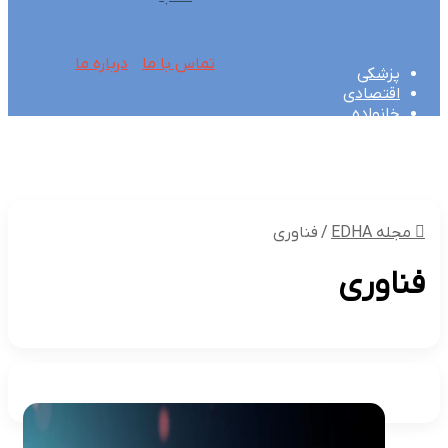
تماس با ما
درباره ما
پزشکی
اقتصادی
خانواده
عمومی
تکنولوژی
گردشگری و اقامتی
مجله EDHA
/
فناوری
فناوری