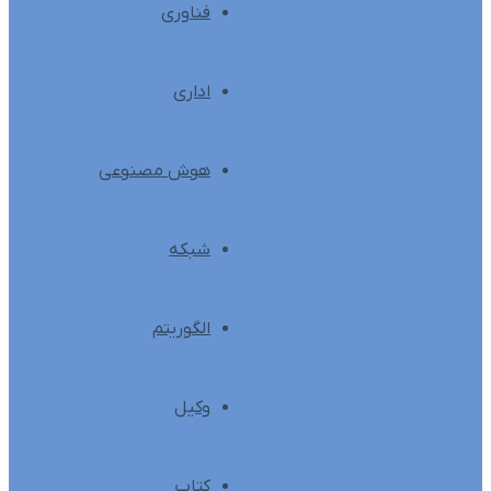
فناوری
اداری
هوش مصنوعی
شبکه
الگوریتم
وکیل
کتاب