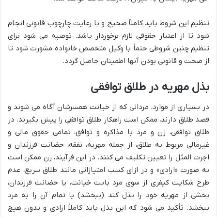
تنظیم این شروط باید کاملاً صحیح و با رعایت چارچوب قانونی انجام
شود تا از اعتبار حقوقی لازم برخوردار باشد. توصیه می شود برای
تنظیم چنین شروطی حتماً با وکیل متخصص خانواده مشورت شود تا
از صحت و قانونی بودن آنها اطمینان حاصل گردد.
بذل مهریه در طلاق توافقی
در بسیاری از موارد، مردانی که از خیانت همسرشان آگاه می شوند و
قصد طلاق دارند، ممکن است راهکار طلاق توافقی را پیش بگیرند. در
طلاق توافقی، زن و مرد با مذاکره و توافق، تمامی حقوق مالی و
غیرمالی مربوط به طلاق، از جمله مهریه، نفقه، حضانت فرزندان و
اجرت المثل را تعیین تکلیف می کنند. در این فرآیند، زن ممکن است
به صورت «ارادی» و در ازای کسب امتیازاتی مانند طلاق سریع، عدم
طرح شکایت کیفری از سوی مرد بابت خیانت، یا حضانت فرزندان،
بخشی از مهریه خود را بذل کند (ببخشد) یا تمام آن را به مرد
ببخشد. تأکید می شود که این بذل باید کاملاً ارادی و بدون هیچ