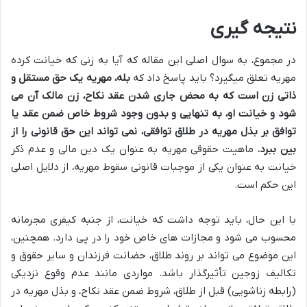
نتیجه گیری
در مجموع، به سوال اصلی این مقاله که آیا به زنی که خیانت کرده
مهریه تعلق میگیرد؟ باید پاسخ داد که
بله، مهریه یک حق مستقل و
ذاتی زن است که به محض جاری شدن عقد نکاح، زن مالک آن می
شود و خیانت او، به تنهایی و بدون وجود شروط خاص ضمن عقد یا
توافق بر بذل مهریه در طلاق توافقی، نمی تواند این حق قانونی را از
بین ببرد.
ماهیت حقوقی مهریه به عنوان یک دین مالی و عدم ذکر
خیانت به عنوان یکی از موجبات قانونی سقوط مهریه، از دلایل اصلی
این حکم است.
با این حال، باید توجه داشت که خیانت، از جنبه کیفری مجرمانه
محسوب می شود و مجازات های خاص خود را در پی دارد. همچنین،
این موضوع می تواند بر روند طلاق، حضانت فرزندان و سایر حقوق و
تکالیف زوجین تأثیرگذار باشد. مواردی مانند عدم وقوع نزدیکی
(رابطه زناشویی) قبل از طلاق، شروط ضمن عقد نکاح، و بذل مهریه در