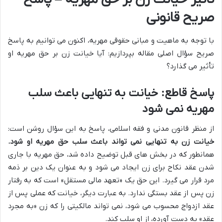
صریح قانونی
با توجه به ماهیت و مبانی حقوقی مهریه، اکنون می توانیم به پاسخ
صریح سؤال اصلی مقاله بپردازیم: آیا خیانت زن بر حق مهریه او
تأثیر می گذارد؟
پاسخ قاطع: خیانت به تنهایی باعث سلب
مهریه نمی شود
از منظر قانون مدنی و فقه اسلامی، پاسخ به این سؤال روشن است:
خیانت زن به تنهایی نمی تواند باعث سلب حق مهریه او شود.
همانطور که در بخش های قبل توضیح داده شد، حق مهریه با جاری
شدن عقد نکاح برای زن ایجاد می شود و به عنوان یک دین بر ذمه
مرد قرار می گیرد. این حق یک «تعهد مالی مستقل» است که به رفتار
زن پس از عقد بستگی ندارد. به عبارت دیگر، خیانت که عملی پس از
عقد ازدواج محسوب می شود، نمی تواند مالکیتی را که زن «به مجرد
عقد» به دست آورده، از او سلب کند.