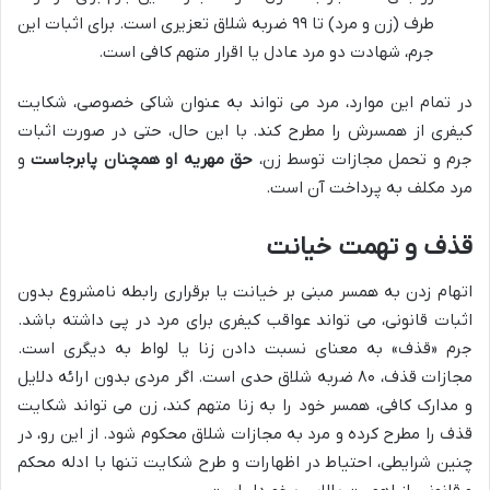
طرف (زن و مرد) تا ۹۹ ضربه شلاق تعزیری است. برای اثبات این
جرم، شهادت دو مرد عادل یا اقرار متهم کافی است.
در تمام این موارد، مرد می تواند به عنوان شاکی خصوصی، شکایت
کیفری از همسرش را مطرح کند. با این حال، حتی در صورت اثبات
جرم و تحمل مجازات توسط زن،
حق مهریه او همچنان پابرجاست
و
مرد مکلف به پرداخت آن است.
قذف و تهمت خیانت
اتهام زدن به همسر مبنی بر خیانت یا برقراری رابطه نامشروع بدون
اثبات قانونی، می تواند عواقب کیفری برای مرد در پی داشته باشد.
جرم «قذف» به معنای نسبت دادن زنا یا لواط به دیگری است.
مجازات قذف، ۸۰ ضربه شلاق حدی است. اگر مردی بدون ارائه دلایل
و مدارک کافی، همسر خود را به زنا متهم کند، زن می تواند شکایت
قذف را مطرح کرده و مرد به مجازات شلاق محکوم شود. از این رو، در
چنین شرایطی، احتیاط در اظهارات و طرح شکایت تنها با ادله محکم