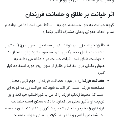
و قانونی، از اهمیت بالایی برخوردار است.
اثر خیانت بر طلاق و حضانت فرزندان
گرچه خیانت به طور مستقیم مهریه را ساقط نمی کند، اما می تواند بر
سایر ابعاد حقوقی زندگی مشترک تأثیر بگذارد:
طلاق:
خیانت زن می تواند یکی از مصادیق عسر و حرج (سختی و
مشقت غیرقابل تحمل) برای مرد محسوب شود و او را مجاز به
درخواست طلاق کند. اثبات خیانت در دادگاه می تواند به
عنوان دلیلی برای تقاضای طلاق از سوی زوج مورد استفاده قرار
گیرد.
حضانت فرزندان:
در مورد حضانت فرزندان، مهم ترین معیار
مصلحت فرزند است. اگر اثبات شود که خیانت زن به گونه ای
است که محیط زندگی فرزند را ناامن یا غیراخلاقی می کند و بر
تربیت او تأثیر منفی می گذارد، دادگاه ممکن است حضانت
فرزندان را به پدر یا حتی شخص دیگری واگذار کند. این تصمیم
به تشخیص قاضی و با در نظر گرفتن تمامی جوانب مصلحت