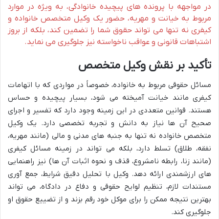
در مواجهه با پرونده های پیچیده خانوادگی، به ویژه در موارد
مربوط به خیانت و مهریه، حضور یک وکیل متخصص خانواده و
کیفری نه تنها می تواند حقوق شما را تضمین کند، بلکه از بروز
اشتباهات قانونی و عواقب ناخواسته نیز جلوگیری می نماید.
تأکید بر نقش وکیل متخصص
مسائل حقوقی مربوط به خانواده، خصوصاً در مواردی که با اتهامات
کیفری مانند خیانت آمیخته می شود، بسیار پیچیده و حساس
هستند. قوانین متعددی در این زمینه وجود دارد که تفسیر و اجرای
صحیح آن ها نیاز به دانش و تجربه تخصصی دارد. یک وکیل
متخصص خانواده نه تنها به جنبه های مدنی و مالی (مانند مهریه،
نفقه، طلاق) تسلط دارد، بلکه می تواند در زمینه مسائل کیفری
(مانند زنا، رابطه نامشروع، قذف و نحوه اثبات آن ها) نیز راهنمایی
های ارزشمندی ارائه دهد. وکیل با تحلیل دقیق شرایط، جمع آوری
مستندات لازم، تنظیم لوایح حقوقی و دفاع در دادگاه، می تواند
بهترین نتیجه ممکن را برای موکل خود رقم بزند و از تضییع حقوق او
جلوگیری کند.