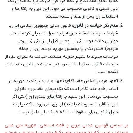
که با تحقق عقد نکاح بر ذمه مرد قرار می گیرد و به عنوان یک
دین شرعی و قانونی محسوب می شود. این دین به رفتارها و
اخلاقیات زن پس از عقد وابسته نیست.
عدم ذکر خیانت در قانون:
قانون مدنی جمهوری اسلامی ایران،
شرایط سقوط یا اسقاط مهریه را به صراحت بیان کرده است.
مواردی مانند فوت یکی از زوجین قبل از نزدیکی (در برخی
شرایط)، فسخ نکاح یا بخشش مهریه توسط زن، از جمله
موجبات سقوط یا تغییر مهریه هستند. خیانت به عنوان یکی از
موجبات قانونی سقوط یا از بین رفتن مهریه در قانون مدنی ذکر
نشده است.
تعهد مرد بر اساس عقد نکاح:
تعهد مرد به پرداخت مهریه، بر
اساس خودِ عقد نکاح است که یک پیمان مقدس و قانونی
محسوب می شود. این تعهد با رفتارهای بعدی زن (حتی اگر
غیر اخلاقی یا مجرمانه باشند) از بین نمی رود، بلکه نیازمند
دلیل قانونی برای سقوط است که خیانت آن دلیل نیست.
بر اساس قوانین مدنی ایران و فقه اسلامی، مهریه حق مالی
مستقلی است که به محض عقد نکاح برای زن ایجاد می شود و