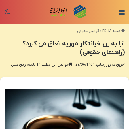
منو
تغی
مجله EDHA
/
قوانین حقوقی
آیا به زن خیانتکار مهریه تعلق می گیرد؟
(راهنمای حقوقی)
آخرین به روز رسانی: 29/06/1404
خواندن این مطلب 14 دقیقه زمان میبرد