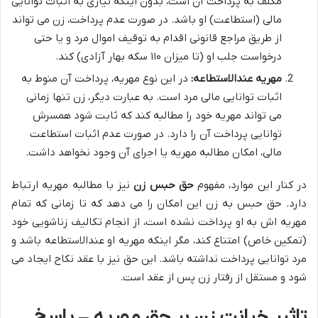
مکلف به پرداخت آن است، بدون اینکه نیازی به اثبات توانایی
مالی (استطاعت) او باشد. در صورت عدم پرداخت، زن می تواند
از طریق مراجع قانونی اقدام به توقیف اموال مرد و یا حتی
درخواست جلب او (تا میزان ۱۱۰ سکه بهار آزادی) کند.
مهریه عندالاستطاعه:
در این نوع مهریه، پرداخت آن منوط به
اثبات توانایی مالی مرد است. به عبارت دیگر، زن تنها زمانی
می تواند مهریه خود را مطالبه کند که ثابت شود همسرش
توانایی پرداخت آن را دارد. در صورت عدم اثبات استطاعت
مالی، امکان مطالبه مهریه یا اجرای آن وجود نخواهد داشت.
در کنار این موارد، مفهوم
حق حبس زن
نیز با مطالبه مهریه ارتباط
دارد. حق حبس به زن این امکان را می دهد که تا زمانی که تمام
مهریه اش به او پرداخت نشده است، از انجام تکالیف زناشویی خود
(تمکین خاص) امتناع کند، مگر اینکه مهریه او عندالاستطاعه باشد و
مرد توانایی پرداخت نداشته باشد. این حق نیز با عقد نکاح ایجاد می
شود و مستقل از رفتار زن پس از عقد است.
تاثیر خیانت زن بر حق مهریه – پاسخ