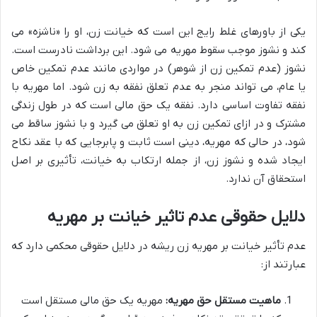
یکی از باورهای غلط رایج این است که خیانت زن، او را «ناشزه» می
کند و نشوز موجب سقوط مهریه می شود. این برداشت نادرست است.
نشوز (عدم تمکین زن از شوهر) در مواردی مانند عدم تمکین خاص
یا عام، می تواند منجر به عدم تعلق نفقه به زن شود. اما مهریه با
نفقه تفاوت اساسی دارد. نفقه یک حق مالی است که در طول زندگی
مشترک و در ازای تمکین زن به او تعلق می گیرد و با نشوز ساقط می
شود، در حالی که مهریه، دینی است ثابت و پابرجایی که با عقد نکاح
ایجاد شده و نشوز زن، از جمله ارتکاب به خیانت، تأثیری بر اصل
استحقاق آن ندارد.
دلایل حقوقی عدم تاثیر خیانت بر مهریه
عدم تأثیر خیانت بر مهریه زن ریشه در دلایل حقوقی محکمی دارد که
عبارتند از:
ماهیت مستقل حق مهریه:
مهریه یک حق مالی مستقل است