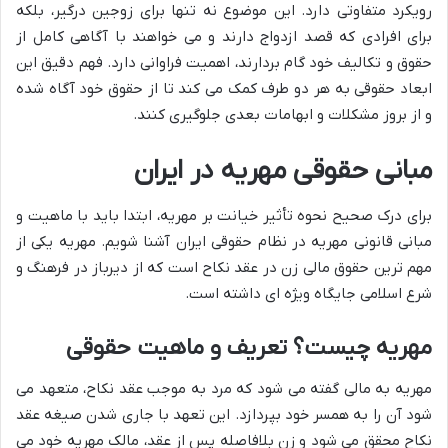
رویکرد متفاوتی دارد. این موضوع نه تنها برای زوجین درگیر، بلکه
برای افرادی که قصد ازدواج دارند و می خواهند با آگاهی کامل از
حقوق و تکالیف خود گام بردارند، اهمیت فراوانی دارد. فهم دقیق این
ابعاد حقوقی به هر دو طرف کمک می کند تا از حقوق خود آگاه شده
و از بروز مشکلات و ابهامات بعدی جلوگیری کنند.
مبانی حقوقی مهریه در ایران
برای درک صحیح نحوه تأثیر خیانت بر مهریه، ابتدا باید با ماهیت و
مبانی قانونی مهریه در نظام حقوقی ایران آشنا شویم. مهریه یکی از
مهم ترین حقوق مالی زن در عقد نکاح است که از دیرباز در فرهنگ و
شرع اسلامی جایگاه ویژه ای داشته است.
مهریه چیست؟ تعریف و ماهیت حقوقی
مهریه به مالی گفته می شود که مرد به موجب عقد نکاح، متعهد می
شود آن را به همسر خود بپردازد. این تعهد با جاری شدن صیغه عقد
نکاح محقق می شود و زن بلافاصله پس از عقد، مالک مهریه خود می