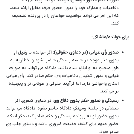
صورت عدم حضور خواهان، خوانده فرصت پیدا می کند
دفاعیات و مدارک خود را بدون حضور طرف مقابل ارائه دهد،
که این امر می تواند موقعیت خواهان را در پرونده تضعیف
کند.
برای خوانده/متشاکی:
صدور رأی غیابی (در دعاوی حقوقی):
اگر خوانده یا وکیل او
بدون عذر موجه در جلسه رسیدگی حاضر نشود و اخطاریه به
طور صحیح به او ابلاغ شده باشد، دادگاه می تواند به صورت
غیابی و بدون شنیدن دفاعیات وی، حکم صادر کند. رأی غیابی
امکان واخواهی دارد، اما فرآیند حقوقی را طولانی تر و پیچیده
تر می کند.
رسیدگی و صدور حکم بدون دفاع وی:
در دعاوی کیفری، اگر
متشاکی در جلسه رسیدگی دادگاه حاضر نشود، دادگاه می تواند
بدون حضور او به پرونده رسیدگی و حکم صادر کند، مگر اینکه
حضور متهم برای کشف حقیقت ضروری باشد و دستور جلب وی
صادر شود.