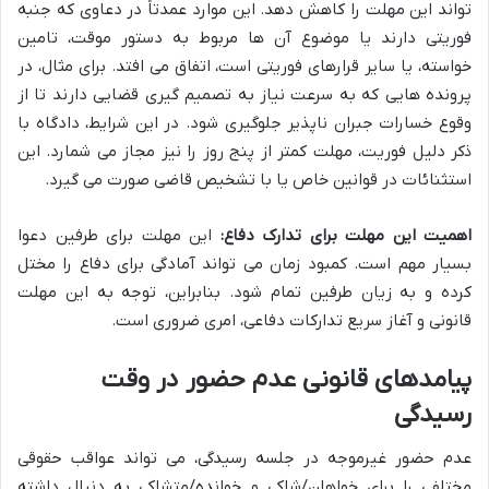
تواند این مهلت را کاهش دهد. این موارد عمدتاً در دعاوی که جنبه
فوریتی دارند یا موضوع آن ها مربوط به دستور موقت، تامین
خواسته، یا سایر قرارهای فوریتی است، اتفاق می افتد. برای مثال، در
پرونده هایی که به سرعت نیاز به تصمیم گیری قضایی دارند تا از
وقوع خسارات جبران ناپذیر جلوگیری شود. در این شرایط، دادگاه با
ذکر دلیل فوریت، مهلت کمتر از پنج روز را نیز مجاز می شمارد. این
استثنائات در قوانین خاص یا با تشخیص قاضی صورت می گیرد.
اهمیت این مهلت برای تدارک دفاع:
این مهلت برای طرفین دعوا
بسیار مهم است. کمبود زمان می تواند آمادگی برای دفاع را مختل
کرده و به زیان طرفین تمام شود. بنابراین، توجه به این مهلت
قانونی و آغاز سریع تدارکات دفاعی، امری ضروری است.
پیامدهای قانونی عدم حضور در وقت
رسیدگی
عدم حضور غیرموجه در جلسه رسیدگی، می تواند عواقب حقوقی
مختلفی را برای خواهان/شاکی و خوانده/متشاکی به دنبال داشته