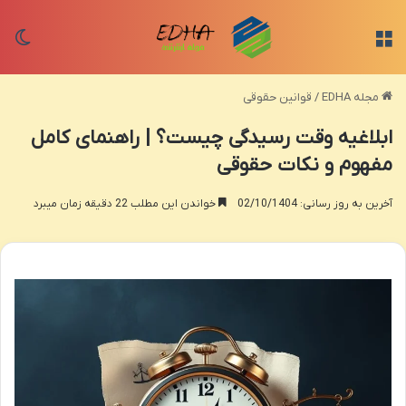
منو
تغی
مجله EDHA
/
قوانین حقوقی
ابلاغیه وقت رسیدگی چیست؟ | راهنمای کامل
مفهوم و نکات حقوقی
آخرین به روز رسانی: 02/10/1404
خواندن این مطلب 22 دقیقه زمان میبرد