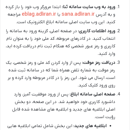
ورود به وب سایت سامانه ثنا:
ابتدا مرورگر وب خود را باز کرده
eblag.adliran.ir
sana.adliran.ir
و به آدرس
یا
مراجعه
کنید. این وب سایت اصلی سامانه ابلاغ الکترونیک است.
ورود اطلاعات کاربری:
در صفحه اصلی، گزینه ورود به سامانه را
انتخاب کنید. در کادرهای مربوطه، کد ملی خود را به عنوان نام
کاربری و رمز عبور شخصی که هنگام ثبت نام دریافت کرده اید،
وارد کنید.
دریافت رمز موقت:
پس از وارد کردن کد ملی و رمز شخصی، یک
رمز موقت به شماره تلفن همراه شما که در سامانه ثبت شده
است، ارسال می شود. این رمز را در کادر مربوطه وارد کرده و بر
روی ورود کلیک کنید.
صفحه اصلی سامانه ابلاغ:
پس از ورود موفقیت آمیز، وارد
داشبورد کاربری خود خواهید شد. در این صفحه، دو بخش
اصلی ابلاغیه های جدید و ابلاغیه های مشاهده شده قابل
رؤیت است.
ابلاغیه های جدید:
این بخش شامل تمامی ابلاغیه هایی