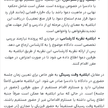
یا دادسرا در خصوص پرونده است. ممکن است شامل «حکم»
نهایی در ماهیت دعوا باشد یا یک «قرار» قضایی (مانند قرار رد
دعوا، قرار عدم استماع دعوا، یا قرار منع تعقیب). دریافت این
ابلاغیه به معنای پایان مرحله ای از دادرسی و آغاز مهلت های
تجدیدنظرخواهی یا واخواهی است.
ابلاغیه نظریه کارشناسی:
در مواردی که پرونده نیازمند بررسی
تخصصی است، دادگاه موضوع را به کارشناس ارجاع می دهد.
پس از ارائه نظریه کارشناسی، این نظریه از طریق ابلاغیه به
طرفین دعوا اطلاع داده می شود تا در صورت اعتراض، در مهلت
مقرر اقدام کنند.
در مقابل،
ابلاغیه وقت رسیدگی
به طور خاص برای تعیین زمان جلسه
حضوری در دادگاه یا دادسرا صادر می شود. این ابلاغیه ماهیتی کاملاً
عملیاتی دارد و مستلزم اقدام مستقیم از سوی طرفین (حضور در
جلسه) است. در حالی که سایر ابلاغیه ها ممکن است صرفاً جنبه
اطلاع رسانی داشته یا مستلزم اقداماتی غیر از حضور مستقیم باشند،
ابلاغیه وقت رسیدگی مستقیماً به حضور فیزیکی یا مجازی (در صورت