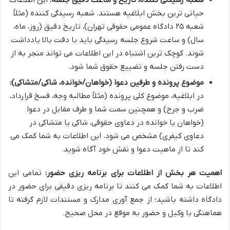
حیاتی ترین بخش ابلاغیه هستند. شعبه رسیدگی کننده (مثلاً
شعبه ۲۵ دادگاه عمومی حقوقی تهران)، تاریخ دقیق (روز، ماه،
سال) و ساعت شروع جلسه رسیدگی باید با دقت بالا یادداشت
شوند. کوچک ترین اشتباه در این اطلاعات می تواند منجر به از
دست رفتن جلسه و تضییع حقوق شما شود.
موضوع پرونده و طرفین دعوا (خواهان/خوانده، شاکی/متشاکی):
در ابلاغیه، موضوع کلی پرونده (مثلاً مطالبه وجه، فسخ قرارداد،
ضرب و جرح) و همچنین سمت شما و طرف مقابل در دعوا
(خواهان یا خوانده در دعاوی حقوقی، شاکی یا متشاکی در
دعاوی کیفری) مشخص می شود. این اطلاعات به شما کمک می
کند تا از ماهیت دعوا و نقش خود آگاه شوید.
اهمیت هر بخش از اطلاعات برای برنامه ریزی حضور:
تمامی این
اطلاعات به شما کمک می کنند تا برنامه ریزی دقیقی برای حضور در
دادگاه داشته باشید؛ از جمع آوری مدارک و مستندات لازم گرفته تا
هماهنگی با وکیل و حضور به موقع در محل صحیح.