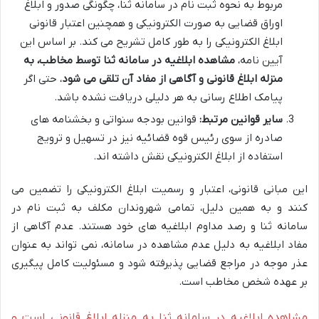
مربوط به نحوه ثبت نام در سامانه ثنا، چگونگی صدور و ابلاغ
اوراق قضایی به صورت الکترونیکی و همچنین اعتبار قانونی
ابلاغ الکترونیکی را به طور کامل تشریح می کند. بر اساس این
آیین نامه،
مشاهده ابلاغیه در سامانه ثنا توسط مخاطب، به
منزله ابلاغ قانونی و آگاهی از مفاد آن تلقی می شود
، حتی اگر
پیامک اطلاع رسانی به هر دلیلی دریافت نشده باشد.
سایر قوانین مرتبط:
قوانین بودجه سنواتی و بخشنامه های
صادره از سوی رئیس قوه قضائیه نیز در تسهیل و ترویج
استفاده از ابلاغ الکترونیکی نقش داشته اند.
این مبانی قانونی، اعتبار و رسمیت ابلاغ الکترونیکی را تضمین می
کنند و به همین دلیل، تمامی شهروندان مکلف به ثبت نام در
سامانه ثنا و رصد مداوم ابلاغیه های خود هستند. عدم آگاهی از
مفاد ابلاغیه به دلیل عدم مشاهده در سامانه، نمی تواند به عنوان
عذر موجه در مراجع قضایی پذیرفته شود و مسئولیت کامل پیگیری
بر عهده شخص مخاطب است.
مشاهده ابلاغیه در سامانه ثنا به منزله ابلاغ قانونی است و