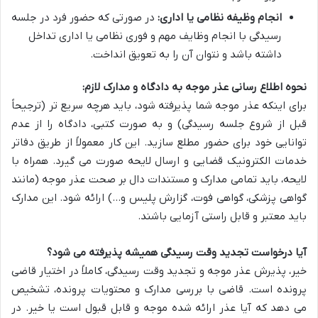
انجام وظیفه نظامی یا اداری:
در صورتی که حضور فرد در جلسه
رسیدگی با انجام وظایف مهم و فوری نظامی یا اداری تداخل
داشته باشد و نتوان آن را به تعویق انداخت.
نحوه اطلاع رسانی عذر موجه به دادگاه و مدارک لازم:
برای اینکه عذر موجه شما پذیرفته شود، باید هرچه سریع تر (ترجیحاً
قبل از شروع جلسه رسیدگی) و به صورت کتبی، دادگاه را از عدم
توانایی خود برای حضور مطلع سازید. این کار معمولاً از طریق دفاتر
خدمات الکترونیک قضایی و ارسال لایحه صورت می گیرد. همراه با
لایحه، باید تمامی مدارک و مستندات دال بر صحت عذر موجه (مانند
گواهی پزشکی، گواهی فوت، گزارش پلیس و…) ارائه شود. این مدارک
باید معتبر و قابل راستی آزمایی باشند.
آیا درخواست تجدید وقت رسیدگی همیشه پذیرفته می شود؟
خیر، پذیرش عذر موجه و تجدید وقت رسیدگی، کاملاً در اختیار قاضی
پرونده است. قاضی با بررسی مدارک و محتویات پرونده، تشخیص
می دهد که آیا عذر ارائه شده موجه و قابل قبول است یا خیر. در