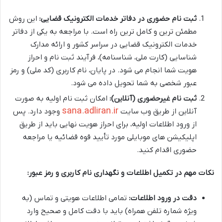
ثبت نام حضوری در دفاتر خدمات الکترونیک قضایی:
این روش
مطمئن ترین و کامل ترین راه است. با مراجعه به یکی از دفاتر
خدمات الکترونیک قضایی در سراسر کشور و ارائه مدارک
شناسایی (کارت ملی، شناسنامه)، فرآیند ثبت نام و احراز
هویت شما انجام می شود. در پایان، نام کاربری (کد ملی) و رمز
عبور شخصی به شما تحویل داده می شود.
ثبت نام غیرحضوری (آنلاین):
امکان ثبت نام اولیه به صورت
sana.adliran.ir
آنلاین از طریق وب سایت
وجود دارد. پس
از ورود اطلاعات اولیه، برای احراز هویت نهایی باید از طریق
اپلیکیشن های موبایلی مورد تأیید قوه قضائیه یا مراجعه
حضوری اقدام کنید.
نکات مهم در تکمیل اطلاعات و نگهداری نام کاربری و رمز عبور:
دقت در ورود اطلاعات:
تمامی اطلاعات هویتی و تماس (به
ویژه شماره تلفن همراه) باید با دقت کامل و صحیح وارد