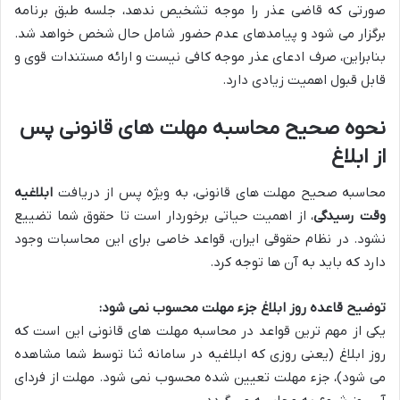
صورتی که قاضی عذر را موجه تشخیص ندهد، جلسه طبق برنامه
برگزار می شود و پیامدهای عدم حضور شامل حال شخص خواهد شد.
بنابراین، صرف ادعای عذر موجه کافی نیست و ارائه مستندات قوی و
قابل قبول اهمیت زیادی دارد.
نحوه صحیح محاسبه مهلت های قانونی پس
از ابلاغ
محاسبه صحیح مهلت های قانونی، به ویژه پس از دریافت
ابلاغیه
وقت رسیدگی
، از اهمیت حیاتی برخوردار است تا حقوق شما تضییع
نشود. در نظام حقوقی ایران، قواعد خاصی برای این محاسبات وجود
دارد که باید به آن ها توجه کرد.
توضیح قاعده روز ابلاغ جزء مهلت محسوب نمی شود:
یکی از مهم ترین قواعد در محاسبه مهلت های قانونی این است که
روز ابلاغ (یعنی روزی که ابلاغیه در سامانه ثنا توسط شما مشاهده
می شود)، جزء مهلت تعیین شده محسوب نمی شود. مهلت از فردای