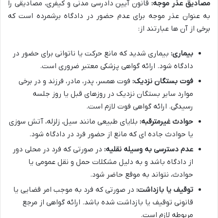
مصادیق عذر موجه:
قانون آیین دادرسی مدنی و کیفری، مصادیقی را
به عنوان عذر موجه برای عدم حضور در دادگاه برشمرده است که
برخی از آن ها عبارتند از:
بیماری:
بیماری شدید که مانع حرکت یا ناتوانی برای حضور در
دادگاه شود. ارائه گواهی پزشکی معتبر ضروری است.
فوت بستگان نزدیک:
فوت همسر، پدر، مادر، فرزند و در برخی
موارد سایر بستگان نزدیک در روزهای قبل یا روز جلسه
رسیدگی. ارائه گواهی فوت لازم است.
حوادث غیرمترقبه:
بلایای طبیعی مانند سیل، زلزله، آتش سوزی
یا حوادث جاده ای که مانع از حضور فرد در دادگاه شود.
عدم دسترسی به وسیله نقلیه:
در صورتی که فرد در محلی دور
از دادگاه باشد و به دلیل مشکلات حمل و نقل عمومی یا
حوادث، نتواند به موقع حاضر شود.
توقیف یا بازداشت:
در صورتی که فرد به موجب امر قضایی یا
قانونی توقیف یا بازداشت شده باشد. ارائه گواهی از مرجع
مربوطه لازم است.