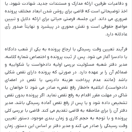
و دفاعیات طرفین، ارائه مدارک و مستندات جدید، شهادت شهود، یا
اخذ توضیحاتی است که قاضی برای روشن شدن ابعاد مختلف پرونده
ضروری می داند. این جلسه، فرصتی حیاتی برای ارائه دلایل و تبیین
مواضع حقوقی است و نقش محوری در پیشبرد و نهایتاً صدور رأی
عادلانه دارد.
فرآیند تعیین وقت رسیدگی با ارجاع پرونده به یکی از شعب دادگاه
یا دادسرا آغاز می شود. پس از ثبت پرونده و اختصاص شماره کلاسه،
مدیر دفتر شعبه مسئولیت بررسی اولیه دادخواست یا شکواییه و
ضمائم آن را بر عهده دارد. در صورتی که پرونده دارای نقص شکلی
باشد (مانند عدم پرداخت هزینه دادرسی یا نقص در امضای
دادخواست)، ابلاغیه «اخطار رفع نقص» صادر می شود تا خواهان یا
شاکی در مهلت مقرر اقدام به رفع نقص نماید. اگر پرونده بدون نقص
تشخیص داده شود و یا پس از رفع نقص آماده رسیدگی باشد، مدیر
دفتر آن را برای ملاحظه به قاضی تقدیم می کند. قاضی با بررسی کلی
پرونده و با توجه به حجم کاری و زمان بندی موجود، دستور تعیین
وقت رسیدگی را صادر می کند و مدیر دفتر بر اساس این دستور، زمان