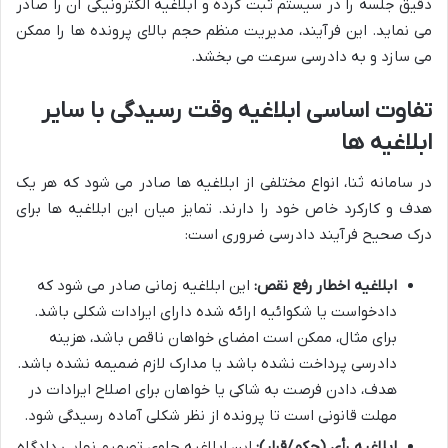
دقیق جلسه را در سیستم ثبت کرده و ابلاغیه الکترونیکی آن را صادر
می نماید. این فرآیند، مدیریت منظم حجم بالای پرونده ها را ممکن
می سازد و به دادرسی سرعت می بخشد.
تفاوت اساسی ابلاغیه وقت رسیدگی با سایر
ابلاغیه ها
در سامانه ثنا، انواع مختلفی از ابلاغیه ها صادر می شود که هر یک
هدف و کارکرد خاص خود را دارند. تمایز میان این ابلاغیه ها برای
درک صحیح فرآیند دادرسی ضروری است:
ابلاغیه اخطار رفع نقص:
این ابلاغیه زمانی صادر می شود که
دادخواست یا شکوائیه ارائه شده دارای ایرادات شکلی باشد.
برای مثال، ممکن است امضای خواهان ناقص باشد، هزینه
دادرسی پرداخت نشده باشد یا مدارک لازم ضمیمه نشده باشد.
هدف، دادن فرصت به شاکی یا خواهان برای اصلاح ایرادات در
مهلت قانونی است تا پرونده از نظر شکلی آماده رسیدگی شود.
ابلاغیه رأی (حکم/قرار):
این ابلاغیه حاوی تصمیم نهایی دادگاه