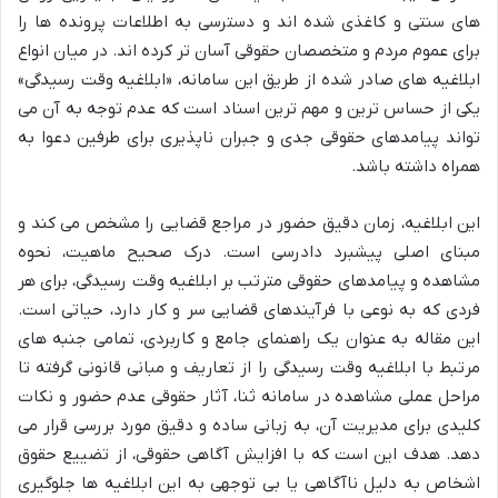
های سنتی و کاغذی شده اند و دسترسی به اطلاعات پرونده ها را
برای عموم مردم و متخصصان حقوقی آسان تر کرده اند. در میان انواع
ابلاغیه های صادر شده از طریق این سامانه، «ابلاغیه وقت رسیدگی»
یکی از حساس ترین و مهم ترین اسناد است که عدم توجه به آن می
تواند پیامدهای حقوقی جدی و جبران ناپذیری برای طرفین دعوا به
همراه داشته باشد.
این ابلاغیه، زمان دقیق حضور در مراجع قضایی را مشخص می کند و
مبنای اصلی پیشبرد دادرسی است. درک صحیح ماهیت، نحوه
مشاهده و پیامدهای حقوقی مترتب بر ابلاغیه وقت رسیدگی، برای هر
فردی که به نوعی با فرآیندهای قضایی سر و کار دارد، حیاتی است.
این مقاله به عنوان یک راهنمای جامع و کاربردی، تمامی جنبه های
مرتبط با ابلاغیه وقت رسیدگی را از تعاریف و مبانی قانونی گرفته تا
مراحل عملی مشاهده در سامانه ثنا، آثار حقوقی عدم حضور و نکات
کلیدی برای مدیریت آن، به زبانی ساده و دقیق مورد بررسی قرار می
دهد. هدف این است که با افزایش آگاهی حقوقی، از تضییع حقوق
اشخاص به دلیل ناآگاهی یا بی توجهی به این ابلاغیه ها جلوگیری