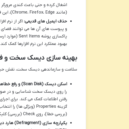
اشغال کرده و حتی باعث کندی مرورگر 
(مانند Chrome، Firefox، Edge)، این فایل ها را پاکسازی کنید.
حذف ایمیل های قدیمی:
و پیوست های آن ها می توانند فضای ز
بهبود عملکرد این نرم افزارها کمک کند.
بهینه سازی دیسک سخت و فض
سلامت و سازماندهی دیسک سخت، نقش حیات
اسکن دیسک (Scan Disk) و رفع خطاها:
را روی دیسک سخت شناسایی و در صورت
(بررسی خطا)، روی Check (بررسی) کلیک کنید.
یکپارچه سازی (Defragment) هارد دیسک: