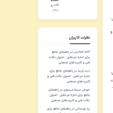
اسلام
4 روز
پیش
می
ا و
نظرات کاربران
آلاله کمالیان
در
راهنمای جامع
برای اجاره جرثقیل : اصول نکات
فنی و کاربردهای صنعتی
دیبا پارسا
در
راهنمای جامع برای
ا
اجاره جرثقیل : اصول نکات فنی و
ت
کاربردهای صنعتی
ه،
خوش سیما عیسوی
در
راهنمای
جامع برای اجاره جرثقیل : اصول
نکات فنی و کاربردهای صنعتی
رزا بوستانی
در
راهنمای جامع برای