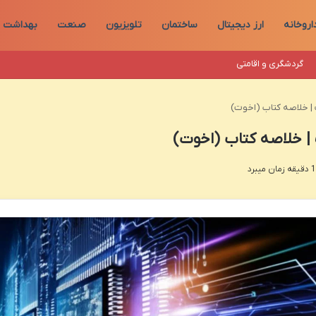
اروخانه
ارز دیجیتال
ساختمان
تلویزیون
صنعت
بهداشت
گردشگری و اقامتی
 | خلاصه کتاب (اخوت)
 | خلاصه کتاب (اخوت)