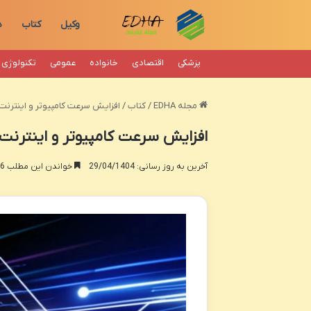
وکیل
کتاب
د
پزشکی
اقتصادی
خانواده
عمومی
تکنولوژی
مجله EDHA
/
کتاب
/
افزایش سرعت کامپیوتر و اینترنت
افزایش سرعت کامپیوتر و اینترنت
آخرین به روز رسانی: 29/04/1404
خواندن این مطلب 16 دقیقه زمان میبرد