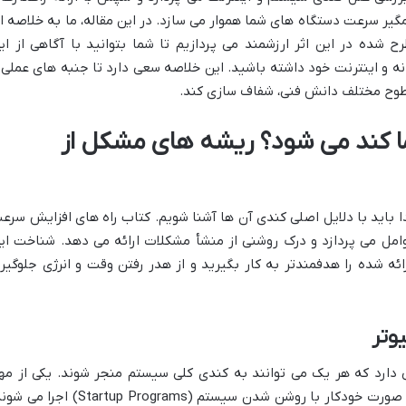
گیر سرعت دستگاه های شما هموار می سازد. در این مقاله، ما به خلاصه ا
 شده در این اثر ارزشمند می پردازیم تا شما بتوانید با آگاهی از ای
ایانه و اینترنت خود داشته باشید. این خلاصه سعی دارد تا جنبه های عملی 
ا سطوح مختلف دانش فنی، شفاف سازی کند.
شما کند می شود؟ ریشه های مشکل از
دا باید با دلایل اصلی کندی آن ها آشنا شویم. کتاب راه های افزایش سرع
وامل می پردازد و درک روشنی از منشأ مشکلات ارائه می دهد. شناخت ای
ئه شده را هدفمندتر به کار بگیرید و از هدر رفتن وقت و انرژی جلوگیر
وتر
ی دارد که هر یک می توانند به کندی کلی سیستم منجر شوند. یکی از مه
ترین این عوامل، برنامه هایی هستند که به صورت خودکار با روشن شدن سیستم (Startup Programs) اج