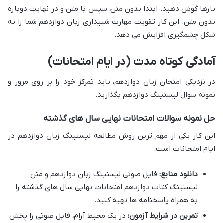
بارها گوش دهید. ابتدا بدون متن، سپس با متن و در نهایت دوباره
بدون متن. این کار
تقویت مهارت شنیداری زبان دوازدهم
شما را به
شکل چشمگیری افزایش می دهد.
آمادگی کوتاه مدت (در ایام امتحانات)
در نزدیکی
امتحان زبان دوازدهم
، باید تمرکز خود را بر روی مرور و
نمونه سوال لیسنینگ دوازدهم
بگذارید.
حل نمونه سوالات امتحانات نهایی سال های گذشته
این کار یکی از مهم ترین
روش مطالعه لیسنینگ زبان دوازدهم
در
ایام امتحانات است.
دانلود منابع:
فایل صوتی لیسنینگ زبان دوازدهم
و
متن
لیسنینگ کتاب دوازدهم
امتحانات نهایی سال های گذشته را
به همراه پاسخنامه ها تهیه کنید.
تمرین در شرایط آزمون:
در یک محیط آرام، فایل صوتی را پخش