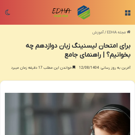
منو
تغی
مجله EDHA
/
آموزش
برای امتحان لیسنینگ زبان دوازدهم چه
بخوانیم؟ | راهنمای جامع
آخرین به روز رسانی: 12/08/1404
خواندن این مطلب 17 دقیقه زمان میبرد