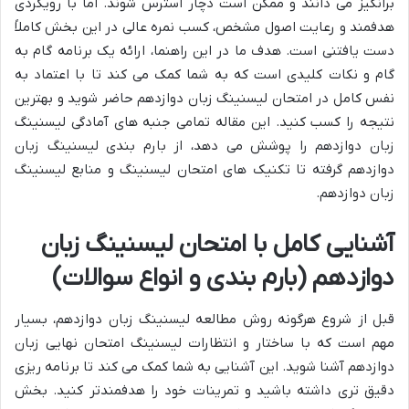
برانگیز می دانند و ممکن است دچار استرس شوند. اما با رویکردی
هدفمند و رعایت اصول مشخص، کسب نمره عالی در این بخش کاملاً
دست یافتنی است. هدف ما در این راهنما، ارائه یک برنامه گام به
گام و نکات کلیدی است که به شما کمک می کند تا با اعتماد به
نفس کامل در
امتحان لیسنینگ زبان دوازدهم
حاضر شوید و بهترین
نتیجه را کسب کنید. این مقاله تمامی جنبه های
آمادگی لیسنینگ
زبان دوازدهم
را پوشش می دهد، از
بارم بندی لیسنینگ زبان
دوازدهم
گرفته تا
تکنیک های امتحان لیسنینگ
و
منابع لیسنینگ
زبان دوازدهم
.
آشنایی کامل با امتحان لیسنینگ زبان
دوازدهم (بارم بندی و انواع سوالات)
قبل از شروع هرگونه
روش مطالعه لیسنینگ زبان دوازدهم
، بسیار
مهم است که با ساختار و انتظارات
لیسنینگ امتحان نهایی زبان
دوازدهم
آشنا شوید. این آشنایی به شما کمک می کند تا برنامه ریزی
دقیق تری داشته باشید و تمرینات خود را هدفمندتر کنید. بخش