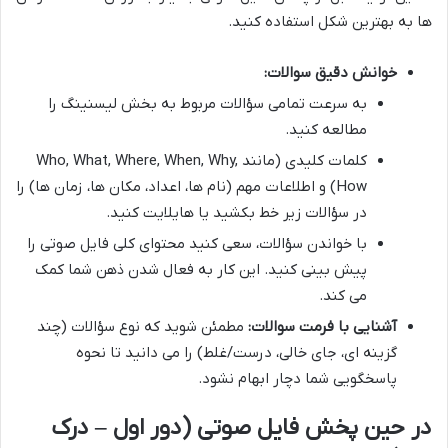
ها به بهترین شکل استفاده کنید.
خوانش دقیق سوالات:
به سرعت تمامی سؤالات مربوط به بخش لیسنینگ را
مطالعه کنید.
کلمات کلیدی (مانند Who, What, Where, When, Why,
How) و اطلاعات مهم (نام ها، اعداد، مکان ها، زمان ها) را
در سؤالات زیر خط بکشید یا هایلایت کنید.
با خواندن سؤالات، سعی کنید محتوای کلی فایل صوتی را
پیش بینی کنید. این کار به فعال شدن ذهن شما کمک
می کند.
آشنایی با فرمت سوالات:
مطمئن شوید که نوع سؤالات (چند
گزینه ای، جای خالی، درست/غلط) را می دانید تا نحوه
پاسخگویی شما دچار ابهام نشود.
در حین پخش فایل صوتی (دور اول – درک