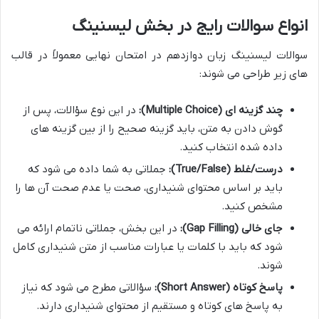
انواع سوالات رایج در بخش لیسنینگ
سوالات لیسنینگ زبان دوازدهم
در امتحان نهایی معمولاً در قالب
های زیر طراحی می شوند:
چند گزینه ای (Multiple Choice):
در این نوع سؤالات، پس از
گوش دادن به متن، باید گزینه صحیح را از بین گزینه های
داده شده انتخاب کنید.
درست/غلط (True/False):
جملاتی به شما داده می شود که
باید بر اساس محتوای شنیداری، صحت یا عدم صحت آن ها را
مشخص کنید.
جای خالی (Gap Filling):
در این بخش، جملاتی ناتمام ارائه می
شود که باید با کلمات یا عبارات مناسب از متن شنیداری کامل
شوند.
پاسخ کوتاه (Short Answer):
سؤالاتی مطرح می شود که نیاز
به پاسخ های کوتاه و مستقیم از محتوای شنیداری دارند.