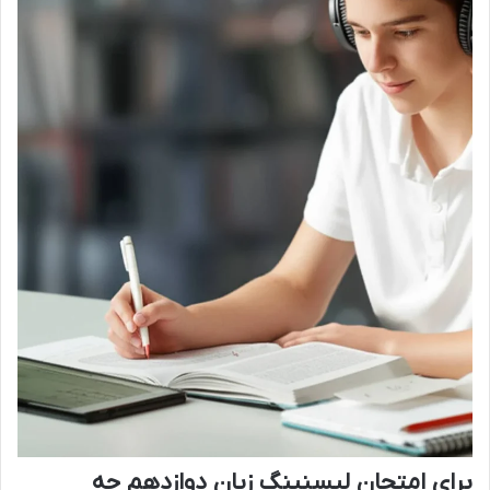
برای امتحان لیسنینگ زبان دوازدهم چه