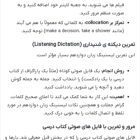
فیلم ها می شنوید، به جعبه لایتنر خود اضافه کنید و به
صورت منظم مرور کنید.
تمرکز بر collocation:
به کلماتی که معمولاً با هم می آیند
(مانند make a decision، take a shower) توجه کنید.
تمرین دیکته ی شنیداری (Listening Dictation)
این
تمرین لیسنینگ زبان دوازدهم
بسیار مؤثر است.
روش انجام:
یک فایل صوتی کوتاه (مثلاً یک پاراگراف از کتاب
درسی یا یک پادکست) را انتخاب کنید. جمله به جمله گوش
دهید و آنچه را می شنوید، یادداشت کنید.
اهمیت:
این کار به شما کمک می کند تا املای صحیح کلمات،
گرامر جملات و همچنین
نکات لیسنینگ زبان دوازدهم
در مورد
تلفظ و اتصال کلمات را به خوبی درک کنید.
مرور و تمرین با فایل های صوتی کتاب درسی
فایل های صوتی کتاب درسی را که در بخش قبل معرفی شد، بارها و