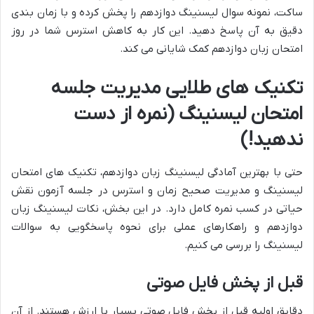
ساکت،
نمونه سوال لیسنینگ دوازدهم
را پخش کرده و با زمان بندی
دقیق به آن پاسخ دهید. این کار به کاهش استرس شما در روز
امتحان زبان دوازدهم
کمک شایانی می کند.
تکنیک های طلایی مدیریت جلسه
امتحان لیسنینگ (نمره از دست
ندهید!)
حتی با بهترین
آمادگی لیسنینگ زبان دوازدهم
،
تکنیک های امتحان
لیسنینگ
و مدیریت صحیح زمان و استرس در جلسه آزمون نقش
حیاتی در کسب نمره کامل دارد. در این بخش،
نکات لیسنینگ زبان
دوازدهم
و راهکارهای عملی برای
نحوه پاسخگویی به سوالات
لیسنینگ
را بررسی می کنیم.
قبل از پخش فایل صوتی
دقایق اولیه قبل از پخش فایل صوتی بسیار با ارزش هستند. از آن