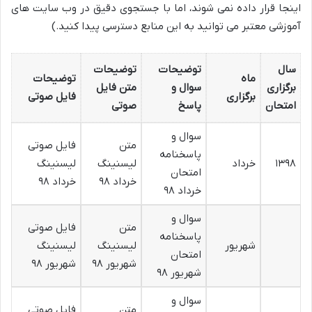
اینجا قرار داده نمی شوند، اما با جستجوی دقیق در وب سایت های
آموزشی معتبر می توانید به این منابع دسترسی پیدا کنید.)
سال
توضیحات
توضیحات
ماه
توضیحات
برگزاری
سوال و
متن فایل
برگزاری
فایل صوتی
امتحان
پاسخ
صوتی
سوال و
متن
فایل صوتی
پاسخنامه
۱۳۹۸
خرداد
لیسنینگ
لیسنینگ
امتحان
خرداد ۹۸
خرداد ۹۸
خرداد ۹۸
سوال و
متن
فایل صوتی
پاسخنامه
شهریور
لیسنینگ
لیسنینگ
امتحان
شهریور ۹۸
شهریور ۹۸
شهریور ۹۸
سوال و
متن
فایل صوتی