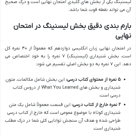
لیسنینگ یکی از بخش های کلیدی امتحان نهایی است و درک صحیح
آن می تواند نقطه قوت شما باشد.
بارم بندی دقیق بخش لیسنینگ در امتحان
نهایی
در امتحان نهایی زبان انگلیسی دوازدهم که معمولاً از ۴۰ نمره کل
است، بخش شنیداری (لیسنینگ) ۷ نمره را به خود اختصاص می
دهد. این ۷ نمره به دو بخش اصلی تقسیم می شود:
۵ نمره از محتوای کتاب درسی:
این بخش شامل مکالمات، متون
شنیداری و بخش های What You Learned از دروس کتاب
درسی است.
۲ نمره خارج از کتاب درسی:
این قسمت معمولاً شامل یک متن
شنیداری کوتاه با موضوع عمومی است که خارج از کتاب درسی
طراحی شده و هدف آن سنجش توانایی کلی شما در درک مطلب
شنیداری است.