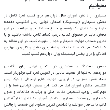
بخوانیم
بسیاری از دانش آموزان سال دوازدهم برای کسب نمره کامل در
بخش شنیداری (لیسنینگ) امتحان نهایی زبان انگلیسی دغدغه
دارند و به دنبال یک راهنمای جامع هستند. برای موفقیت در این
بخش، باید بر محتوای کتاب درسی تسلط کامل داشته باشید و با
تمرین مستمر، مهارت شنیداری خود را تقویت کنید. در این مقاله به
شما کمک می کنیم تا با یک برنامه ریزی دقیق و کاربردی، بهترین
آمادگی را برای بخش لیسنینگ زبان دوازدهم کسب کنید.
بخش لیسنینگ یا شنیداری در امتحان نهایی زبان انگلیسی
دوازدهم، نه تنها از اهمیت بالایی در تعیین نمره کلی برخوردار است،
بلکه نقش بسزایی در ارزیابی مهارت های ارتباطی و درک زبان
انگلیسی دانش آموزان ایفا می کند. این بخش، توانایی شما را در
فهم گفتار بومی، تشخیص نکات اصلی و جزئیات مکالمات و متون
شنیداری می سنجد. بسیاری از دانش آموزان به دلیل عدم آشنایی
کافی با ساختار سؤالات یا نداشتن تمرین مداوم، این قسمت را چالش