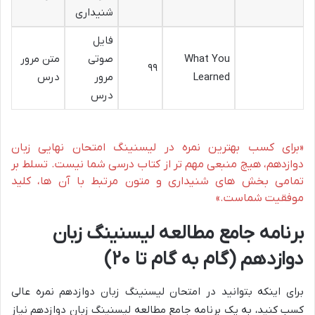
شنیداری
فایل
What You
صوتی
متن مرور
۹۹
Learned
مرور
درس
درس
«برای کسب بهترین نمره در
لیسنینگ امتحان نهایی زبان
دوازدهم
، هیچ منبعی مهم تر از کتاب درسی شما نیست. تسلط بر
تمامی بخش های شنیداری و متون مرتبط با آن ها، کلید
موفقیت شماست.»
برنامه جامع مطالعه لیسنینگ زبان
دوازدهم (گام به گام تا ۲۰)
برای اینکه بتوانید در
امتحان لیسنینگ زبان دوازدهم
نمره عالی
کسب کنید، به یک
برنامه جامع مطالعه لیسنینگ زبان دوازدهم
نیاز