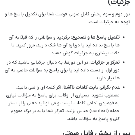
جزئیات)
دور دوم و سوم پخش فایل صوتی فرصت شما برای تکمیل پاسخ ها و
توجه به جزئیات است.
تکمیل پاسخ ها و تصحیح:
برگردید و سؤالاتی را که قبلاً به آن
ها پاسخ نداده اید یا درباره آن ها شک دارید، مرور کنید. با
دقت بیشتری به جزئیات گوش دهید.
تمرکز بر جزئیات:
در این دورها، به دنبال جزئیاتی باشید که در
دور اول از دست داده اید یا برای پاسخ به سؤالات خاصی به آن
ها نیاز دارید.
عدم نگرانی بابت کلمات ناآشنا:
اگر کلمه ای را نمی دانید،
مضطرب نشوید. بسیاری از اوقات، برای پاسخ به سؤالات نیازی
به فهمیدن تمامی کلمات نیست و می توانید معنی را از بستر
جمله (context) حدس بزنید. تمرکز شما باید بر درک مفهوم
کلی و پاسخ به سؤالات باشد.
پس از پخش فایل صوتی