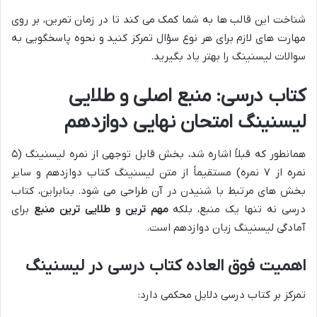
شناخت این قالب ها به شما کمک می کند تا در زمان تمرین، بر روی
مهارت های لازم برای هر نوع سؤال تمرکز کنید و
نحوه پاسخگویی به
سوالات لیسنینگ
را بهتر یاد بگیرید.
کتاب درسی: منبع اصلی و طلایی
لیسنینگ امتحان نهایی دوازدهم
همانطور که قبلاً اشاره شد، بخش قابل توجهی از نمره لیسنینگ (۵
نمره از ۷ نمره) مستقیماً از
متن لیسنینگ کتاب دوازدهم
و سایر
بخش های مرتبط با شنیدن در آن طراحی می شود. بنابراین، کتاب
درسی نه تنها یک منبع، بلکه
مهم ترین و طلایی ترین منبع
برای
آمادگی لیسنینگ زبان دوازدهم
است.
اهمیت فوق العاده کتاب درسی در لیسنینگ
تمرکز بر کتاب درسی دلایل محکمی دارد: