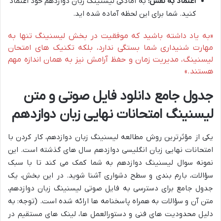
اعتماد به نفس:
به
آمادگی لیسنینگ زبان دوازدهم
خود اعتماد
کنید. شما برای این لحظه آماده شده اید.
«به یاد داشته باشید که موفقیت در بخش لیسنینگ تنها به
مهارت شنیداری شما بستگی ندارد، بلکه
تکنیک های امتحان
لیسنینگ
، مدیریت زمان و حفظ آرامش نیز به همان اندازه مهم
هستند.»
جدول جامع دانلود فایل صوتی و متن
لیسنینگ امتحانات نهایی زبان دوازدهم
یکی از مؤثرترین
روش مطالعه لیسنینگ زبان دوازدهم
، کار کردن با
امتحانات نهایی زبان انگلیسی دوازدهم
سال های گذشته است. این
نمونه سوال لیسنینگ دوازدهم
به شما کمک می کند تا با سبک
سؤالات، بارم بندی و سطح دشواری آشنا شوید. در این بخش، یک
جدول جامع برای دسترسی به
فایل صوتی لیسنینگ زبان دوازدهم
،
متن آن و سؤالات به همراه پاسخنامه ها ارائه شده است. (توجه: به
دلیل محدودیت های فنی و دستورالعمل ها، لینک های مستقیم در