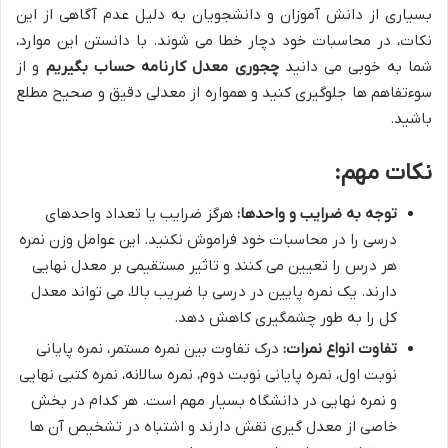
بسیاری از دانش آموزان و دانشجویان به دلیل عدم آگاهی از این
نکات، در محاسبات خود دچار خطا می شوند. با دانستن این موارد،
شما به خوبی می دانید
چجوری معدل کارنامه حساب بگیریم
و از
سوءتفاهم ها جلوگیری کنید و همواره از معدلی دقیق و صحیح مطلع
باشید.
نکات مهم:
توجه به ضرایب و واحدها:
هرگز ضرایب یا تعداد واحدهای
درسی را در محاسبات خود فراموش نکنید. این عوامل وزن نمره
هر درس را تعیین می کنند و تاثیر مستقیمی بر معدل نهایی
دارند. یک نمره پایین در درسی با ضریب بالا، می تواند معدل
کل را به طور چشمگیری کاهش دهد.
تفاوت انواع نمرات:
درک تفاوت بین نمره مستمر، نمره پایانی
نوبت اول، نمره پایانی نوبت دوم، نمره سالانه، نمره کتبی نهایی
و نمره نهایی در دانشگاه بسیار مهم است. هر کدام در بخش
خاصی از معدل گیری نقش دارند و اشتباه در تشخیص آن ها