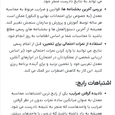
می تواند به نتایج نادرست منجر شود.
بررسی آخرین بخشنامه ها:
قوانین و ضرایب مربوط به محاسبه
معدل (به خصوص برای امتحانات نهایی و کنکور) ممکن است
هر ساله توسط آموزش و پرورش و سازمان سنجش تغییر کند.
همیشه از آخرین دستورالعمل ها و بخشنامه های رسمی مطلع
باشید تا محاسبات شما بر اساس اطلاعات به روز انجام شود.
استفاده از نمرات احتمالی برای تخمین:
قبل از اعلام رسمی
نتایج، می توانید با وارد کردن نمرات احتمالی خود (بر اساس
ارزیابی شخصی از عملکردتان در امتحان) در ابزارهای آنلاین،
معدل تقریبی خود را تخمین بزنید و برای آینده برنامه ریزی
کنید. این کار به کاهش اضطراب نیز کمک می کند.
اشتباهات رایج:
نادیده گرفتن ضرایب:
یکی از رایج ترین اشتباهات، محاسبه
معدل به عنوان میانگین ساده نمرات بدون در نظر گرفتن
ضرایب یا واحدهاست که منجر به نتیجه نادرست می شود.
همیشه به یاد داشته باشید که دروس با واحدهای بیشتر،