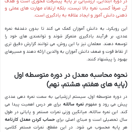
در دوره ابتدایی، ارزشیابی بر پایه پیشرفت محوری است و هدف
آن صرفاً کسب نمره بالا نیست، بلکه ارتقاء مهارت های عملی و
ذهنی دانش آموز و ایجاد علاقه به یادگیری است.
این رویکرد، به دانش آموزان کمک می کند تا بدون دغدغه نمره
عددی، بر فرآیند یادگیری متمرکز شوند و توانمندی های خود را
توسعه دهند. معلمان نیز با این روش، می توانند گزارش دقیق تری
از نقاط قوت و ضعف دانش آموزان به والدین ارائه دهند و مسیرهای
بهبود را پیشنهاد کنند.
نحوه محاسبه معدل در دوره متوسطه اول
(پایه های هفتم، هشتم، نهم)
در دوره متوسطه اول، سیستم ارزشیابی به سمت نمره دهی عددی
پیش می رود و مفهوم
نمره سالانه
برای هر درس اهمیت پیدا می
کند. این نمره سالانه، میانگین وزنی نمرات مستمر و پایانی در طول
سال تحصیلی است و مبنای اصلی برای
حساب کردن معدل کارنامه
هر پایه محسوب می شود. در این مقطع، نمرات مستمر کلاسی،