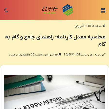
منو
تغی
مجله EDHA
/
آموزش
محاسبه معدل کارنامه: راهنمای جامع و گام به
گام
آخرین به روز رسانی: 10/08/1404
خواندن این مطلب 20 دقیقه زمان میبرد