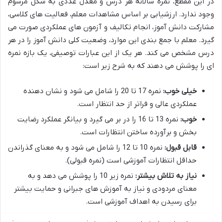
در این مقطع، نمره سالانه هر درس و معدل عددی به شکل مرسوم
وجود ندارد. ارزشیابی بر اساس مشاهدات معلم، فعالیت های کلاسی،
مشارکت دانش آموز، انجام تکالیف و آزمون های عملکردی صورت می
گیرد. معلم با جمع بندی این موارد، وضعیت کلی دانش آموز را در هر
درس مشخص می کند. هر یک از این عبارات توصیفی، یک بازه نمره
ای را پوشش می دهند که به شرح زیر است:
خیلی خوب:
نمره 17 تا 20 را شامل می شود و نشان دهنده
عملکردی عالی و فراتر از حد انتظار است.
خوب:
نمره 13 تا 16 را در بر می گیرد و بیانگر عملکرد رضایت
بخش و برآورده ساختن انتظارات است.
قابل قبول:
نمره 10 تا 12 را شامل می شود و به معنای گذراندن
حداقل انتظارات آموزشی است (نمره قبولی).
نیاز به تلاش بیشتر:
نمره زیر 10 را پوشش می دهد و به
معنای مردودی و نیاز به آموزش های جبرانی و حمایت بیشتر
برای رسیدن به اهداف آموزشی است.