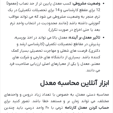
وضعیت مشروطی:
کسب معدل پایین تر از حد نصاب (معمولاً
12 برای مقطع کارشناسی و 14 برای تحصیلات تکمیلی) در یک
ترم، منجر به وضعیت مشروطی می شود که می تواند عواقب
آموزشی داشته باشد (مانند محدودیت در انتخاب واحد ترم
بعد یا حتی اخراج در صورت تکرار).
تاثیر معدل بر آینده:
معدل بالا می تواند در اخذ بورسیه،
پذیرش در مقاطع تحصیلات تکمیلی (کارشناسی ارشد و
دکتری)، فرصت های شغلی و مهاجرت تحصیلی بسیار کمک
کننده باشد. بسیاری از دانشگاه های خارجی و شرکت های
معتبر، معدل را یکی از معیارهای اصلی ارزیابی صلاحیت فرد
می دانند.
ابزار آنلاین محاسبه معدل
محاسبه دستی معدل، به خصوص با تعداد زیاد دروس و واحدهای
مختلف، می تواند زمان بر و مستعد خطا باشد. تصور کنید برای
حساب کردن معدل کارنامه
ترمی با ۲۰ واحد درسی، باید چندین