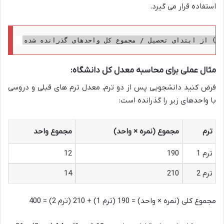
استفاده قرار می گیرد.
رس) از ابتدای تحصیل / مجموع کل واحدهای گذرانده شده
مثال عملی برای محاسبه معدل کل دانشگاه:
فرض کنید دانشجویی پس از دو ترم، معدل ترم های قبلی و دروسی
با واحدهای زیر را گذرانده است:
ترم
مجموع (نمره × واحد)
مجموع واحد
ترم 1
190
12
ترم 2
210
14
مجموع کلی (نمره × واحد) = 190 (ترم 1) + 210 (ترم 2) = 400