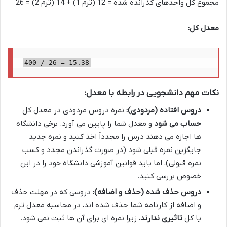
مجموع کل واحدهای گذرانده شده = 12 (ترم 1) + 14 (ترم 2) = 26
معدل کل:
400 / 26 = 15.38
نکات مهم دانشجویی در رابطه با معدل:
دروس افتاده (مردودی):
نمره دروس مردودی در معدل کل
حساب می شود
و معدل شما را پایین می آورد. برخی دانشگاه
ها اجازه می دهند درس را مجدداً اخذ کنید و نمره جدید
جایگزین نمره قبلی شود (در صورت گذراندن مجدد و کسب
نمره قبولی)، اما باید قوانین آموزشی دانشگاه خود را در این
خصوص بررسی کنید.
دروس حذف شده (حذف و اضافه):
دروسی که در مهلت حذف
و اضافه از کارنامه شما حذف شده اند، در محاسبه معدل ترم
یا کل
تاثیری ندارند
، زیرا نمره ای برای آن ها ثبت نمی شود.