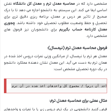
مشخصی دارد که در
محاسبه معدل ترم
و
معدل کل دانشگاه
نقش
اساسی ایفا می کند. این سیستم، به دانشجو اجازه می دهد تا با درک
صحیح از تاثیر هر درس بر معدل، برنامه ریزی دقیق تری برای
تحصیل و حفظ وضعیت مطلوب تحصیلی خود داشته باشد.
چجوری
معدل کارنامه حساب بگیریم
برای دانشجویان نیز فرمول های
مشخصی دارد.
فرمول محاسبه معدل ترم (نیمسال):
معدل هر ترم یا نیمسال، از میانگین وزنی نمرات دروس اخذ شده در
همان ترم به دست می آید. این معدل نشان دهنده عملکرد دانشجو
در یک دوره تحصیلی مشخص است:
 واحد آن درس) / مجموع کل واحدهای اخذ شده در آن ترم
مثال عملی برای محاسبه معدل ترم:
فرض کنید دانشجویی در یک ترم، دروس زیر را با نمرات و واحدهای