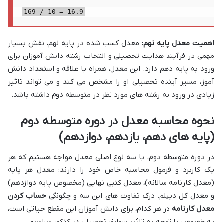
169 / 10 = 16.9
اهمیت معدل پایه نهم:
معدل کسب شده در پایه نهم، نقش بسیار
مهمی در فرآیند هدایت تحصیلی و انتخاب رشته دانش آموزان برای
ورود به پایه دهم دارد. این معدل، همراه با علاقه و استعداد دانش
آموز، مسیر آینده تحصیلی او را مشخص می کند و می تواند تاثیر
زیادی در ورود به رشته های مورد نظر در متوسطه دوم داشته باشد.
نحوه محاسبه معدل در دوره متوسطه دوم
(پایه های دهم، یازدهم، دوازدهم)
در دوره متوسطه دوم، با سه نوع اصلی معدل مواجه هستیم که هر
یک کاربرد و فرمول محاسبه خاص خود را دارند: معدل هر پایه
(معدل کارنامه سالانه)، معدل کتبی نهایی (مخصوص پایه دوازدهم)
و معدل کل دیپلم. درک تفاوت های این سه و چگونگی
حساب کردن
معدل کارنامه
در هر کدام، برای دانش آموزان این مقطع حیاتی است،
به خصوص با توجه به تاثیر سوابق تحصیلی در کنکور سراسری.