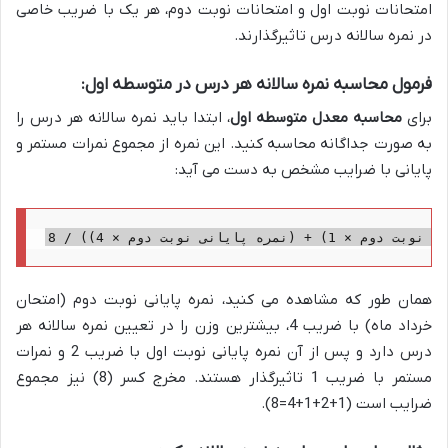
امتحانات نوبت اول و امتحانات نوبت دوم، هر یک با ضریب خاصی
در نمره سالانه درس تاثیرگذارند.
فرمول محاسبه نمره سالانه هر درس در متوسطه اول:
برای
محاسبه معدل متوسطه اول
، ابتدا باید نمره سالانه هر درس را
به صورت جداگانه محاسبه کنید. این نمره از مجموع نمرات مستمر و
پایانی با ضرایب مشخص به دست می آید:
همان طور که مشاهده می کنید، نمره پایانی نوبت دوم (امتحان
خرداد ماه) با ضریب 4، بیشترین وزن را در تعیین نمره سالانه هر
درس دارد و پس از آن نمره پایانی نوبت اول با ضریب 2 و نمرات
مستمر با ضریب 1 تاثیرگذار هستند. مخرج کسر (8) نیز مجموع
ضرایب است (1+2+1+4=8).