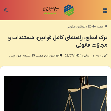
منو
تغی
مجله EDHA
/
قوانین حقوقی
ترک انفاق: راهنمای کامل قوانین، مستندات و
مجازات قانونی
آخرین به روز رسانی: 23/07/1404
خواندن این مطلب 25 دقیقه زمان میبرد