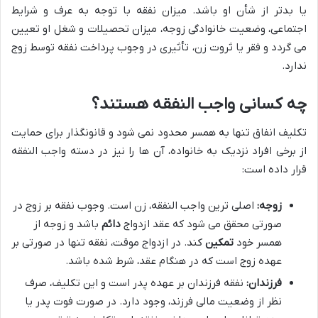
یا بدتر از شأن او باشد. میزان نفقه با توجه به عرف و شرایط
اجتماعی، وضعیت خانوادگی زوجه، میزان تحصیلات و شغل او تعیین
می گردد و فقر یا ثروت زن، تأثیری در وجوب پرداخت نفقه توسط زوج
ندارد.
چه کسانی واجب النفقه هستند؟
تکلیف انفاق تنها به همسر محدود نمی شود و قانونگذار برای حمایت
از برخی افراد نزدیک به خانواده، آن ها را نیز در دسته واجب النفقه
قرار داده است:
زوجه:
اصلی ترین واجب النفقه، زن است. وجوب نفقه بر زوج در
صورتی محقق می شود که عقد ازدواج
دائم
باشد و زوجه از
همسر خود
تمکین
کند. در ازدواج موقت، نفقه تنها در صورتی بر
عهده زوج است که در هنگام عقد، شرط شده باشد.
فرزندان:
نفقه فرزندان بر عهده پدر است و این تکلیف، صرف
نظر از وضعیت مالی فرزند، وجود دارد. در صورت فوت پدر یا