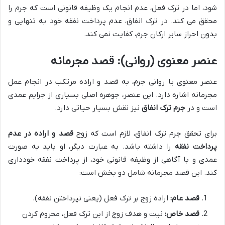
شود، اما در ترک فعل، عدم انجام یک وظیفه قانونی است که جرم را
محقق می کند. در ترک انفاق، عدم پرداخت نفقه خود به تنهایی و
بدون احراز سایر ارکان جرم، کفایت نمی کند.
عنصر معنوی (روانی): قصد مجرمانه
عنصر معنوی یا روانی جرم، به قصد و اراده مرتکب در انجام عمل
مجرمانه اشاره دارد. این عنصر، جوهره اصلی بسیاری از جرایم عمدی
است و در
جرم ترک انفاق
نیز نقش بسیار حیاتی دارد.
برای تحقق جرم ترک انفاق، لازم است که زوج
قصد و اراده در عدم
پرداخت نفقه
را داشته باشد. به عبارت دیگر، او باید به صورت
عمدی و با آگاهی از وظیفه قانونی خود، از پرداخت نفقه خودداری
کند. این قصد مجرمانه شامل دو بخش است:
قصد عام:
اراده زوج بر ترک فعل (یعنی نپرداختن نفقه).
قصد خاص:
نیت و هدف زوج از این ترک فعل، محروم کردن