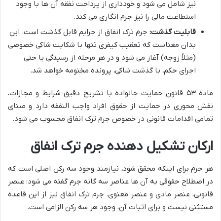
نیز شامل می شود و خودداری از پرداخت نفقه آن ها با وجود
استطاعت مالی را نیز جرم انگاری می کند.
قابلیت گذشت:
جرم ترک انفاق از جرایم قابل گذشت است. این
بدان معناست که تعقیب کیفری تنها با شکایت شاکی خصوصی
(مثلاً زوجه) آغاز می شود و در هر مرحله از رسیدگی یا حتی
اجرای حکم، با گذشت شاکی، پرونده مختومه خواهد شد.
ماده ۵۳ قانون حمایت خانواده با تشریح دقیق شرایط و مجازات،
نقش محوری در حمایت از حقوق افراد واجب النفقه دارد و مبنای
تمامی اقدامات قانونی در خصوص جرم ترک انفاق محسوب می شود.
ارکان تشکیل دهنده جرم ترک انفاق
هر جرم برای اینکه محقق شود، نیازمند وجود سه رکن اصلی است که
در اصطلاح حقوقی به آن ها عناصر سه گانه جرم گفته می شود: عنصر
قانونی، عنصر مادی و عنصر معنوی. جرم ترک انفاق نیز از این قاعده
مستثنی نیست و برای اثبات آن، وجود هر سه رکن الزامی است.