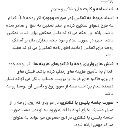
زوجیت.
شناسنامه و کارت ملی:
شاکی و متهم.
اسناد مربوط به تمکین (در صورت وجود):
اگر زوجه قبلاً اقدام
به طرح دعوای تمکین کرده و حکم تمکین به نفع او صادر شده
باشد، ارائه این حکم می تواند دلیل محکمی برای اثبات تمکین
باشد. حتی در صورت عدم وجود حکم، مدارکی دال بر آمادگی
زوجه برای تمکین (مانند اظهارنامه تمکین) می تواند مفید
باشد.
فیش های واریزی وجه یا فاکتورهای هزینه ها:
اگر زوجه خود
اقدام به تأمین هزینه های زندگی کرده باشد، فیش های
واریزی، فاکتورهای خرید، یا پرینت حساب بانکی می تواند نشان
دهنده عدم پرداخت نفقه از سوی زوج و تأمین آن توسط زوجه
باشد.
صورت جلسه پلیس یا کلانتری:
در مواردی که زوج، زوجه را از
منزل مشترک اخراج کرده یا اجازه ورود به او نمی دهد، صورت
جلسه پلیس یا کلانتری در این خصوص می تواند به عنوان
مدرک مهمی ارائه شود.