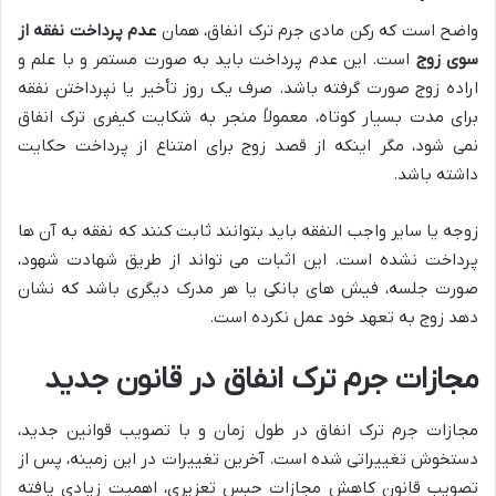
واضح است که رکن مادی جرم ترک انفاق، همان
عدم پرداخت نفقه از
سوی زوج
است. این عدم پرداخت باید به صورت مستمر و با علم و
اراده زوج صورت گرفته باشد. صرف یک روز تأخیر یا نپرداختن نفقه
برای مدت بسیار کوتاه، معمولاً منجر به شکایت کیفری ترک انفاق
نمی شود، مگر اینکه از قصد زوج برای امتناع از پرداخت حکایت
داشته باشد.
زوجه یا سایر واجب النفقه باید بتوانند ثابت کنند که نفقه به آن ها
پرداخت نشده است. این اثبات می تواند از طریق شهادت شهود،
صورت جلسه، فیش های بانکی یا هر مدرک دیگری باشد که نشان
دهد زوج به تعهد خود عمل نکرده است.
مجازات جرم ترک انفاق در قانون جدید
مجازات جرم ترک انفاق در طول زمان و با تصویب قوانین جدید،
دستخوش تغییراتی شده است. آخرین تغییرات در این زمینه، پس از
تصویب قانون کاهش مجازات حبس تعزیری، اهمیت زیادی یافته