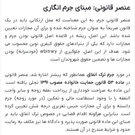
عنصر قانونی: مبنای جرم انگاری
عنصر قانونی جرم، به این معناست که عمل ارتکابی باید در یک
قانون صریحاً به عنوان جرم شناخته شده و برای آن مجازات تعیین
شده باشد. این اصل، ریشه در قاعده اصل قانونی بودن جرم و
مجازات دارد که یکی از بنیادهای حقوق کیفری نوین محسوب می
شود. هدف از این اصل، جلوگیری از arbitrary (خودسرانه) بودن
مجازات ها و تضمین حقوق شهروندان است.
در مورد
جرم ترک انفاق
، همانطور که پیشتر اشاره شد، عنصر قانونی
در
ماده ۵۳ قانون حمایت خانواده مصوب ۱۳۹۱
تجلی یافته است.
این ماده به صراحت خودداری از پرداخت نفقه زوجه و سایر واجب
النفقه را با وجود استطاعت مالی و تمکین (در مورد زوجه) جرم
دانسته و برای آن مجازات حبس تعزیری درجه شش تعیین کرده
است. بنابراین، هرگونه اقدام قضایی در خصوص ترک انفاق، باید بر
مبنای این ماده قانونی صورت پذیرد و دادگاه ها نیز مکلف به رعایت
حدود و شرایط مندرج در آن هستند.