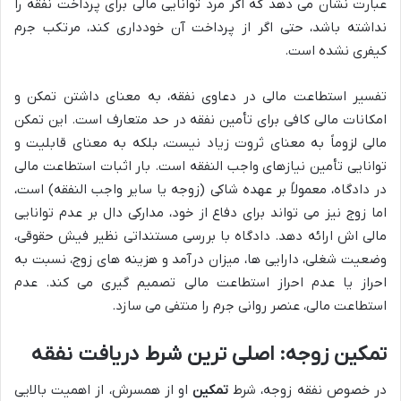
عبارت نشان می دهد که اگر مرد توانایی مالی برای پرداخت نفقه را
نداشته باشد، حتی اگر از پرداخت آن خودداری کند، مرتکب جرم
کیفری نشده است.
تفسیر استطاعت مالی در دعاوی نفقه، به معنای داشتن تمکن و
امکانات مالی کافی برای تأمین نفقه در حد متعارف است. این تمکن
مالی لزوماً به معنای ثروت زیاد نیست، بلکه به معنای قابلیت و
توانایی تأمین نیازهای واجب النفقه است. بار اثبات استطاعت مالی
در دادگاه، معمولاً بر عهده شاکی (زوجه یا سایر واجب النفقه) است،
اما زوج نیز می تواند برای دفاع از خود، مدارکی دال بر عدم توانایی
مالی اش ارائه دهد. دادگاه با بررسی مستنداتی نظیر فیش حقوقی،
وضعیت شغلی، دارایی ها، میزان درآمد و هزینه های زوج، نسبت به
احراز یا عدم احراز استطاعت مالی تصمیم گیری می کند. عدم
استطاعت مالی، عنصر روانی جرم را منتفی می سازد.
تمکین زوجه: اصلی ترین شرط دریافت نفقه
در خصوص نفقه زوجه، شرط
تمکین
او از همسرش، از اهمیت بالایی