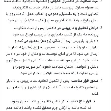
ثبت شکایت در دادسرای عمومی و انقلاب:
شکوائیه تنظیم شده
به همراه مدارک پیوست باید در دفاتر خدمات الکترونیک
قضایی ثبت و به دادسرای عمومی و انقلاب محل اقامت زوج یا
محل وقوع جرم (مانند آخرین محل زندگی مشترک) ارسال شود.
مراحل تحقیق و بازپرسی در دادسرا:
پس از ثبت شکایت،
پرونده به یکی از شعب دادیاری یا بازپرسی ارجاع می شود.
دادیار یا بازپرس ابتدا از شاکی (زوجه) تحقیق می کند و
اظهارات او را ثبت می نماید. سپس، به زوج (متهم) احضاریه
ارسال می شود تا برای ادای توضیحات و دفاع از خود در دادسرا
حاضر شود. در این مرحله، تحقیقات مقدماتی شامل جمع آوری
دلایل و شواهد، استماع شهادت شهود (در صورت وجود) و
بررسی مدارک ارائه شده توسط طرفین انجام می شود.
صدور قرار مناسب:
پس از تکمیل تحقیقات، بازپرس یا دادیار
بر اساس نتایج به دست آمده، یکی از قرارهای زیر را صادر می
کند:
قرار منع تعقیب:
اگر دلایل کافی برای اثبات جرم وجود
نداشته باشد یا ارکان جرم محقق نشده باشد (مانند عدم