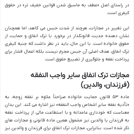
در راستای اصل «عطف به ماسبق شدن قوانین خفیف تر» در حقوق
کیفری است.
این تغییر در مجازات، هرچند از شدت حبس می کاهد، اما همچنان
نشان دهنده جدیت قانونگذار در برخورد با ترک انفاق و حمایت از
حقوق خانواده است. با این حال، باید در نظر داشت که جنبه کیفری
ترک انفاق، هدف اصلی آن حبس مجرم نیست، بلکه اعمال فشار برای
پرداخت نفقه و جلوگیری از تضییع حقوق است.
مجازات ترک انفاق سایر واجب النفقه
(فرزندان، والدین)
ماده ۵۳ قانون حمایت خانواده صراحتاً علاوه بر نفقه زوجه، به
«تأدیه نفقه سایر اشخاص واجب النفقه» نیز اشاره می کند. این بدان
معناست که خودداری عامدانه و با استطاعت مالی از پرداخت نفقه
به فرزندان یا والدین نیز مشمول همین ماده قانونی و مجازات های
ذکر شده است. بنابراین، مجازات ترک انفاق برای فرزندان و والدین نیز