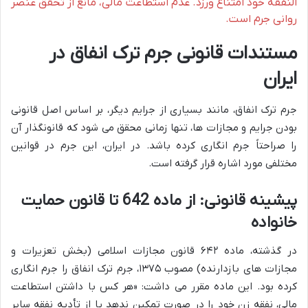
النفقه خود امتناع ورزد. عدم استطاعت مالی، مانع از تحقق عنصر
روانی جرم است.
مستندات قانونی جرم ترک انفاق در
ایران
جرم ترک انفاق، مانند بسیاری از جرایم دیگر، بر اساس اصل قانونی
بودن جرایم و مجازات ها، تنها زمانی محقق می شود که قانونگذار آن
را صراحتاً جرم انگاری کرده باشد. در ایران، این جرم در قوانین
مختلفی مورد اشاره قرار گرفته است.
پیشینه قانونی: از ماده 642 تا قانون حمایت
خانواده
در گذشته، ماده ۶۴۲ قانون مجازات اسلامی (بخش تعزیرات و
مجازات های بازدارنده) مصوب ۱۳۷۵، جرم ترک انفاق را جرم انگاری
کرده بود. این ماده مقرر می داشت: «هر کس با داشتن استطاعت
مالی، نفقه زن خود را در صورت تمکین ندهد یا از تأدیه نفقه سایر