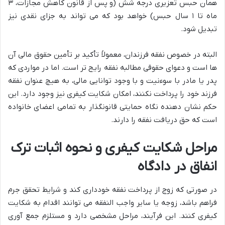
همان حبس تعزیری درجه شش (و پس از قانون کاهش مجازات، ۳
ماه تا ۱ سال حبس) خواهد بود که می تواند به جزای نقدی نیز
تبدیل شود.
البته در خصوص نفقه فرزندان، معمولاً تأکید بر تأمین حقوق مالی آن
ها است و دعوای حقوقی مطالبه نفقه رایج تر است. اما در مواردی که
پدر یا مادر با سوءنیت و با وجود توانایی مالی، به هیچ عنوان نفقه
فرزند خود را پرداخت نکنند، امکان شکایت کیفری نیز وجود دارد. این
حکم نشان دهنده نگاه حمایتی قانونگذار به تمامی اعضای خانواده
است که حق دریافت نفقه را دارند.
مراحل شکایت کیفری و نحوه اثبات ترک
انفاق در دادگاه
در صورتی که زوج از پرداخت نفقه خودداری کند و شرایط تحقق جرم
فراهم باشد، زوجه یا سایر واجب النفقه می توانند اقدام به شکایت
کیفری کنند. این فرآیند، مراحل مشخصی دارد و مستلزم جمع آوری