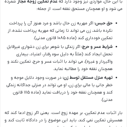
با این حال، مواردی نیز وجود دارد که
عدم تمکین زوجه مجاز
شمرده
می شود و او همچنان مستحق نفقه است. از جمله:
حق حبس:
اگر مهریه زن حال باشد و مرد هنوز آن را پرداخت
نکرده باشد، زن می تواند تا زمانی که مهریه پرداخت نشده، از
تمکین خودداری کند (ماده ۱۰۸۵ قانون مدنی).
شرایط عسر و حرج:
اگر زندگی با شوهر برای زن دشواری غیرقابل
تحمل ایجاد کند (مثلاً به دلیل سوء رفتار، اعتیاد، بیماری
واگیردار و غیره)، می تواند با اثبات عسر و حرج، تمکین نکند و
همچنان نفقه خود را مطالبه نماید.
تهیه منزل مستقل توسط زن:
در صورت وجود دلایل موجه و
خطر جانی یا مالی برای زن، او می تواند در منزلی جداگانه زندگی
کند و همچنان نفقه خود را دریافت نماید (ماده ۱۱۱۵ قانون
مدنی).
بار اثبات عدم تمکین، بر عهده زوج است. یعنی اگر زوج ادعا کند که
همسرش تمکین نمی کند، باید این موضوع را در دادگاه ثابت کند و