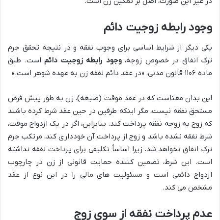
در غیر این صورت، اصل بر تمکین زن است.
وجود رابطه زوجیت دائم
یکی دیگر از شرایط اساسی برای وجوب نفقه و در نتیجه تحقق جرم
ترک انفاق در خصوص زوجه،
وجود رابطه زوجیت دائم
است. طبق
ماده ۱۱۰۶ قانون مدنی، «در عقد دائم نفقه زن به عهده شوهر است.»
این بدان معناست که در عقد موقت (صیغه)، زن به طور پیش فرض
مستحق نفقه نیست، مگر اینکه طرفین در حین عقد شرط کرده باشند
که زوج به زوجه نفقه پرداخت کند. بنابراین، اگر در یک ازدواج موقت،
شرط نفقه نشده باشد و زوج از پرداخت آن خودداری کند، مرتکب جرم
ترک انفاق نخواهد شد، زیرا اساساً تکلیفی برای پرداخت نفقه نداشته
است. این شرط، تضمین کننده حمایت قانونی از زن در چارچوب
ازدواج دائمی است و مسئولیت های مالی را در این نوع از عقد
مشخص می کند.
عدم پرداخت نفقه از سوی زوج