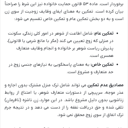
برخوردار است. ماده ۵۳ قانون حمایت خانواده نیز این شرط را صراحتاً
بیان کرده است. تمکین به معنای ایفای وظایف زوجیت از سوی زن
است و به دو بخش تمکین عام و تمکین خاص تقسیم می شود:
تمکین عام:
شامل اطاعت از شوهر در امور کلی زندگی، سکونت
در منزلی که زوج تعیین می کند (مگر با مانع شرعی یا قانونی)،
پذیرش ریاست شوهر بر خانواده و انجام وظایف متعارف
همسری است.
تمکین خاص:
به معنای پاسخگویی به نیازهای جنسی زوج در
حد متعارف و مشروع است.
مصادیق عدم تمکین
می تواند شامل ترک منزل مشترک بدون اجازه و
عذر موجه، سرپیچی از دستورات متعارف شوهر، یا امتناع از روابط
زناشویی بدون دلیل مشروع باشد. در این موارد، زن ناشزه (نافرمان)
تلقی شده و حق دریافت نفقه را از دست می دهد و در نتیجه جرم
ترک انفاق از سوی زوج محقق نمی شود.