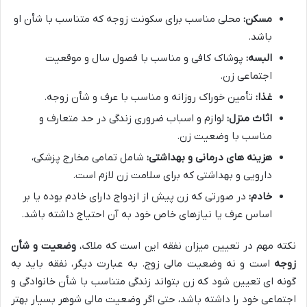
مسکن:
محلی مناسب برای سکونت زوجه که متناسب با شأن او
باشد.
البسه:
پوشاک کافی و مناسب با فصول سال و موقعیت
اجتماعی زن.
غذا:
تأمین خوراک روزانه و مناسب با عرف و شأن زوجه.
اثاث منزل:
لوازم و اسباب ضروری زندگی در حد متعارف و
مناسب با وضعیت زن.
هزینه های درمانی و بهداشتی:
شامل تمامی مخارج پزشکی،
دارویی و بهداشتی که برای سلامت زن لازم است.
خادم:
در صورتی که زن پیش از ازدواج دارای خادم بوده یا بر
اساس عرف یا نیازهای خاص خود به آن احتیاج داشته باشد.
نکته مهم در تعیین میزان نفقه این است که ملاک،
وضعیت و شأن
زوجه
است و نه وضعیت مالی زوج. به عبارت دیگر، نفقه باید به
گونه ای تعیین شود که زن بتواند زندگی متناسب با شأن خانوادگی و
اجتماعی خود را داشته باشد، حتی اگر وضعیت مالی شوهر بسیار بهتر