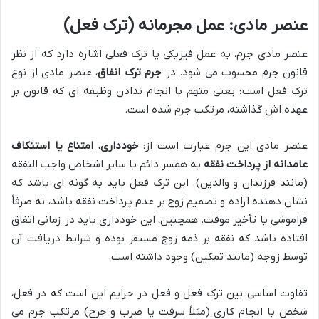
عنصر مادی: عمل مجرمانه (ترک فعل)
عنصر مادی جرم، به عمل فیزیکی یا ترک فعلی اشاره دارد که از نظر
قانون جرم محسوب می شود. در
جرم ترک انفاق
، عنصر مادی از نوع
ترک فعل است؛ یعنی متهم با انجام ندادن وظیفه ای که قانون بر
عهده اش گذاشته، مرتکب جرم شده است.
عنصر مادی این جرم عبارت است از:
خودداری، امتناع یا استنکاف
عامدانه از پرداخت نفقه
به همسر دائم یا سایر اشخاص واجب النفقه
(مانند فرزندان و والدین). این ترک فعل باید به گونه ای باشد که
نشان دهنده اراده و تصمیم زوج بر عدم پرداخت نفقه باشد، نه صرفاً
فراموشی یا تأخیر موقت. همچنین، این خودداری باید در زمانی اتفاق
افتاده باشد که نفقه بر ذمه زوج مستقر بوده و شرایط دریافت آن
توسط زوجه (مانند تمکین) وجود داشته است.
تفاوت اساسی بین ترک فعل و فعل در جرایم این است که در فعل،
شخص با انجام کاری (مثلاً سرقت یا ضرب و جرح) مرتکب جرم می