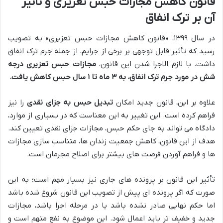
قانون کاهش مجازات حبس تعزیری و تأثیر
آن بر ترک انفاق
در سال ۱۳۹۹، «قانون کاهش مجازات حبس تعزیری» به تصویب
رسید که تأثیر قابل توجهی بر برخی از جرایم، از جمله جرم ترک انفاق
داشت. با لازم الاجرا شدن این قانون،
مجازات حبس تعزیری درجه
شش در مورد جرم ترک انفاق، به ۳ ماه تا ۱ سال حبس کاهش یافت.
علاوه بر این، قانون جدید امکان
تبدیل حبس به جزای نقدی
را نیز
فراهم کرده است. این تغییر به این معناست که در بسیاری از موارد،
دادگاه می تواند به جای حکم حبس، مجازات جزای نقدی تعیین کند.
هدف از این قانون، کاهش جمعیت زندان ها، متناسب سازی مجازات
ها و فراهم آوردن فرصت های بیشتر برای اصلاح مجرمان است.
تأثیر این قانون بر پرونده های جاری نیز بسیار مهم است؛ به این
صورت که اگر پرونده ای پیش از تصویب این قانون شروع شده باشد
اما حکم نهایی صادر نشده باشد یا در مرحله اجرا باشد، مجازات
جدید و خفیف تر باید اعمال شود. این موضوع به نفع متهم است و