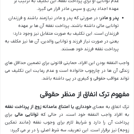
عدم توانایی او برای پرداخت نفقه، این تکلیف به ترتیب بر
عهده اجداد پدری و سپس مادر قرار می گیرد.
پدر و مادر:
در صورتی که پدر و مادر نیازمند باشند و فرزندان
توانایی مالی داشته باشند، پرداخت نفقه آن ها بر عهده
فرزندان است. این تکلیف به صورت متقابل نیز وجود دارد؛
یعنی در صورت نیاز فرزند و توانایی والدین، آن ها نیز مکلف به
پرداخت نفقه فرزند خود هستند.
واجب النفقه بودن این افراد، حمایتی قانونی برای تضمین حداقل های
زندگی آن ها در چارچوب خانواده است و عدم رعایت این تکلیف می
تواند عواقب حقوقی و کیفری در پی داشته باشد.
مفهوم ترک انفاق از منظر حقوقی
ترک انفاق به معنای
خودداری یا امتناع عامدانه زوج از پرداخت نفقه
به افراد واجب النفقه خود است، در حالی که
توانایی مالی
برای
پرداخت آن را دارد و شرایط لازم برای وجوب نفقه (مانند تمکین
زوجه) نیز برقرار است. این تعریف، سه شرط اصلی را در بر می گیرد: