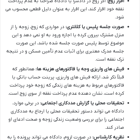
اقرار زوج:
اگر زوج در دادسرا یا دادگاه صراحتاً به عدم پرداخت
نفقه خود اقرار کند، این اقرار به عنوان دلیل قطعی محسوب می
شود.
صورت جلسه پلیس یا کلانتری:
در مواردی که زوج، زوجه را از
منزل مشترک بیرون کرده یا اجازه ورود به او نمی دهد و این
موضوع توسط پلیس صورت جلسه شده باشد، این صورت
جلسه مدرک معتبری برای اثبات عدم تأمین مسکن و در نتیجه
ترک نفقه است.
فیش های واریزی وجه یا فاکتورهای هزینه ها:
همانطور که
قبلاً ذکر شد، ارائه فیش های واریزی، پرینت حساب بانکی یا
فاکتورهای مربوط به هزینه های زندگی که زوجه خود پرداخت
کرده است، نشان دهنده عدم پرداخت نفقه از سوی زوج است.
تحقیقات محلی یا گزارش مددکاری اجتماعی:
در برخی موارد،
دادگاه می تواند دستور تحقیقات محلی یا ارجاع به مددکاری
اجتماعی را برای بررسی وضعیت زندگی زوجه و صحت ادعای او
صادر کند.
نظریه کارشناس:
در صورت لزوم، دادگاه می تواند پرونده را به