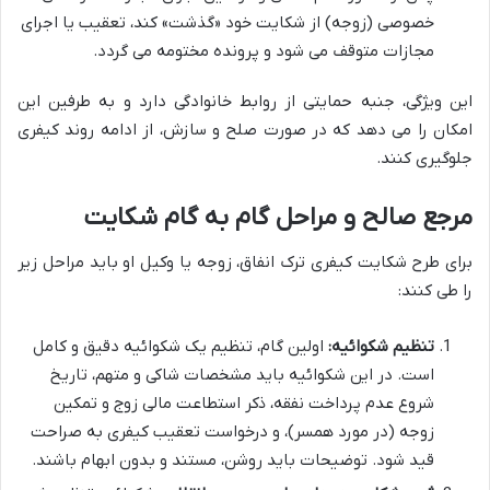
خصوصی (زوجه) از شکایت خود «گذشت» کند، تعقیب یا اجرای
مجازات متوقف می شود و پرونده مختومه می گردد.
این ویژگی، جنبه حمایتی از روابط خانوادگی دارد و به طرفین این
امکان را می دهد که در صورت صلح و سازش، از ادامه روند کیفری
جلوگیری کنند.
مرجع صالح و مراحل گام به گام شکایت
برای طرح شکایت کیفری ترک انفاق، زوجه یا وکیل او باید مراحل زیر
را طی کنند:
تنظیم شکوائیه:
اولین گام، تنظیم یک شکوائیه دقیق و کامل
است. در این شکوائیه باید مشخصات شاکی و متهم، تاریخ
شروع عدم پرداخت نفقه، ذکر استطاعت مالی زوج و تمکین
زوجه (در مورد همسر)، و درخواست تعقیب کیفری به صراحت
قید شود. توضیحات باید روشن، مستند و بدون ابهام باشند.