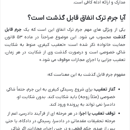
مدارک و ارائه ادله کافی است.
آیا جرم ترک انفاق قابل گذشت است؟
یکی از ویژگی های مهم جرم ترک انفاق این است که یک
جرم قابل
گذشت
محسوب می شود. این موضوع صراحتاً در ماده ۵۳ قانون
حمایت خانواده ذکر شده است: «تعقیب کیفری، منوط به شکایت
شاکی خصوصی است و درصورت گذشت وی از شکایت در هر زمان،
تعقیب جزایی یا اجرای مجازات موقوف می شود.»
مفهوم جرم قابل گذشت به این معناست که:
آغاز تعقیب:
برای شروع رسیدگی کیفری به این جرم، حتماً شاکی
خصوصی (مثلاً زوجه) باید شکایت کند. بدون شکایت او،
دادسرا نمی تواند به پرونده ورود کند.
توقف تعقیب یا اجرا:
در هر مرحله ای از فرآیند دادرسی، اعم از
مرحله تحقیقات مقدماتی در دادسرا، رسیدگی در دادگاه، یا حتی
پس از صدور حکم قطعی و در حین اجرای مجازات، اگر شاکی