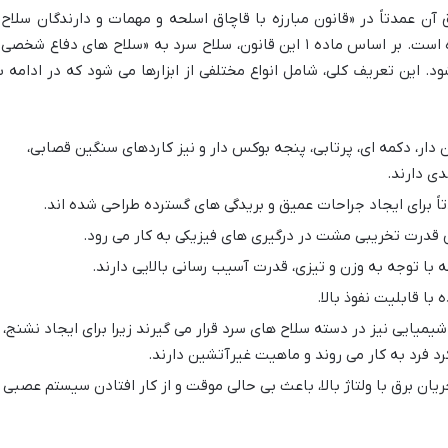
ن عمدتاً در «قانون مبارزه با قاچاق اسلحه و مهمات و دارندگان سلاح 
مهمات غیرمجاز» و اصلاحات بعدی آن آمده است. بر اساس ماده ۱ این قانون، سلاح سرد به «سلاح های دفاع شخص
 این تعریف کلی، شامل انواع مختلفی از ابزارها می شود که در ادامه ب
دار، دکمه ای، پرتابی، پنجه بوکس دار و نیز کاردهای سنگین قصابی،
ی دارند.
اً برای ایجاد جراحات عمیق و بریدگی های گسترده طراحی شده اند.
 قدرت تخریبی مشت در درگیری های فیزیکی به کار می رود.
ه با توجه به وزن و تیزی، قدرت آسیب رسانی بالایی دارند.
 با قابلیت نفوذ بالا.
شیمیایی نیز در دسته سلاح های سرد قرار می گیرند زیرا برای ایجاد نشنج،
رد فرد به کار می روند و ماهیت غیرآتشین دارند.
یان برق با ولتاژ بالا، باعث بی حالی موقت و از کار افتادن سیستم عصبی