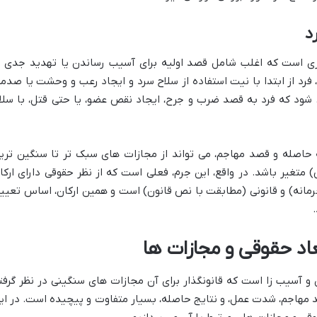
د
ری است که اغلب شامل قصد اولیه برای آسیب رساندن یا تهدید جدی ب
 فرد از ابتدا با نیت استفاده از سلاح سرد و ایجاد رعب و وحشت یا صدمه
 شود که فرد به قصد ضرب و جرح، ایجاد نقص عضو، یا حتی قتل، با سلا
 حاصله و قصد مهاجم، می تواند از مجازات های سبک تر تا سنگین تری
متغیر باشد. در واقع، این جرم، فعلی است که از نظر حقوقی دارای ارکا
مانه) و قانونی (مطابقت با نص قانون) است و همین ارکان، اساس تعیی
عاد حقوقی و مجازات ها
 و آسیب زا است که قانونگذار برای آن مجازات های سنگینی در نظر گرفت
د مهاجم، شدت عمل، و نتایج حاصله، بسیار متفاوت و پیچیده است. در ای