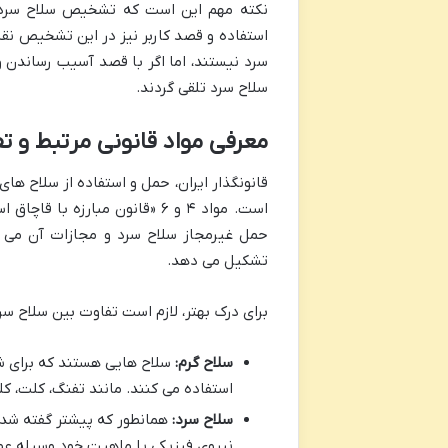
نکته مهم این است که تشخیص سلاح سرد ب
استفاده و قصد کاربر نیز در این تشخیص نق
سرد نیستند، اما اگر با قصد آسیب رساندن و
سلاح سرد تلقی گردند.
معرفی مواد قانونی مرتبط و ت
قانونگذار ایران، حمل و استفاده از سلاح های
است. مواد ۴ و ۶ «قانون مبار
حمل غیرمجاز سلاح سرد و مجازات آن می پر
تشکیل می دهد.
برای درک بهتر، لازم است تفاوت بین سلاح سر
سلاح گرم:
سلاح هایی هستند که برای شلی
استفاده می کنند. مانند تفنگ، کلت، ک
سلاح سرد:
همانطور که پیشتر گفته شد، س
نیروی فیزیکی یا ماهیت خود وسیله عم