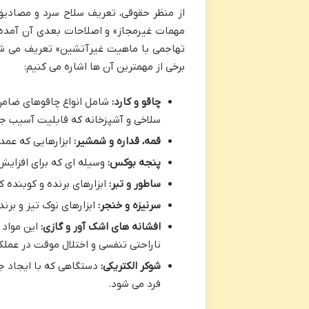
از منظر حقوقی، تعریف سلاح سرد و مصادیق آ
تهاجمی با ماهیت غیرآتشین» تعریف می شود.
برخی از مهمترین آن ها اشاره می کنیم:
چاقو و کارد:
شامل انواع چاقوهای ضامن 
سلاخی و آشپزخانه که قابلیت آسیب جد
قمه، قداره و شمشیر:
ابزارهایی که عمدت
پنجه بوکس:
وسیله ای که برای افزایش
ساطور و تبر:
ابزارهای برنده و کوبنده ک
سرنیزه و خنجر:
ابزارهای نوک تیز و برنده
افشانه های اشک آور و گازی:
این مواد 
ناراحتی تنفسی و اختلال موقت در عملک
شوکر الکتریکی:
دستگاهی که با ایجاد جر
فرد می شود.