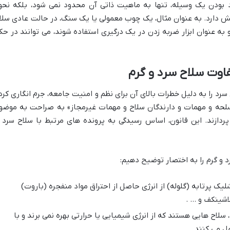
ودن یک وسیله، تنها به ماهیت ذاتی آن محدود نمی شود، بلکه نحو
ش دارد. به عنوان مثال، یک چوب معمولی یا یک سنگ، در حالت عادی سلا
 به عنوان ابزار ضربه زدن در یک درگیری استفاده شوند، می توانند در حک
فاوت سلاح سرد و گرم
 سرد را به دلیل خطرات بالای آن برای نظم و امنیت جامعه، جرم انگاری کرد
زه با قاچاق اسلحه و مهمات و دارندگان سلاح و مهمات غیرمجاز» به صراحت به موضو
دازند. این قانون، اساس رسیدگی به پرونده های مرتبط با سلاح سرد ر
د و گرم را به اختصار توضیح دهیم:
ک پرتابه (گلوله) از انرژی حاصل از احتراق مواد منفجره (باروت)
لاشینکف و … .
لاح هایی هستند که از انرژی شیمیایی یا حرارتی بهره نمی برند و با
ل می کنند.