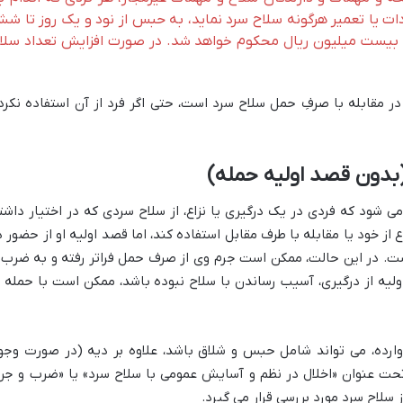
ات یا تعمیر هرگونه سلاح سرد نماید، به حبس از نود و یک روز تا ش
تا بیست میلیون ریال محکوم خواهد شد. در صورت افزایش تعداد سلا
 مقابله با صرفِ حمل سلاح سرد است، حتی اگر فرد از آن استفاده نکرد
 (بدون قصد اولیه حمله)
ی شود که فردی در یک درگیری یا نزاع، از سلاح سردی که در اختیار داشت
از خود یا مقابله با طرف مقابل استفاده کند، اما قصد اولیه او از حضور د
است. در این حالت، ممکن است جرم وی از صرف حمل فراتر رفته و به ضرب 
ولیه از درگیری، آسیب رساندن با سلاح نبوده باشد، ممکن است با حمله ب
رده، می تواند شامل حبس و شلاق باشد، علاوه بر دیه (در صورت وجو
حت عنوان «اخلال در نظم و آسایش عمومی با سلاح سرد» یا «ضرب و جر
سلاح سرد مورد بررسی قرار می گیرد.