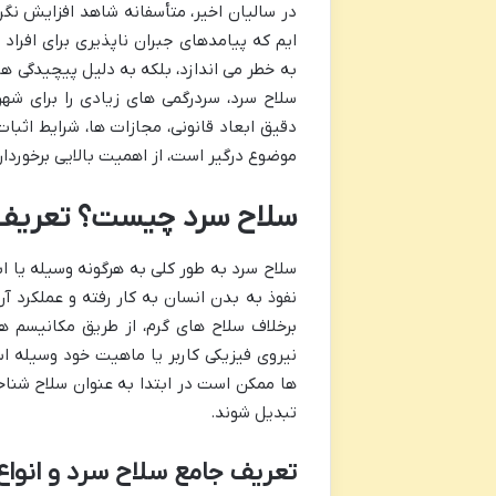
در سالیان اخیر، متأسفانه شاهد افزایش نگرا
ایم که پیامدهای جبران ناپذیری برای افراد
به خطر می اندازد، بلکه به دلیل پیچیدگی ه
سلاح سرد، سردرگمی های زیادی را برای ش
دقیق ابعاد قانونی، مجازات ها، شرایط اثبات
موضوع درگیر است، از اهمیت بالایی برخوردا
سلاح سرد چیست؟ تعریف ق
سلاح سرد به طور کلی به هرگونه وسیله یا اب
نفوذ به بدن انسان به کار رفته و عملکرد آ
برخلاف سلاح های گرم، از طریق مکانیسم ه
نیروی فیزیکی کاربر یا ماهیت خود وسیله ا
ها ممکن است در ابتدا به عنوان سلاح شناخت
تبدیل شوند.
تعریف جامع سلاح سرد و انواع