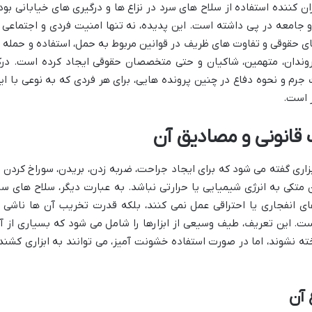
ن کننده استفاده از سلاح های سرد در نزاع ها و درگیری های خیابانی بود
 و جامعه در پی داشته است. این پدیده، نه تنها امنیت فردی و اجتماعی ر
ای حقوقی و تفاوت های ظریف در قوانین مربوط به حمل، استفاده و حمله ب
هروندان، متهمین، شاکیان و حتی متخصصان حقوقی ایجاد کرده است. در
 جرم و نحوه دفاع در چنین پرونده هایی، برای هر فردی که به نوعی با ای
ر است.
انونی و مصادیق آن
زاری گفته می شود که برای ایجاد جراحت، ضربه زدن، بریدن، سوراخ کردن ی
ن متکی به انرژی شیمیایی یا حرارتی نباشد. به عبارت دیگر، سلاح های سر
ای انفجاری یا احتراقی عمل نمی کنند، بلکه قدرت تخریب آن ها ناشی ا
ست. این تعریف، طیف وسیعی از ابزارها را شامل می شود که بسیاری از آ
ه نشوند، اما در صورت استفاده خشونت آمیز، می توانند به ابزاری کشند
 آن