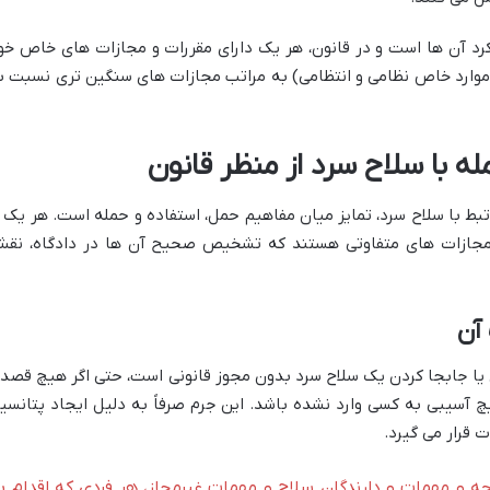
رد آن ها است و در قانون، هر یک دارای مقررات و مجازات های خاص خو
 موارد خاص نظامی و انتظامی) به مراتب مجازات های سنگین تری نسبت ب
ه با سلاح سرد از منظر قانون
بط با سلاح سرد، تمایز میان مفاهیم حمل، استفاده و حمله است. هر یک ا
 مجازات های متفاوتی هستند که تشخیص صحیح آن ها در دادگاه، نق
آن
ن یا جابجا کردن یک سلاح سرد بدون مجوز قانونی است، حتی اگر هیچ قصد
چ آسیبی به کسی وارد نشده باشد. این جرم صرفاً به دلیل ایجاد پتانسی
 قرار می گیرد.
قاچاق اسلحه و مهمات و دارندگان سلاح و مهمات غیرمجاز، هر فردی که اقدام ب