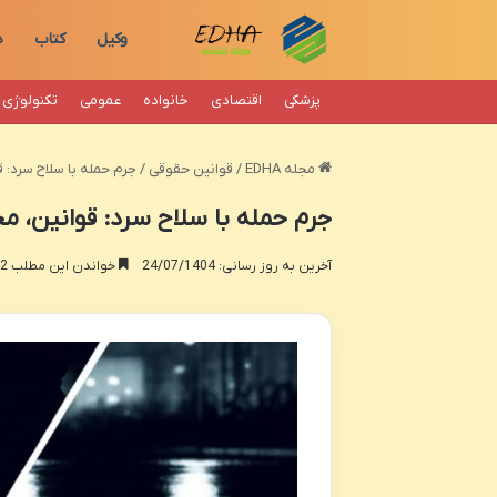
وکیل
کتاب
د
پزشکی
اقتصادی
خانواده
عمومی
تکنولوژی
مجله EDHA
/
قوانین حقوقی
/
جرم حمله با سلاح سرد: قو
جرم حمله با سلاح سرد: قوانین، مجاز
آخرین به روز رسانی: 24/07/1404
خواندن این مطلب 22 دقیقه زمان میبرد