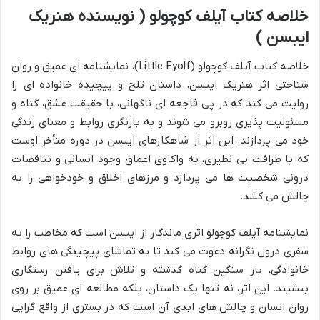
خلاصه کتاب آیلف کوچولو ( نویسنده هنریک
ایبسن )
خلاصه کتاب آیلف کوچولو (Little Eyolf)، نمایشنامه ای عمیق و روان
شناختی اثر هنریک ایبسن، داستان تلخ و پیچیده خانواده ای را
روایت می کند که در پی فاجعه ای ناگهانی، با حقیقت عشق، گناه و
مسئولیت پذیری روبرو می شوند و به بازنگری روابط و معنای زندگی
خود می پردازند. این اثر از شاهکارهای ایبسن در دوره متأخر اوست
که با ظرافت بی نظیری، به واکاوی اعماق وجود انسانی و تناقضات
درونی شخصیت ها می پردازد و مرزهای اخلاق و خودخواهی را به
چالش می کشد.
نمایشنامه آیلف کوچولو اثری ماندگار از ایبسن است که مخاطب را به
سفری درون نگرانه دعوت می کند تا به تماشای پیچیدگی های روابط
خانوادگی، بار سنگین گناه گذشته و تلاش برای یافتن رستگاری
بنشیند. این اثر، نه تنها یک داستان، بلکه مطالعه ای عمیق بر روی
روان انسان و چالش های ابدی آن است که در بستری از واقع گرایی