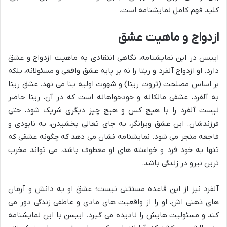
کلید فهم کامل نمایشنامه است.
ازدواج و ماهیت عشق
ایبسن در این نمایشنامه، نگاهی انتقادی به ماهیت ازدواج و عشق
دارد. او ازدواج آلفرد و ریتا را نه بر پایه عشق واقعی و مسئولانه، بلکه
بر اساس مصلحت (ثروت ریتا) و شهوت اولیه بنا می نهد. عشق ریتا
به آلفرد، عشقی مالکانه و خودخواهانه است که در آن، ریتا حاضر
نیست آلفرد را با هیچ کس و هیچ چیز دیگری شریک شود، حتی
فرزندشان. این عشق ویرانگر، به جای تعالی بخشیدن، به نابودی و
فاجعه منجر می شود. نمایشنامه نشان می دهد که چگونه عشقی که
تنها به خود فرد و خواسته های او معطوف باشد، می تواند مخرب
ترین نیرو در زندگی باشد.
آلفرد نیز از این قاعده مستثنی نیست؛ عشق او به دانش و آرمان
های ذهنی اش، او را از واقعیت های مادی و عاطفی زندگی دور می
کند و مسئولیت هایش را نادیده می گیرد. ایبسن با این نمایشنامه