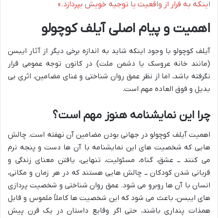
اینکه به فرار از واقعیت یا توجیه خویش بپردازد.»
اهمیت و پیام اصلی آیلف کوچولو
آیلف کوچولو با وجود اینکه شاید به اندازه برخی دیگر از آثار ایبسن
(مانند خانه عروسک یا دشمن ملت) در کانون توجه عمومی قرار
نگرفته باشد، اما از نظر عمق روان شناختی و غنای مضامین، اثری بی
بدیل و فوق العاده مهم است.
چرا این نمایشنامه هنوز مهم است؟
اهمیت آیلف کوچولو در جهانی بودن مضامین آن نهفته است. چالش
هایی که شخصیت های این نمایشنامه با آن ها دست و پنجه نرم
می کنند ــ عشق، گناه، مسئولیت، تنهایی، یافتن معنای زندگی و
قربانی شدن کودکان ــ چالش هایی هستند که در هر زمان و مکانی،
انسان با آن ها روبرو می شود. عمق روان شناختی و شخصیت پردازی
های ایبسن، باعث می شود که این شخصیت ها کاملاً ملموس و قابل
همذات پنداری باشند، حتی اگر وقایع داستان در یک قرن پیش