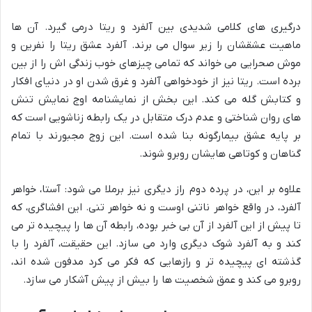
درگیری های کلامی شدیدی بین آلفرد و ریتا درمی گیرد. آن ها
ماهیت عشقشان را زیر سوال می برند. آلفرد عشق ریتا را نفرین و
موش صحرایی می خواند که تمامی چیزهای خوب زندگی اش را از بین
برده است. ریتا نیز از خودخواهی آلفرد و غرق شدن او در دنیای افکار
و کتابش گله می کند. این بخش از نمایشنامه اوج نمایش تنش
های روان شناختی و عدم درک متقابل در یک رابطه زناشویی است که
بر پایه عشق بیمارگونه بنا شده است. این زوج مجبورند با تمام
گناهان و کوتاهی هایشان روبرو شوند.
علاوه بر این، در پرده دوم راز دیگری نیز برملا می شود: آستا، خواهر
آلفرد، در واقع خواهر ناتنی اوست و نه خواهر تنی. این افشاگری، که
تا پیش از این آلفرد از آن بی خبر بوده، رابطه آن ها را پیچیده تر می
کند و به آلفرد شوک دیگری وارد می سازد. این حقیقت، آلفرد را با
گذشته ای پیچیده تر و رازهایی که فکر می کرد مدفون شده اند،
روبرو می کند و عمق شخصیت ها را بیش از پیش آشکار می سازد.