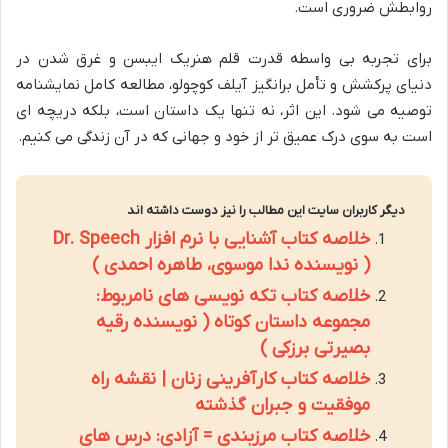
روابطش ضروری است.
برای تجربه بی واسطه قدرت قلم هنریک ایبسن و غرق شدن در
دنیای پرکشش و تأمل برانگیز آیلف کوچولو، مطالعه کامل نمایشنامه
توصیه می شود. این اثر، نه تنها یک داستان است، بلکه دریچه ای
است به سوی درک عمیق تر از خود و جهانی که در آن زندگی می کنیم.
دیگر کاربران سایت این مطالب را نیز دوست داشته اند
خلاصه کتاب آشنایی با نرم افزار Dr. Speech
( نویسنده ندا موسوی، طاهره احمدی )
خلاصه کتاب تکه نویسی های نامربوط:
مجموعه داستان کوتاه ( نویسنده رقیه
بصیرتی برزکی )
خلاصه کتاب کارآفرینی زنان | نقشه راه
موفقیت و جبران گذشته
خلاصه کتاب مرزبندی = آزادی: درس های