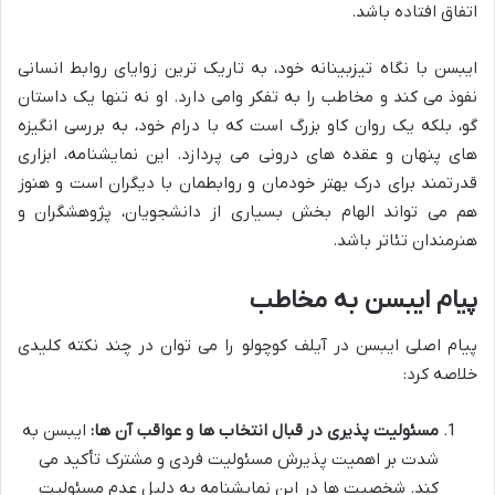
اتفاق افتاده باشد.
ایبسن با نگاه تیزبینانه خود، به تاریک ترین زوایای روابط انسانی
نفوذ می کند و مخاطب را به تفکر وامی دارد. او نه تنها یک داستان
گو، بلکه یک روان کاو بزرگ است که با درام خود، به بررسی انگیزه
های پنهان و عقده های درونی می پردازد. این نمایشنامه، ابزاری
قدرتمند برای درک بهتر خودمان و روابطمان با دیگران است و هنوز
هم می تواند الهام بخش بسیاری از دانشجویان، پژوهشگران و
هنرمندان تئاتر باشد.
پیام ایبسن به مخاطب
پیام اصلی ایبسن در آیلف کوچولو را می توان در چند نکته کلیدی
خلاصه کرد:
مسئولیت پذیری در قبال انتخاب ها و عواقب آن ها:
ایبسن به
شدت بر اهمیت پذیرش مسئولیت فردی و مشترک تأکید می
کند. شخصیت ها در این نمایشنامه به دلیل عدم مسئولیت