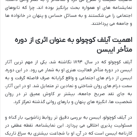
نمایشنامه های او همواره بحث برانگیز بوده اند، چرا که تابوهای
اجتماعی را می شکستند و به مسائل حساس و پنهان در خانواده ها
و جامعه می پرداختند.
اهمیت آیلف کوچولو به عنوان اثری از دوره
متأخر ایبسن
آیلف کوچولو که در سال ۱۸۹۴ نگاشته شد، یکی از مهم ترین آثار
ایبسن در دوره متأخر فعالیت هنری او به شمار می رود. در این دوره،
ایبسن از درام های اجتماعی و واقع گرایانه صرف فاصله گرفت و به
سمت درام های روان شناختی و نمادین تر متمایل شد. او در این آثار،
به جای نقد صریح جامعه، بیشتر بر کاوش عمیق تر در روان
شخصیت ها، انگیزه های پنهان و بارهای روانی گذشته تمرکز کرد.
در آیلف کوچولو، ایبسن به بررسی دقیق تر روابط زناشویی، بار گناه و
مسئولیت پذیری اخلاقی می پردازد. این نمایشنامه، نقطه عطفی در
کارنامه ایبسن است که در آن، او با شجاعت بیشتری به سراغ تاریک