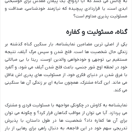
به چالش می کشد که آیا ازدواج، یک پیمان مقدس برای خوشبختی
ابدی است، یا قراردادی پیچیده که نیازمند خودشناسی، صداقت و
مسئولیت پذیری مداوم است؟
گناه، مسئولیت و کفاره
یکی از اصلی ترین مضامین نمایشنامه، بار سنگین گناه گذشته بر
زندگی حال شخصیت ها است. فلج شدن و سپس مرگ آیلف، نتیجه
مستقیم بی توجهی و خودخواهی والدین اوست. ریتا با بی مبالاتی
خود در لحظه اوج شور جنسی، باعث فلج شدن آیلف می شود، و آلفرد
با غرق شدن در دنیای فکری خود، از مسئولیت های پدری اش غافل
می ماند. این گناه مشترک، همچون سایه ای بر زندگی آن ها سنگینی
می کند.
نمایشنامه به کاوش در چگونگی مواجهه با مسئولیت فردی و مشترک
می پردازد. آیا می توان از عواقب گناهان فرار کرد؟ و چگونه می توان
برای آن ها کفاره داد؟ شخصیت ها در طول داستان، با پذیرش
تدریجی سهم خود در این فاجعه، به دنبال راهی برای رهایی از بار