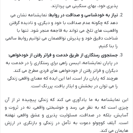
پذیری خود، بهای سنگینی می پردازند.
نیاز به خودشناسی و صداقت در روابط:
نمایشنامه نشان می
دهد که چگونه عدم صداقت با خود و دیگری، و نادیده گرفتن
واقعیت های تلخ، می تواند به فاجعه منجر شود. تنها با
شناخت دقیق خود و پذیرش نواقصمان می توانیم روابط سالمی
را بنا کنیم.
جستجوی رستگاری از طریق خدمت و فراتر رفتن از خودخواهی:
در پایان نمایشنامه، ایبسن راهی برای رستگاری را در خدمت به
دیگران و فراتر رفتن از خودخواهی های فردی مطرح می کند.
هرچند که پایان باز است، اما این ایده که معنای واقعی زندگی
را می توان در بخشش و ایثار یافت، پررنگ است.
این نمایشنامه به ما یادآوری می کند که زندگی پیچیده تر از آن
چیزی است که به نظر می رسد و خوشبختی واقعی، نه در ثروت و
آسایش، بلکه در صداقت، مسئولیت پذیری و عشق واقعی نهفته
است. آیلف کوچولو دعوت به تأمل در زندگی و بازنگری در ارزش
هایمان می کند.