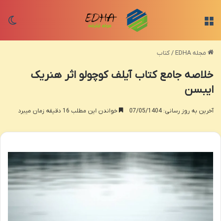
منو
تغی
مجله EDHA
/
کتاب
خلاصه جامع کتاب آیلف کوچولو اثر هنریک
ایبسن
آخرین به روز رسانی: 07/05/1404
خواندن این مطلب 16 دقیقه زمان میبرد