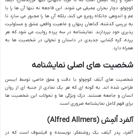
آلفرد و ریتا اُلمِش است که با مرگ ناگهانی تنها فرزندشان، آیلف
کوچولو، دچار بحران عمیقی می شوند. این فاجعه نه تنها آن ها را با
غم و اندوهی جانکاه روبرو می کند، بلکه آن ها را مجبور می سازد تا
به بررسی گذشته، گناهان پنهان و ماهیت واقعی عشق و مسئولیت
پذیری خود بپردازند. نمایشنامه در سه پرده روایت می شود که هر
پرده، گره گشایی جدیدی در داستان و تحولی در شخصیت ها به
همراه دارد.
شخصیت های اصلی نمایشنامه
شخصیت های آیلف کوچولو با دقت و عمق خاصی توسط ایبسن
طراحی شده اند، به گونه ای که هر یک نمادی از جنبه ای از روان
انسان و جامعه هستند. درک ویژگی ها و تحولات این شخصیت ها
برای فهم کامل نمایشنامه ضروری است.
آلفرد اُلمِش (Alfred Allmers)
آلفرد، پدر آیلف، یک روشنفکر، نویسنده و فیلسوف است که در