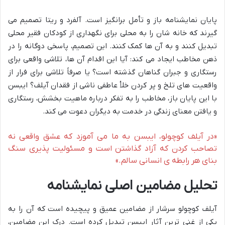
پایان نمایشنامه باز و تأمل برانگیز است. آلفرد و ریتا تصمیم می
گیرند که خانه شان را به محلی برای نگهداری از کودکان فقیر محلی
تبدیل کنند و به آن ها کمک کنند. این تصمیم، پاسخی دوگانه را در
ذهن مخاطب ایجاد می کند: آیا این اقدام آن ها، تلاشی واقعی برای
رستگاری و جبران گناهان گذشته است؟ یا صرفاً تلاشی برای فرار از
واقعیت های تلخ و پر کردن خلأ عاطفی ناشی از فقدان آیلف؟ ایبسن
با این پایان باز، مخاطب را به تفکر درباره ماهیت بخشش، رستگاری
و یافتن معنای زندگی در خدمت به دیگران دعوت می کند.
«در آیلف کوچولو، ایبسن به ما می آموزد که عشق واقعی نه
تصاحب کردن که آزاد گذاشتن است و مسئولیت پذیری سنگ
بنای هر رابطه ی انسانی سالم.»
تحلیل مضامین اصلی نمایشنامه
آیلف کوچولو سرشار از مضامین عمیق و پیچیده است که آن را به
یکی از غنی ترین آثار ایبسن تبدیل کرده است. درک این مضامین،