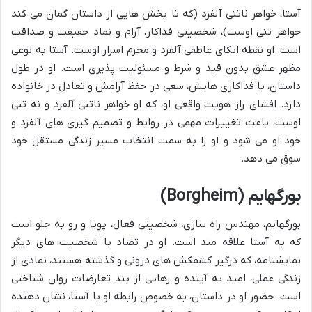
آستا، خواهر ناتنی آلفرد (که تا بخش هایی از داستان گمان می کند
خواهر تنی اوست)، شخصیتی فداکار، آرام و نماد حقیقت و صداقت
است. او نقطه اتکای عاطفی آلفرد و محرم اسرار اوست. آستا به نوعی
مظهر عشق بدون قید و شرط و مسئولیت پذیری است. او در طول
داستان، با فداکاری هایش، سعی در حفظ آرامش و تعادل در خانواده
دارد. افشای راز هویت واقعی او، که او خواهر ناتنی آلفرد و نه تنی
اوست، باعث تغییرات مهمی در روابط و تصمیم گیری های آلفرد و
خود او می شود و او را به سمت انتخاب مسیر زندگی مستقل خود
سوق می دهد.
بورگهایم (Borgheim)
بورگهایم، مهندس راه سازی، شخصیتی فعال، پویا و رو به جلو است
که به آستا علاقه مند است. او در تضاد با شخصیت های دیگر
نمایشنامه، که درگیر کشمکش های درونی و گذشته هستند، نمادی از
زندگی عملی، امید به آینده و رهایی از بند تعارضات روان شناختی
است. حضور او در داستان، به خصوص رابطه او با آستا، نشان دهنده