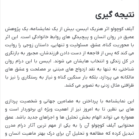
نتیجه گیری
آیلف کوچولو اثر هنریک ایبسن، بیش از یک نمایشنامه، یک پژوهش
عمیق در روان انسان و پیچیدگی های روابط خانوادگی است. این اثر
با محوریت گناه، عشق، مسئولیت و تنهایی، داستان زوجی را روایت
می کند که پس از فاجعه از دست دادن فرزندشان، مجبور به بازنگری
در کل زندگی و انتخاب هایشان می شوند. ایبسن با این درام روان
شناختی، نه تنها به نقد ازدواج های مبتنی بر مصلحت و عشق های
مالکانه می پردازد، بلکه بار سنگین گناه و نیاز به رستگاری را نیز با
ظرافتی مثال زدنی به تصویر می کشد.
این نمایشنامه با پرداختن به مضامین جهانی و شخصیت پردازی
های بی نظیر، تا به امروز نیز از اهمیت ویژه ای برخوردار است و
همواره می تواند الهام بخش تحلیل ها و اجراهای جدید باشد. عمق
محتوایی آیلف کوچولو آن را به یکی از مهم ترین آثار درام مدرن
تبدیل کرده که مطالعه و تحلیل آن برای درک بهتر ماهیت انسان و