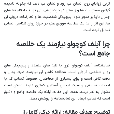
ترین زوایای روح انسان می رود و نشان می دهد که چگونه نادیده
گرفتن مسئولیت ها و زیستن در خودخواهی، می تواند به فاجعه های
جبران ناپذیر منجر شود. پیچیدگی شخصیت ها و تعارضات درونی آن
ها، این اثر را به یک مطالعه موردی غنی در حوزه روان شناسی انسانی
تبدیل کرده است.
چرا آیلف کوچولو نیازمند یک خلاصه
جامع است؟
نمایشنامه آیلف کوچولو اثری با لایه های متعدد و پیچیدگی های
روان شناختی فراوان است. مطالعه کامل آن نیازمند صرف زمان و
دقت کافی است و برای بسیاری از مخاطبان، خصوصاً کسانی که با
ادبیات نمایشی و سبک ایبسن آشنایی کمتری دارند، ممکن است
دشوار به نظر برسد. هدف این مقاله، ارائه یک خلاصه جامع و دقیق
است که تمامی ابعاد این نمایشنامه را پوشش دهد.
توضیح هدف مقاله: ارائه درکی کامل از