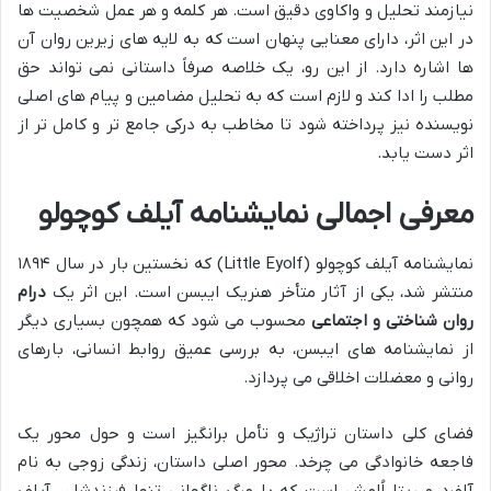
نیازمند تحلیل و واکاوی دقیق است. هر کلمه و هر عمل شخصیت ها
در این اثر، دارای معنایی پنهان است که به لایه های زیرین روان آن
ها اشاره دارد. از این رو، یک خلاصه صرفاً داستانی نمی تواند حق
مطلب را ادا کند و لازم است که به تحلیل مضامین و پیام های اصلی
نویسنده نیز پرداخته شود تا مخاطب به درکی جامع تر و کامل تر از
اثر دست یابد.
معرفی اجمالی نمایشنامه آیلف کوچولو
نمایشنامه آیلف کوچولو (Little Eyolf) که نخستین بار در سال ۱۸۹۴
منتشر شد، یکی از آثار متأخر هنریک ایبسن است. این اثر یک
درام
روان شناختی و اجتماعی
محسوب می شود که همچون بسیاری دیگر
از نمایشنامه های ایبسن، به بررسی عمیق روابط انسانی، بارهای
روانی و معضلات اخلاقی می پردازد.
فضای کلی داستان تراژیک و تأمل برانگیز است و حول محور یک
فاجعه خانوادگی می چرخد. محور اصلی داستان، زندگی زوجی به نام