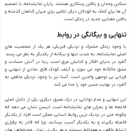
سنگین وجدان و یافتن رستگاری هستند. پایان نمایشنامه، با تصمیم
آن ها برای کمک به کودکان دیگر، تلاشی برای جبران گناهان گذشته و
یافتن معنایی جدید در زندگی است.
تنهایی و بیگانگی در روابط
با وجود زندگی مشترک و نزدیکی فیزیکی، هر یک از شخصیت های
اصلی نمایشنامه، به شدت تنها و بیگانه از یکدیگر به نظر می رسند.
آلفرد در دنیای افکار و کتابش غرق است، ریتا در آتش حسادت و
عشق مالکانه خود می سوزد، و آیلف، کودک فلج، نمادی از تنهایی و
قربانی بی توجهی والدین است. آستا نیز با وجود نزدیکی عاطفی به
آلفرد، در نهایت مسیر خود را جدا می کند.
این تنهایی و عدم توانایی در درک عمیق دیگری، یکی از دلایل اصلی
فاجعه ها و بحران های نمایشنامه است. ایبسن نشان می دهد که
چگونه حتی در نزدیک ترین روابط انسانی، ممکن است افراد از یکدیگر
فاصله بگیرند و به یکدیگر آسیب برسانند، چرا که قادر به برقراری
ارتباط واقعی و همدلانه نیستند و هر یک در زندان خودخواهی های