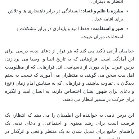
انتظار به دیگران.
مبارزه با ظلم و فساد:
ایستادگی در برابر ناهنجاری ها و تلاش
برای اقامه عدل.
صبر و استقامت:
حفظ امید و پایداری در برابر مشکلات و
امتحانات دوران غیبت.
خدامیان آرانی تأکید می کند که هر فراز از دعای ندبه، درسی برای
این آمادگی است. فرازهایی که به تاریخ انبیا و اوصیا می پردازند،
درس عبرت برای دوری از ناسپاسی اند. فرازهایی که از مظلومیت
اهل بیت سخن می گویند، به منتظران می آموزند که نسبت به ستم
دیدگان بی تفاوت نباشند. و فرازهایی که به ستایش امام زمان (عج)
و دعای برای ظهور ایشان اختصاص دارند، به انسان امید و انگیزه
برای حرکت در مسیر انتظار می دهند.
این درس نامه، به خواننده این اطمینان را می دهد که انتظار، یک
فرصت است برای رشد معنوی و اجتماعی، و دعای ندبه، یک
راهنمای جامع برای تبدیل شدن به یک منتظر واقعی و اثرگذار در