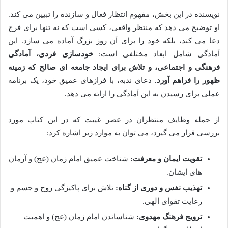
نویسنده در این بخش، مفهوم انتظار فعال و سازنده را تبیین می کند.
او توضیح می دهد که منتظر واقعی، کسی است که نه تنها برای فرج
دعا می کند، بلکه خود را برای آن روز بزرگ آماده می سازد. این
آمادگی شامل ابعاد مختلفی است:
خودسازی فردی، آمادگی
فرهنگی و اجتماعی، و تلاش برای ایجاد جامعه ای صالح که زمینه
ظهور را فراهم آورد.
دعای ندبه، با فرازهای عمیق خود، یک برنامه
عملی برای رسیدن به این آمادگی را ارائه می دهد.
از جمله وظایف منتظران در عصر غیبت که در این کتاب مورد
بررسی قرار می گیرد، می توان به موارد زیر اشاره کرد:
تقویت ایمان و معرفت:
شناخت عمیق امام زمان (عج) و آرمان
های ایشان.
تهذیب نفس و دوری از گناه:
تلاش برای پاکیزگی روح و جسم و
رعایت تقوای الهی.
ترویج فرهنگ مهدوی:
شناساندن امام زمان (عج) و اهمیت