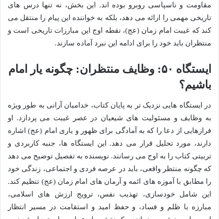
مقاومت و ناسپاسی روبرو بوده اند. این بخش، نه تنها درس های
تاریخی مهمی را ارائه می دهد، بلکه به خواننده این پیام را منتقل می
کند که غیبت امام زمان (عج)، نقطه اوج این مبارزات تاریخی است و
منتظران باید خود را برای ادامه این نبرد آماده سازند.
ایستگاه ۵۰: وظایف منتظران: چگونه یار امام
باشیم؟
در ایستگاه هایی نزدیک تر به پایان کتاب، خدامیان آرانی به طور ویژه
به وظایف و مسئولیت های شیعیان در عصر غیبت می پردازد. او
فرازهایی از دعا را که به آمادگی برای ظهور و یاری امام (عج) اشاره
دارند، مورد تحلیل قرار می دهد. این ایستگاه ها، جنبه کاربردی و
تربیتی کتاب را به اوج می رسانند. نویسنده به تفصیل توضیح می دهد
که چگونه منتظر واقعی، باید در عرصه فردی و اجتماعی، زندگی خود
را مطابق با آموزه های ائمه و آرمان های امام زمان (عج) تنظیم کند.
این شامل خودسازی، تهذیب نفس، ترویج ارزش های اسلامی،
مبارزه با ظلم و فساد، و حفظ امید و استقامت در مسیر انتظار