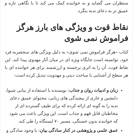
منتظران می گشاید و به خواننده کمک می کند تا با نگاهی تازه و
عمیق تر به دعای ندبه بنگرد.
نقاط قوت و ویژگی های بارز هرگز
فراموش نمی شوی
کتاب «هرگز فراموش نمی شوی» به دلیل ویژگی های منحصربه فرد
خود، توانسته است جایگاه ویژه ای در میان آثار مهدوی پیدا کند. این
نقاط قوت، آن را به اثری برجسته و ارزشمند برای هر خواننده ای با
هر سطح از آشنایی با مباحث دینی و مهدویت تبدیل کرده است:
زبان و ادبیات روان و جذاب:
نویسنده با استفاده از بیانی شیوا،
دلنشین و عاری از پیچیدگی های زبانی، محتوای عمیق دعای
ندبه را به گونه ای ارائه کرده که برای طیف گسترده ای از
مخاطبان قابل فهم و جذاب است. این ویژگی باعث می شود
که خواننده بدون خستگی، مسیر ۷۰ ایستگاه را طی کند.
عمق علمی و پژوهشی در کنار سادگی بیان:
با وجود سادگی و