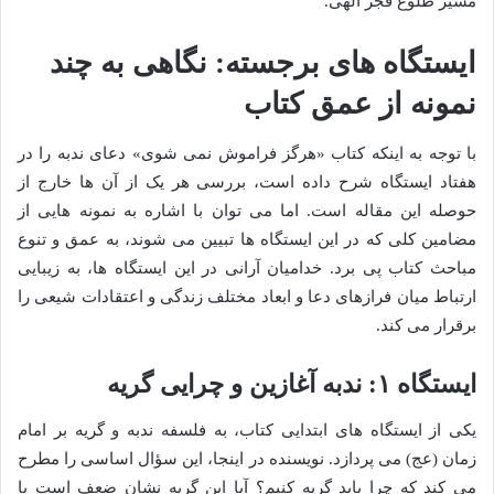
مسیر طلوع فجر الهی.
ایستگاه های برجسته: نگاهی به چند
نمونه از عمق کتاب
با توجه به اینکه کتاب «هرگز فراموش نمی شوی» دعای ندبه را در
هفتاد ایستگاه شرح داده است، بررسی هر یک از آن ها خارج از
حوصله این مقاله است. اما می توان با اشاره به نمونه هایی از
مضامین کلی که در این ایستگاه ها تبیین می شوند، به عمق و تنوع
مباحث کتاب پی برد. خدامیان آرانی در این ایستگاه ها، به زیبایی
ارتباط میان فرازهای دعا و ابعاد مختلف زندگی و اعتقادات شیعی را
برقرار می کند.
ایستگاه ۱: ندبه آغازین و چرایی گریه
یکی از ایستگاه های ابتدایی کتاب، به فلسفه ندبه و گریه بر امام
زمان (عج) می پردازد. نویسنده در اینجا، این سؤال اساسی را مطرح
می کند که چرا باید گریه کنیم؟ آیا این گریه نشان ضعف است یا