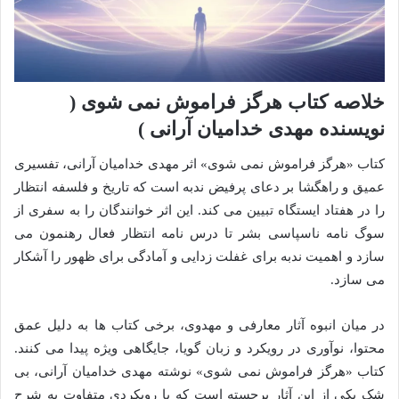
خلاصه کتاب هرگز فراموش نمی شوی (
نویسنده مهدی خدامیان آرانی )
کتاب «هرگز فراموش نمی شوی» اثر مهدی خدامیان آرانی، تفسیری
عمیق و راهگشا بر دعای پرفیض ندبه است که تاریخ و فلسفه انتظار
را در هفتاد ایستگاه تبیین می کند. این اثر خوانندگان را به سفری از
سوگ نامه ناسپاسی بشر تا درس نامه انتظار فعال رهنمون می
سازد و اهمیت ندبه برای غفلت زدایی و آمادگی برای ظهور را آشکار
می سازد.
در میان انبوه آثار معارفی و مهدوی، برخی کتاب ها به دلیل عمق
محتوا، نوآوری در رویکرد و زبان گویا، جایگاهی ویژه پیدا می کنند.
کتاب «هرگز فراموش نمی شوی» نوشته مهدی خدامیان آرانی، بی
شک یکی از این آثار برجسته است که با رویکردی متفاوت به شرح