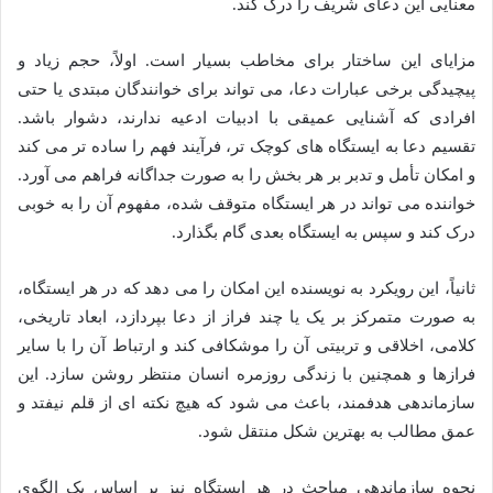
معنایی این دعای شریف را درک کند.
مزایای این ساختار برای مخاطب بسیار است. اولاً، حجم زیاد و
پیچیدگی برخی عبارات دعا، می تواند برای خوانندگان مبتدی یا حتی
افرادی که آشنایی عمیقی با ادبیات ادعیه ندارند، دشوار باشد.
تقسیم دعا به ایستگاه های کوچک تر، فرآیند فهم را ساده تر می کند
و امکان تأمل و تدبر بر هر بخش را به صورت جداگانه فراهم می آورد.
خواننده می تواند در هر ایستگاه متوقف شده، مفهوم آن را به خوبی
درک کند و سپس به ایستگاه بعدی گام بگذارد.
ثانیاً، این رویکرد به نویسنده این امکان را می دهد که در هر ایستگاه،
به صورت متمرکز بر یک یا چند فراز از دعا بپردازد، ابعاد تاریخی،
کلامی، اخلاقی و تربیتی آن را موشکافی کند و ارتباط آن را با سایر
فرازها و همچنین با زندگی روزمره انسان منتظر روشن سازد. این
سازماندهی هدفمند، باعث می شود که هیچ نکته ای از قلم نیفتد و
عمق مطالب به بهترین شکل منتقل شود.
نحوه سازماندهی مباحث در هر ایستگاه نیز بر اساس یک الگوی