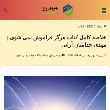
منو
تغی
مجله EDHA
/
کتاب
خلاصه کامل کتاب هرگز فراموش نمی شوی |
مهدی خدامیان آرانی
آخرین به روز رسانی: 10/06/1404
خواندن این مطلب 18 دقیقه زمان میبرد