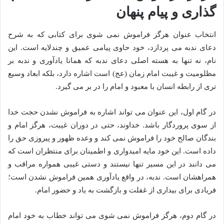
گذاری و پیام پنهان
انتخاب عنوان هرگز فراموش نمی شوی برای کتابی که به شرح
دعای ندبه می پردازد، خود حاوی پیامی عمیق و چندلایه است. این
نام، نه تنها به هسته اصلی دعای ندبه که همانا یادآوری و ندبه بر
مظلومیت و غیبت امام زمان (عج) است اشاره دارد، بلکه ابعاد وسیع
تری از رابطه انسان با معبود و امام را در بر می گیرد.
در گام اول، این عنوان می تواند اشاره به فراموش نشدن حجت خدا
از سوی پروردگار باشد. خداوند، حتی در دوران غیبت، هرگز امام و
بندگان صالح خود را فراموش نمی کند و وعده ظهور و پیروزی حق را
داده است. این خود مایه امیدواری و اطمینان برای منتظران است که
می دانند در این مسیر تنها نیستند و دستی غیبی همواره مراقب و
همراهشان است. ندبه، در واقع یادآوری همین فراموش نشدن است؛
فریادی برای بیداری از غفلت و بازگشت به یاد و حضور امام.
در گام دوم، هرگز فراموش نمی شوی می تواند خطاب به خود امام