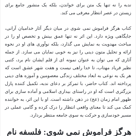
ندبه را نه تنها یک متن برای خواندن، بلکه یک منشور جامع برای
زیستن در عصر انتظار معرفی می کند.
کتاب هرگز فراموش نمی شوی در میان دیگر آثار خدامیان آرانی،
جایگاهی ویژه دارد. این اثر نه تنها عمق بینش و تخصص او را در
مباحث مهدویت به نمایش می گذارد، بلکه نوآوری های او در نحوه
ارائه و تحلیل متون دینی را نیز به خوبی نمایان می سازد. از جمله
آثاری که می توان به عنوان نمونه ای از قلم ایشان نام برد، کتبی
نظیر فریاد مهتاب، تا خدا راهی نیست و هفت شهر عشق است که
هر یک به نوعی به ابعاد مختلف زندگی معصومین و آموزه های دینی
پرداخته اند. کتاب حاضر، با تمرکز بر دعای ندبه، تکمیل کننده پازل
بزرگتری است که او در راستای بیداری اسلامی و آماده سازی برای
ظهور امام زمان (عج) در ذهن داشته است. او با این اثر، به خواننده
کمک می کند تا معنای واقعی انتظار را درک کرده و گامی عملی در
مسیر خودسازی و حرکت به سوی جامعه منتظر بردارد.
هرگز فراموش نمی شوی: فلسفه نام