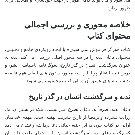
ظهور بردارد.
خلاصه محوری و بررسی اجمالی
محتوای کتاب
کتاب «هرگز فراموش نمی شوی» با اتخاذ رویکردی جامع و تحلیلی،
محتوای دعای ندبه را در سه محور اصلی بررسی می کند: ندبه به
عنوان سرگذشت انسان در گذر تاریخ، سوگ نامه ناسپاسی بشر، و
درس نامه انتظار پویا. این سه محور، ستون های اصلی فهم فلسفه
ندبه و پیام های عمیق آن در این کتاب محسوب می شوند.
ندبه و سرگذشت انسان در گذر تاریخ
دعای ندبه، صرفاً یک دعای تضرع آمیز نیست، بلکه در بستر آن، یک
روایت فشرده و پرمعنا از تاریخ بشریت نهفته است. مهدی خدامیان
آرانی در کتاب خود، به این جنبه حیاتی دعا پرداخته و نشان می دهد
که چگونه دعای ندبه، سرگذشت انسان را از ابتدای خلقت تا دوران