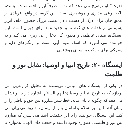
قدرت؟ او توضیح می دهد که ندبه، صرفاً ابراز احساسات نیست،
بلکه نوعی بیداری و هوشیاری است. این گریه، در واقع، فریادی از
عمق جان برای درک از دست دادن نعمت بزرگ حضور امام، ابراز
پشیمانی از غفلت های گذشته و تجدید عهد برای جبران است. این
ایستگاه، مبنای عاطفی و معنوی کل دعا را پی ریزی می کند و به
خواننده می آموزد که اشک ندبه، آبی است بر زنگارهای دل، و
محرکی برای حرکت به سوی روشنایی.
ایستگاه ۲۰: تاریخ انبیا و اوصیا: تقابل نور و
ظلمت
در یکی از ایستگاه های میانی، نویسنده به تحلیل فرازهایی می
پردازد که به تاریخ انبیا و اوصیا (علیهم السلام) اشاره دارند. او نشان
می دهد که چگونه دعای ندبه، خط سیر مبارزه بین حق و باطل را از
زمان آدم تا پیامبر اسلام و امامان پس از ایشان، به روشنی بیان می
کند. این ایستگاه، خواننده را با این حقیقت آشنا می سازد که مبارزه
بین نور و ظلمت، همواره وجود داشته و حجت های الهی، همواره با