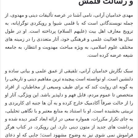
و رسالت قلمش
مهدی خدامیان آرانی، نامی آشنا در عرصه تألیفات دینی و مهدوی، از
جمله نویسندگانی است که با قلمی شیوا و رویکردی نوگرایانه، به
ترویج معارف اهل بیت (علیهم السلام) پرداخته است. او در طول
سال ها فعالیت علمی و فرهنگی خود، آثار متعددی را در زمینه های
مختلف علوم اسلامی، به ویژه مباحث مهدویت و انتظار، به جامعه
شیعه عرضه کرده است.
سبک نگارش خدامیان آرانی، تلفیقی از عمق علمی و بیانی ساده و
دلنشین است. او توانسته است پیچیده ترین مفاهیم دینی و تاریخی را
به گونه ای روایت کند که برای طیف وسیعی از مخاطبان، از افراد
متخصص تا عموم مردم، قابل فهم و دلپذیر باشد. این ویژگی، آثار او
را از حالت صرفاً آکادمیک خارج کرده و به آن ها جنبه ای کاربردی و
تربیتی بخشیده است. او با استناد به منابع معتبر و با نگاهی تحلیلی،
به جای تکرار مکررات، همواره سعی در ارائه ابعاد کمتر دیده شده و
برداشت های جدید از متون دینی دارد. این رویکرد، در کتاب هرگز
فراموش نمی شوی نیز به وضوح مشهود است؛ جایی که او دعای