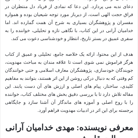
دعای ندبه می پردازد. این دعا که نمادی از فریاد دل منتظران در
فراق حجت الهی است، از دیرباز مورد توجه شیعیان بوده و همواره
مفسران و پژوهشگران بسیاری به شرح آن همت گمارده اند. اما
خدامیان آرانی در این کتاب، با نگاهی تازه و تحلیلی، خواننده را به
سفری عمیق در بستر تاریخ، انتظار و خودشناسی دعوت می کند.
هدف از این محتوا، ارائه یک خلاصه جامع، تحلیلی و عمیق از کتاب
هرگز فراموش نمی شوی است تا علاقه مندان به مباحث مهدویت،
جویندگان خودسازی، پژوهشگران معارف اسلامی و حتی خوانندگان
کم وقتی که به دنبال درکی روشن از این اثر هستند، بتوانند به مفاهیم
کلیدی، ساختار، پیام های اصلی و ارزش های آن دست یابند. این
مقاله تلاش دارد تا با بررسی دقیق بخش های مختلف کتاب، خواننده
را با روح اصلی و آموزه های ماندگار آن آشنا سازد و جایگاهی
برجسته برای این اثر در ادبیات مهدویت فراهم آورد.
معرفی نویسنده: مهدی خدامیان آرانی