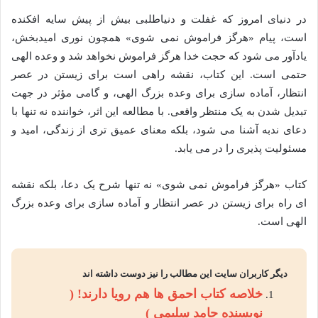
در دنیای امروز که غفلت و دنیاطلبی بیش از پیش سایه افکنده
است، پیام «هرگز فراموش نمی شوی» همچون نوری امیدبخش،
یادآور می شود که حجت خدا هرگز فراموش نخواهد شد و وعده الهی
حتمی است. این کتاب، نقشه راهی است برای زیستن در عصر
انتظار، آماده سازی برای وعده بزرگ الهی، و گامی مؤثر در جهت
تبدیل شدن به یک منتظر واقعی. با مطالعه این اثر، خواننده نه تنها با
دعای ندبه آشنا می شود، بلکه معنای عمیق تری از زندگی، امید و
مسئولیت پذیری را در می یابد.
کتاب «هرگز فراموش نمی شوی» نه تنها شرح یک دعا، بلکه نقشه
ای راه برای زیستن در عصر انتظار و آماده سازی برای وعده بزرگ
الهی است.
دیگر کاربران سایت این مطالب را نیز دوست داشته اند
خلاصه کتاب احمق ها هم رویا دارند! (
نویسنده حامد سلیمی )