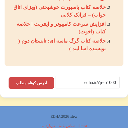
خلاصه کتاب پاسپورت خوشبختی (ویزای اتاق
خواب) – فرانک کلابی
افزایش سرعت کامپیوتر و اینترنت | خلاصه
کتاب (اخوت)
خلاصه کتاب گرگ ماسه ای: تابستان دوم (
نویسنده اسا لیند )
آدرس کوتاه مطلب
مجله EDHA 2026
dmca
تماس با ما
درباره ما