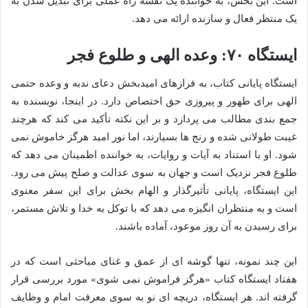
است. این بخش، به خواننده یک نقشه راه عملی برای تبدیل شدن به
یک منتظر فعال و سازنده ارائه می دهد.
ایستگاه ۷۰: وعده الهی و طلوع فجر
ایستگاه پایانی کتاب، به فرازهای امیدبخش دعای ندبه و وعده حتمی
الهی برای ظهور و پیروزی حق اختصاص دارد. در اینجا، نویسنده به
جمع بندی مطالب می پردازد و بر این نکته تأکید می کند که هرچند
غیبت طولانی شده و رنج ها بسیارند، اما نور امید هرگز خاموش نمی
شود. او با استناد به آیات و روایات، به خواننده اطمینان می دهد که
طلوع فجر نزدیک است و جهان به سوی عدالت و صلح پیش می رود.
این ایستگاه، پایانی تأثیرگذار و الهام بخش برای این سفر معنوی
است و به منتظران انگیزه می دهد که با توکل به خدا و تلاش مستمر،
برای رسیدن به آن روز موعود، آماده باشند.
این چند نمونه، تنها گوشه ای از عمق و غنای مباحثی است که در
هفتاد ایستگاه کتاب «هرگز فراموش نمی شوی» مورد بررسی قرار
گرفته اند. هر ایستگاه، دریچه ای نو به سوی معرفت امام و وظایف