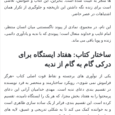
ها منجر به غیبت شده است. بنابراین، این کتاب و عنوانش، تلاشی
است برای زنده نگه داشتن این تاریخچه و جلوگیری از تکرار همان
اشتباهات در عصر حاضر.
این نام، در مجموع، نمادی از پیوند ناگسستنی میان انسان منتظر،
امام غایب و خداوند متعال است؛ پیوندی که با ندبه و یادآوری دائمی،
زنده و پویا باقی می ماند.
ساختار کتاب: هفتاد ایستگاه برای
درکی گام به گام از ندبه
یکی از نوآوری های برجسته و نقاط قوت اصلی کتاب «هرگز
فراموش نمی شوی»، رویکرد ساختارمند و منحصر به فرد نویسنده
در تقسیم بندی دعای ندبه است. مهدی خدامیان آرانی این دعای
پرمحتوا را به هفتاد بخش مجزا، که هر یک را ایستگاه نامیده، تقسیم
کرده است. این تقسیم بندی، فراتر از یک ساده سازی ظاهری است
و به خواننده کمک می کند تا به شکلی تدریجی و عمیق، لایه های