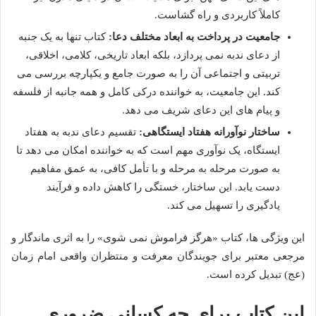
کاملاً کاربردی و راه گشاست.
جامعیت در پرداخت به ابعاد مختلف دعا:
کتاب تنها به یک جنبه
از دعای ندبه نمی پردازد، بلکه ابعاد تاریخی، کلامی، اخلاقی،
تربیتی و اجتماعی آن را به صورت جامع و یکپارچه بررسی می
کند. این جامعیت، به خواننده درکی کامل و همه جانبه از فلسفه
و پیام های این دعای شریف می دهد.
ساختار نوآورانه هفتاد ایستگاهی:
تقسیم دعای ندبه به هفتاد
ایستگاه، یک نوآوری مهم است که به خواننده امکان می دهد تا
به صورت مرحله به مرحله و با تأمل کافی، به عمق مفاهیم
دست یابد. این ساختار، خستگی را کاهش داده و فرآیند
یادگیری را تسهیل می کند.
این ویژگی ها، کتاب «هرگز فراموش نمی شوی» را به اثری ماندگار و
مرجعی معتبر برای جویندگان معرفت و منتظران واقعی امام زمان
(عج) تبدیل کرده است.
این کتاب برای چه کسانی ضروری