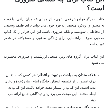
است؟
کتاب «هرگز فراموش نمی شوی» اثر مهدی خدامیان آرانی، با توجه
به محتوا و رویکرد منحصر به فرد خود، می تواند برای طیف وسیعی
از مخاطبان سودمند و بلکه ضروری باشد. این اثر، فراتر از یک کتاب
مذهبی صرف، راهنمایی برای زندگی معنوی و مسئولانه در عصر
غیبت است.
این کتاب برای گروه های زیر، منبعی ارزشمند و ضروری محسوب
می شود:
علاقه مندان به مباحث مهدویت و انتظار:
هر کسی که به دنبال
درک عمیق تر از فلسفه انتظار، جایگاه امام زمان (عج) و دعای
ندبه است، این کتاب را بسیار مفید خواهد یافت. این کتاب به
ابعاد مختلف این مبحث می پردازد و دیدگاهی جامع ارائه می
دهد.
جویندگان خودسازی و معنویت:
افرادی که به دنبال رشد فردی