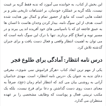
این بخش از کتاب، به خواننده می آموزد که ندبه فقط گریه بر غیبت
نیست، بلکه گریه بر عملکرد خودمان، بر اشتباهات تاریخی بشر و بر
غفلت هایی است که مانع از حضور تمام و کمال نور هدایت شده
است. هدف از این سوگ نامه، بیدار کردن وجدان هاست تا انسان ها
به عمق فاجعه ای که با ناسپاسی های خود آفریده اند پی ببرند و در
مسیر توبه و اصلاح گام بردارند. تنها با درک این سوگ نامه است که
می توان به اهمیت انتظار واقعی و فعال دست یافت و برای جبران
گذشته تلاش کرد.
درس نامه انتظار: آمادگی برای طلوع فجر
یکی از مهم ترین ابعاد کتاب «هرگز فراموش نمی شوی»، معرفی
دعای ندبه به عنوان یک «درس نامه انتظار» است. مهدی خدامیان
آرانی به روشنی بیان می کند که انتظار امام زمان (عج)، صرفاً به
معنای دست روی دست گذاشتن و دعا برای فرج نیست، بلکه یک
مکتب تربیتی فعال و پویاست که وظایف مشخصی را بر عهده
منتظران می گذارد.