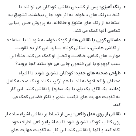
رنگ آمیزی:
پس از کشیدن نقاشی، کودکان می توانند با
انتخاب رنگ های دلخواه، به اثر خود جان ببخشند. تشویق به
استفاده از رنگ های متنوع و خلاقانه، به پرورش حس زیبایی
شناسی آنها کمک می کند.
داستان گویی با نقاشی ها:
از کودک خواسته شود تا با استفاده
از نقاشی هایش، داستانی کوتاه بسازد. این کار به تقویت
مهارت های کلامی، خلاقیت و تخیل او کمک می کند. مثلاً: این
سیب کوچولو با این فنجون چایی می خواستند کجا بروند؟
طراحی صحنه های جدید:
کودکان تشویق شوند تا اشیاء
مختلفی را که آموخته اند، با هم ترکیب کنند و یک صحنه کامل
(مانند یک اتاق، یک باغ، یا یک سفره) را نقاشی کنند. این کار
به تقویت مهارت های ترکیب بندی و تفکر فضایی کمک می
کند.
نقاشی از روی مدل واقعی:
پس از تسلط بر نقاشی اشیاء ساده از
روی کتاب، کودک تشویق شود تا به اشیاء واقعی اطراف خود
نگاه کند و آنها را نقاشی کند. این کار به تقویت مهارت های