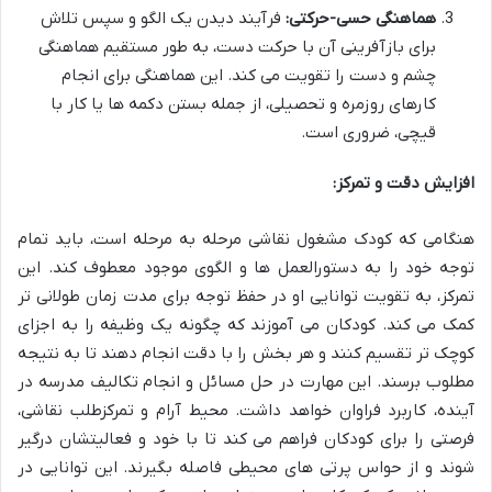
هماهنگی حسی-حرکتی:
فرآیند دیدن یک الگو و سپس تلاش
برای بازآفرینی آن با حرکت دست، به طور مستقیم هماهنگی
چشم و دست را تقویت می کند. این هماهنگی برای انجام
کارهای روزمره و تحصیلی، از جمله بستن دکمه ها یا کار با
قیچی، ضروری است.
افزایش دقت و تمرکز:
هنگامی که کودک مشغول نقاشی مرحله به مرحله است، باید تمام
توجه خود را به دستورالعمل ها و الگوی موجود معطوف کند. این
تمرکز، به تقویت توانایی او در حفظ توجه برای مدت زمان طولانی تر
کمک می کند. کودکان می آموزند که چگونه یک وظیفه را به اجزای
کوچک تر تقسیم کنند و هر بخش را با دقت انجام دهند تا به نتیجه
مطلوب برسند. این مهارت در حل مسائل و انجام تکالیف مدرسه در
آینده، کاربرد فراوان خواهد داشت. محیط آرام و تمرکزطلب نقاشی،
فرصتی را برای کودکان فراهم می کند تا با خود و فعالیتشان درگیر
شوند و از حواس پرتی های محیطی فاصله بگیرند. این توانایی در