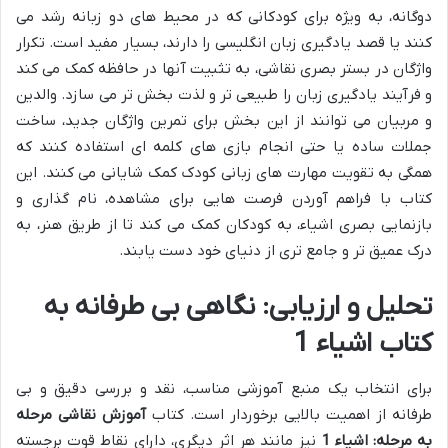
دوگانه، به ویژه برای کودکانی که در محیط های دو زبانه رشد می
کنند یا قصد یادگیری زبان انگلیسی را دارند، بسیار مفید است. تکرار
واژگان در بستر بصری نقاشی، به تثبیت آنها در حافظه کمک می کند
و فرآیند یادگیری زبان را طبیعی تر و لذت بخش تر می سازد. والدین
و مربیان می توانند از این بخش برای تمرین واژگان جدید، ساخت
جملات ساده یا حتی انجام بازی های کلمه ای استفاده کنند که
همگی به تقویت مهارت های زبانی کودک کمک شایانی می کنند. این
کتاب با فراهم آوردن فرصت هایی برای مشاهده، نام گذاری و
بازنمایی بصری اشیاء، به کودکان کمک می کند تا از طریق هنر، به
درک عمیق تر و جامع تری از دنیای خود دست یابند.
تحلیل و ارزیابی: نگاهی بی طرفانه به
کتاب اشیاء 1
برای انتخاب یک منبع آموزشی مناسب، نقد و بررسی دقیق و بی
طرفانه از اهمیت بالایی برخوردار است. کتاب
آموزش نقاشی مرحله
به مرحله: اشیاء 1
نیز مانند هر اثر دیگری، دارای نقاط قوت برجسته