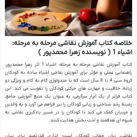
خلاصه کتاب آموزش نقاشی مرحله به مرحله:
اشیاء 1 ( نویسنده زهرا محمدپور )
کتاب آموزش نقاشی مرحله به مرحله: اشیاء 1 اثر زهرا محمدپور،
راهنمایی عملی و مؤثر برای آموزش نقاشی اشیاء ساده به کودکان
گروه سنی 4 تا 8 سال است که با متدولوژی گام به گام و ویژگی دو
زبانه، خلاقیت و مهارت های حرکتی کودکان را تقویت می کند. این
کتاب فراتر از یک ابزار سرگرمی، به عنوان یک منبع آموزشی جامع،
زمینه رشد شناختی و زبانی کودکان را نیز فراهم می آورد و به والدین
و مربیان کمک می کند تا کودکان را در مسیر یادگیری نقاشی به
شیوه ای هدفمند و لذت بخش هدایت کنند.
نقاشی، زبان جهانی کودکان است؛ ابزاری قدرتمند برای بیان