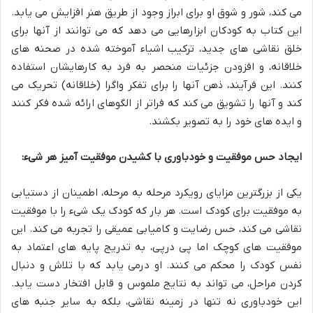
می کند، شور و شوق او برای ابراز وجود از طریق هنر افزایش می یابد.
این کتاب به کودکان ابزارهایی می دهد که می توانند از آنها برای
خلق نقاشی های جدید، ترکیب اشیاء آموخته شده در صحنه های
خلاقانه، و افزودن جزئیات منحصر به فرد به کارهایشان استفاده
کنند. این فرآیند، ذهن آنها را برای تفکر واگرا (خلاقانه) تحریک می
کند و آنها را تشویق می کند که فراتر از الگوهای ارائه شده فکر کنند
و ایده های خود را به تصویر بکشند.
ایجاد حس موفقیت و خودباوری با کشیدن موفقیت آمیز هر شیء:
یکی از بزرگترین مزایای رویکرد مرحله به مرحله، اطمینان از دستیابی
به موفقیت برای کودک است. هر بار که کودک یک شیء را با موفقیت
نقاشی می کند، حس رضایت و کامیابی عمیقی را تجربه می کند. این
موفقیت های کوچک اما پی درپی، به تدریج پایه های اعتماد به
نفس کودک را محکم می کنند. او درمی یابد که با تلاش و دنبال
کردن مراحل، می تواند به نتایج ملموس و قابل افتخار دست یابد.
این خودباوری نه تنها در زمینه نقاشی، بلکه به سایر جنبه های