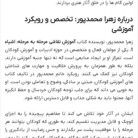
اولین گام ها را در خلق آثار هنری بردارند.
درباره زهرا محمدپور: تخصص و رویکرد
آموزشی
زهرا محمدپور، نویسنده کتاب
آموزش نقاشی مرحله به مرحله: اشیاء
1
، یکی از مولفان فعال و متخصص در حوزه ادبیات و آموزش کودکان
است. تمرکز او بر ایجاد منابعی است که نه تنها جنبه آموزشی دارند،
بلکه به طور همزمان به پرورش خلاقیت و مهارت های شناختی
کودکان نیز کمک می کنند. رویکرد خانم محمدپور در تالیف کتاب
های آموزشی کودکان، مبتنی بر سادگی، وضوح و تعاملی بودن است. او
به خوبی می داند که برای جلب توجه کودکان خردسال و حفظ انگیزه
آنها، محتوا باید به شکلی جذاب و قابل دسترس ارائه شود.
ایشان در آثار خود تلاش می کند تا مفاهیم پیچیده را به اجزای
کوچک و قابل مدیریت تقسیم کند، به طوری که کودکان بتوانند هر
مرحله را با موفقیت پشت سر بگذارند و حس رضایت از یادگیری را
تجربه کنند. این رویکرد گام به گام، به کودکان کمک می کند تا بدون