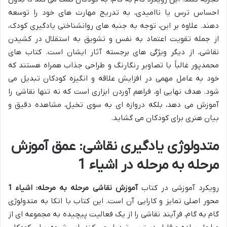
احساس ترس یا ناامیدی، به تدریج مهارت های خود را توسعه
دهند. علاوه بر این، توجه به جنبه های روانشناختی یادگیری کودک،
از جمله تقویت اعتماد به نفس و تشویق به استقلال در کشیدن
نقاشی، از دیگر ویژگی های برجسته آثار ایشان است. کتاب های
محمدپور غالباً با تصاویر رنگارنگ و طراحی جذاب همراه هستند که
خود به عامل مهمی در افزایش علاقه و انگیزه کودکان تبدیل می
شود. هدف نهایی او، فراهم آوردن ابزاری است که نه تنها نقاشی را
آموزش می دهد، بلکه دروازه ای به سوی تخیل، مشاهده دقیق و
بیان هنری برای کودکان می گشاید.
متدولوژی یادگیری نقاشی: عمق آموزش
مرحله به مرحله در اشیاء 1
رویکرد آموزشی در کتاب
آموزش نقاشی مرحله به مرحله: اشیاء 1
محور اصلی تمایز و کارایی آن است. این کتاب با اتکا به متدولوژی
گام به گام، فرآیند نقاشی را از یک فعالیت پیچیده به مجموعه ای از