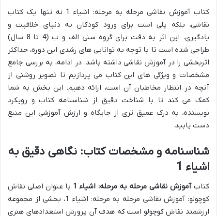
کتاب آموزش نقاشی مرحله به مرحله: اشیاء 1 نه تنها یک کتاب
نقاشی، بلکه پلی است برای ورود کودکان به دنیای خلاقیت و
یادگیری. این اثر به دقت برای گروه سنی الف و ب (4 تا 8 سال)
طراحی شده است تا با توجه به توانایی های رشدی این دوره، حداکثر
اثربخشی را در آموزش نقاشی داشته باشد. در ادامه، به بررسی جامع
مشخصات و ویژگی های این کتاب می پردازیم تا تصویر روشنی از
آنچه در انتظار مخاطبان آن است، ارائه دهیم. این بخش به شما
کمک می کند تا با شناخت دقیق از شناسنامه کتاب و رویکرد
نویسنده، به درک عمیق تری از جایگاه و ارزش آموزشی این منبع
دست یابید.
شناسنامه و مشخصات کتاب: نگاهی دقیق به
اشیاء 1
کتاب
آموزش نقاشی مرحله به مرحله: اشیاء 1
با عنوان اصلی نقاش
کوچولو: آموزش نقاشی مرحله به مرحله: اشیاء 1، بخشی از مجموعه
ارزشمند نقاش کوچولو است که هدف آن پرورش استعدادهای هنری