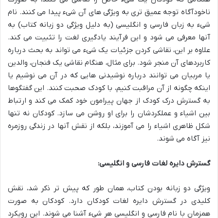
ناخودآگاه توجه عمیق تری به ویژگی های آن شیء پیدا می کنند. نام
شیء به زبان فارسی و انگلیسی (به دلیل ویژگی دو زبانه کتاب) به
آنها معرفی می شود و این فرآیند یادگیری لغت را تثبیت می کند.
علاوه بر این، نقاشی کردن جزئیات یک شیء می تواند به بحث درباره
کاربردهای آن منجر شود. برای مثال، هنگام نقاشی یک فنجان، والدین
یا مربیان می توانند درباره نوشیدنی هایی که در آن می نوشیم یا
اینکه چگونه از آن مراقبت کنیم، با کودک صحبت کنند. این گفتگوها
به گسترش درک کودک از جهان پیرامون خود کمک می کند و ارتباط
بین اشیاء و عملکردشان را برای او روشن می سازد. کودکان نه تنها
شکل ظاهری اشیاء را می آموزند، بلکه از نقش آنها در زندگی روزمره
نیز آگاه می شوند.
گسترش دایره لغات فارسی و انگلیسی:
ویژگی دو زبانه بودن کتاب، همان طور که پیش تر ذکر شد، نقش
کلیدی در گسترش دایره لغات کودکان دارد. کودکان به صورت
همزمان با نام فارسی و انگلیسی هر شیء آشنا می شوند. این رویکرد