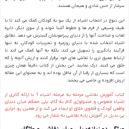
سرشار از حس شادی و هیجان هستند.
این تنوع در انتخاب اشیاء، از یک سو به کودکان کمک می کند تا با
طیف وسیعی از فرم ها و خطوط آشنا شوند و از سوی دیگر، دایره
لغات و شناخت آنها را از دنیای پیرامونشان گسترش می دهد. تطابق
اشیاء انتخاب شده با دنیای روزمره و تجربیات کودکان، نه تنها
فرآیند یادگیری را تسهیل می کند، بلکه به آنها کمک می کند تا
ارتباط عمیق تری با نقاشی های خود برقرار کنند و ارزش آنچه را که
خلق می کنند، درک نمایند. این بخش از کتاب دقیقاً همان چیزی
است که بسیاری از رقبا از آن غافل بوده اند و به محتوای این مقاله
ارزش افزوده ی خاصی می بخشد.
کتاب آموزش نقاشی مرحله به مرحله: اشیاء 1 با ارائه گالری از
اشیاء ملموس و متدولوژی گام به گام، پلی محکم میان دنیای
واقعی کودک و قلموی خلاق او ایجاد می کند و از همین رو، ابزاری
بی بدیل در آموزش پایه نقاشی به شمار می رود.