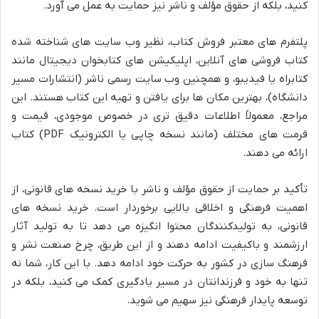
کنید، بلکه از حقوق مؤلف و ناشر نیز حمایت به عمل می آورد.
پلتفرم های معتبر فروش کتاب، نظیر وب سایت های شناخته شده
کتاب فروشی های آنلاین، اپلیکیشن های کتابخوان دیجیتال مانند
کتابراه یا فیدیبو، و همچنین وب سایت رسمی ناشر (انتشارات مسیر
دانشگاه)، بهترین مکان ها برای یافتن و تهیه این کتاب هستند. این
مراجع، معمولاً اطلاعات دقیق تری در خصوص موجودی، قیمت و
فرمت های مختلف (مانند نسخه چاپی یا الکترونیک PDF) کتاب
ارائه می دهند.
تأکید بر حمایت از حقوق مؤلف و ناشر با خرید نسخه های قانونی، از
اهمیت فرهنگی و اخلاقی بالایی برخوردار است. خرید نسخه های
قانونی، به تولیدکنندگان محتوا انگیزه می دهد تا به تولید آثار
ارزشمند و باکیفیت ادامه دهند و از این طریق، چرخ صنعت نشر و
فرهنگ سازی در کشور به حرکت خود ادامه دهد. با این کار، شما نه
تنها به خود و فرزندانتان در مسیر یادگیری کمک می کنید، بلکه در
توسعه پایدار فرهنگی نیز سهیم می شوید.