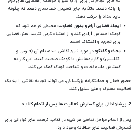
به جای انجام کار برای او، با صبر و حوصله راهنمایی های لازم
را ارائه دهند. مثلاً به جای کشیدن خط، نشان دهند که چگونه
باید مداد را حرکت دهد.
ایجاد فضایی آرام و بدون قضاوت:
محیطی فراهم شود که
کودک احساس آزادی کند و از اشتباه کردن نترسد. هنر، فضایی
برای تجربه و اکتشاف است.
بحث و گفتگو:
در مورد شیء نقاشی شده، نام آن (فارسی و
انگلیسی) و کاربردهایش با کودک صحبت کنند. این کار به
گسترش دایره لغات و شناخت کودک کمک می کند.
حضور فعال و حمایتگرانه بزرگسالان، می تواند تجربه نقاشی را به یک
فعالیت مشترک و غنی تبدیل کند.
2. پیشنهاداتی برای گسترش فعالیت ها پس از اتمام کتاب:
پس از اتمام مراحل نقاشی هر شیء در کتاب، فرصت های فراوانی برای
گسترش فعالیت های خلاقانه وجود دارد: