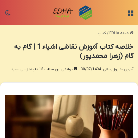
منو
تغی
مجله EDHA
/
کتاب
خلاصه کتاب آموزش نقاشی اشیاء 1 | گام به
گام (زهرا محمدپور)
آخرین به روز رسانی: 30/07/1404
خواندن این مطلب 18 دقیقه زمان میبرد