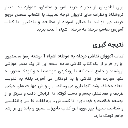
برای اطمینان از تجربه خرید امن و مطمئن، همواره به اعتبار
فروشگاه و نظرات سایر کاربران توجه نمایید. با انتخاب صحیح مرجع
خرید، می توانید با خیالی آسوده از مطالعه و یادگیری با کتاب
آموزش نقاشی مرحله به مرحله: اشیاء 1 لذت ببرید.
نتیجه گیری
کتاب
آموزش نقاشی مرحله به مرحله: اشیاء 1
نوشته زهرا محمدپور،
ابزاری فراتر از یک کتاب نقاشی ساده است؛ این اثر یک منبع آموزشی
ارزشمند و جامع است که با رویکردی هوشمندانه و کودک محور، نه
تنها مهارت های نقاشی را به کودکان می آموزد، بلکه به تقویت
ابعاد مختلف رشد آنها یاری می رساند. از پرورش مهارت های حرکتی
ظریف و هماهنگی چشم و دست گرفته تا افزایش دقت و تمرکز، و از
توسعه خلاقیت و خودباوری تا گسترش دایره لغات فارسی و انگلیسی
و شناخت محیط پیرامون، این کتاب تأثیرات عمیق و پایداری بر رشد
جامع کودک دارد.