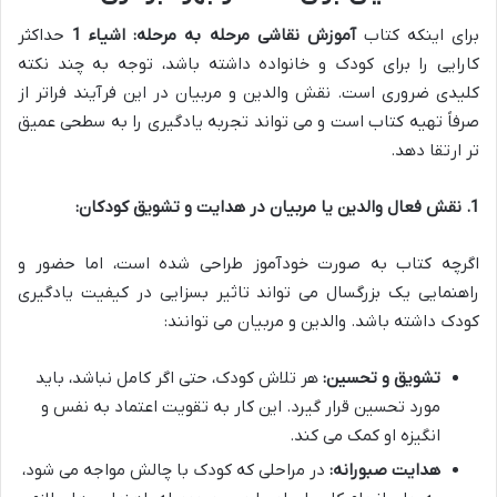
برای اینکه کتاب
آموزش نقاشی مرحله به مرحله: اشیاء 1
حداکثر
کارایی را برای کودک و خانواده داشته باشد، توجه به چند نکته
کلیدی ضروری است. نقش والدین و مربیان در این فرآیند فراتر از
صرفاً تهیه کتاب است و می تواند تجربه یادگیری را به سطحی عمیق
تر ارتقا دهد.
1. نقش فعال والدین یا مربیان در هدایت و تشویق کودکان:
اگرچه کتاب به صورت خودآموز طراحی شده است، اما حضور و
راهنمایی یک بزرگسال می تواند تاثیر بسزایی در کیفیت یادگیری
کودک داشته باشد. والدین و مربیان می توانند:
تشویق و تحسین:
هر تلاش کودک، حتی اگر کامل نباشد، باید
مورد تحسین قرار گیرد. این کار به تقویت اعتماد به نفس و
انگیزه او کمک می کند.
هدایت صبورانه:
در مراحلی که کودک با چالش مواجه می شود،