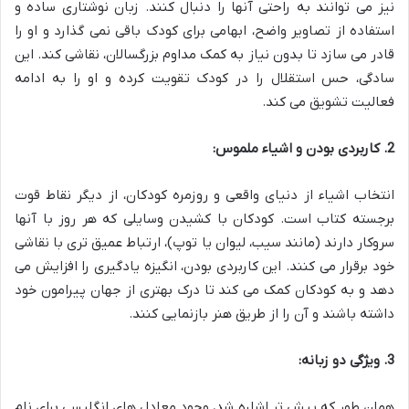
نیز می توانند به راحتی آنها را دنبال کنند. زبان نوشتاری ساده و
استفاده از تصاویر واضح، ابهامی برای کودک باقی نمی گذارد و او را
قادر می سازد تا بدون نیاز به کمک مداوم بزرگسالان، نقاشی کند. این
سادگی، حس استقلال را در کودک تقویت کرده و او را به ادامه
فعالیت تشویق می کند.
2. کاربردی بودن و اشیاء ملموس:
انتخاب اشیاء از دنیای واقعی و روزمره کودکان، از دیگر نقاط قوت
برجسته کتاب است. کودکان با کشیدن وسایلی که هر روز با آنها
سروکار دارند (مانند سیب، لیوان یا توپ)، ارتباط عمیق تری با نقاشی
خود برقرار می کنند. این کاربردی بودن، انگیزه یادگیری را افزایش می
دهد و به کودکان کمک می کند تا درک بهتری از جهان پیرامون خود
داشته باشند و آن را از طریق هنر بازنمایی کنند.
3. ویژگی دو زبانه:
همان طور که پیش تر اشاره شد، وجود معادل های انگلیسی برای نام