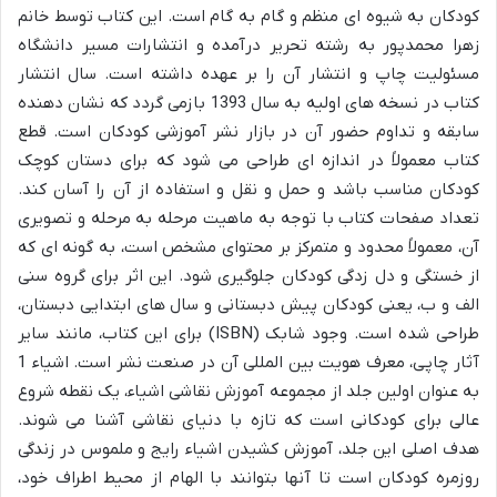
کودکان به شیوه ای منظم و گام به گام است. این کتاب توسط خانم
زهرا محمدپور به رشته تحریر درآمده و انتشارات مسیر دانشگاه
مسئولیت چاپ و انتشار آن را بر عهده داشته است. سال انتشار
کتاب در نسخه های اولیه به سال 1393 بازمی گردد که نشان دهنده
سابقه و تداوم حضور آن در بازار نشر آموزشی کودکان است. قطع
کتاب معمولاً در اندازه ای طراحی می شود که برای دستان کوچک
کودکان مناسب باشد و حمل و نقل و استفاده از آن را آسان کند.
تعداد صفحات کتاب با توجه به ماهیت مرحله به مرحله و تصویری
آن، معمولاً محدود و متمرکز بر محتوای مشخص است، به گونه ای که
از خستگی و دل زدگی کودکان جلوگیری شود. این اثر برای گروه سنی
الف و ب، یعنی کودکان پیش دبستانی و سال های ابتدایی دبستان،
طراحی شده است. وجود شابک (ISBN) برای این کتاب، مانند سایر
آثار چاپی، معرف هویت بین المللی آن در صنعت نشر است. اشیاء 1
به عنوان اولین جلد از مجموعه آموزش نقاشی اشیاء، یک نقطه شروع
عالی برای کودکانی است که تازه با دنیای نقاشی آشنا می شوند.
هدف اصلی این جلد، آموزش کشیدن اشیاء رایج و ملموس در زندگی
روزمره کودکان است تا آنها بتوانند با الهام از محیط اطراف خود،