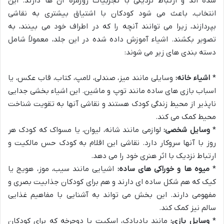
شده اند و ارتباط نزدیکی با تجربیات روزمره آن ها دارند. این
انتخاب، باعث می شود کودکان با اشتیاق بیشتری به نقاشی
بپردازند، زیرا می توانند آنچه را که در اطراف خود می بینند، به
تصویر بکشند. اشیاء آموزش داده شده در این جلد، معمولاً شامل
دسته بندی های زیر می شوند:
*
اشیاء خانه:
وسایلی مانند میز، صندلی، لامپ، کتاب، قاب عکس، یا
اسباب بازی های ساده مانند توپ و ماشین. این اشیاء بخشی جدایی
ناپذیر از محیط زندگی کودک هستند و نقاشی آنها به تقویت شناخت
محیط کمک می کند.
*
وسایل شخصی:
لوازمی مانند شانه، لیوان، یا مسواک که کودک هر
روز با آنها سروکار دارد. نقاشی این اقلام به کودک حس مالکیت و
ارتباط نزدیک با اثر هنری خود را می دهد.
*
میوه ها و خوراکی های ساده:
اشیایی مانند سیب، موز، هویج یا
کیک که هم شکل ساده ای دارند و هم برای کودکان جذابیت بصری و
مفهومی دارند. این بخش می تواند به آشنایی با مفاهیم غذایی
سالم نیز کمک کند.
*
وسایل بازی:
مانند بادبادک، اسکیت یا دوچرخه که برای کودکان