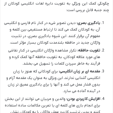
چگونگی کمک این ویژگی به تقویت دایره لغات انگلیسی کودکان از
چند جنبه قابل بررسی است:
یادگیری بصری:
دیدن تصویر شیء در کنار نام فارسی و انگلیسی
آن، به کودکان کمک می کند تا ارتباط مستقیمی بین کلمه و
مفهوم آن برقرار کنند. این شیوه یادگیری بصری، در تثبیت
واژگان جدید در حافظه بلندمدت کودکان بسیار مؤثر است.
تقویت حافظه:
تکرار مشاهده واژگان انگلیسی در کنار نقاشی
های مورد علاقه کودکان، به تقویت حافظه آنها کمک کرده و
فرآیند به خاطر سپردن کلمات را تسهیل می بخشد.
مقدمه ای بر زبان انگلیسی:
برای کودکانی که هنوز با زبان
انگلیسی آشنایی ندارند، این ویژگی به عنوان یک مقدمه آرام و
بدون فشار عمل می کند و آنها را برای یادگیری عمیق تر زبان
در آینده آماده می سازد.
افزایش کاربردی بودن:
والدین و مربیان می توانند از این بخش
برای انجام بازی های کلمه ای یا تمرین مکالمات ساده استفاده
کنند و بدین ترتیب، کاربرد عملی واژگان را به کودکان نشان