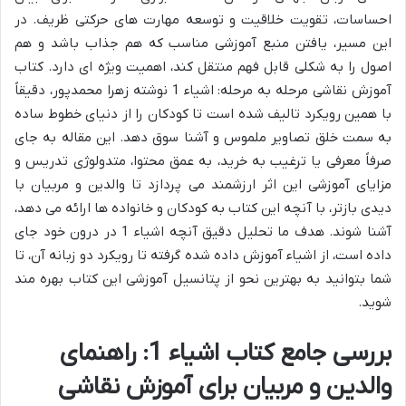
احساسات، تقویت خلاقیت و توسعه مهارت های حرکتی ظریف. در
این مسیر، یافتن منبع آموزشی مناسب که هم جذاب باشد و هم
اصول را به شکلی قابل فهم منتقل کند، اهمیت ویژه ای دارد. کتاب
آموزش نقاشی مرحله به مرحله: اشیاء 1 نوشته زهرا محمدپور، دقیقاً
با همین رویکرد تالیف شده است تا کودکان را از دنیای خطوط ساده
به سمت خلق تصاویر ملموس و آشنا سوق دهد. این مقاله به جای
صرفاً معرفی یا ترغیب به خرید، به عمق محتوا، متدولوژی تدریس و
مزایای آموزشی این اثر ارزشمند می پردازد تا والدین و مربیان با
دیدی بازتر، با آنچه این کتاب به کودکان و خانواده ها ارائه می دهد،
آشنا شوند. هدف ما تحلیل دقیق آنچه اشیاء 1 در درون خود جای
داده است، از اشیاء آموزش داده شده گرفته تا رویکرد دو زبانه آن، تا
شما بتوانید به بهترین نحو از پتانسیل آموزشی این کتاب بهره مند
شوید.
بررسی جامع کتاب اشیاء 1: راهنمای
والدین و مربیان برای آموزش نقاشی