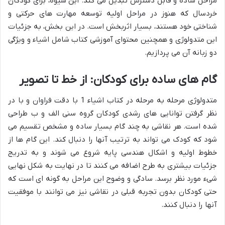
مراحل ساده و قابل دسترس تبدیل می کند. این شیوه، برای کودکان
خردسال که هنوز در مراحل اولیه توسعه مهارت های حرکتی و
شناختی خود هستند، بسیار اثربخش است. در این بخش، به جزئیات
این متدولوژی و همچنین محتوای آموزشی کتاب شامل اشیاء و ویژگی
دو زبانه آن می پردازیم.
گام های ساده برای کودکان: از خط تا تصویر
متدولوژی مرحله به مرحله در کتاب اشیاء 1 با دقت فراوان و با در
نظر گرفتن توانایی های رشدی کودکان گروه سنی الف و ب طراحی
شده است. هر نقاشی به چند گام بسیار ساده و مشخص تقسیم می
شود که کودک می تواند به ترتیب آنها را دنبال کند. این گام ها از
خطوط اولیه و اشکال هندسی پایه شروع می شوند و به تدریج
جزئیات بیشتری به طرح اضافه می کنند تا در نهایت به شکل نهایی
شیء مورد نظر برسد. سادگی و وضوح این مراحل به گونه ای است که
حتی کودکان بدون تجربه قبلی در نقاشی نیز می توانند با موفقیت
آنها را دنبال کنند.