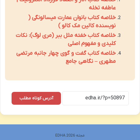
عاطفه تخله
خلاصه کتاب بانوان عمارت میسالونگی (
نویسنده کالین مک کالو )
خلاصه کتاب خفته مثل ببر (مری لوگ): نکات
کلیدی و مفهوم اصلی
خلاصه کتاب گفت و گوی چهار جانبه مرتضی
مطهری – نگاهی جامع
آدرس کوتاه مطلب
مجله EDHA 2026