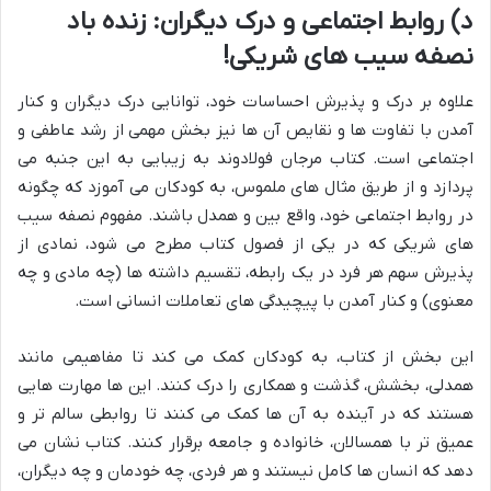
د) روابط اجتماعی و درک دیگران: زنده باد
نصفه سیب های شریکی!
علاوه بر درک و پذیرش احساسات خود، توانایی درک دیگران و کنار
آمدن با تفاوت ها و نقایص آن ها نیز بخش مهمی از رشد عاطفی و
اجتماعی است. کتاب مرجان فولادوند به زیبایی به این جنبه می
پردازد و از طریق مثال های ملموس، به کودکان می آموزد که چگونه
در روابط اجتماعی خود، واقع بین و همدل باشند. مفهوم نصفه سیب
های شریکی که در یکی از فصول کتاب مطرح می شود، نمادی از
پذیرش سهم هر فرد در یک رابطه، تقسیم داشته ها (چه مادی و چه
معنوی) و کنار آمدن با پیچیدگی های تعاملات انسانی است.
این بخش از کتاب، به کودکان کمک می کند تا مفاهیمی مانند
همدلی، بخشش، گذشت و همکاری را درک کنند. این ها مهارت هایی
هستند که در آینده به آن ها کمک می کنند تا روابطی سالم تر و
عمیق تر با همسالان، خانواده و جامعه برقرار کنند. کتاب نشان می
دهد که انسان ها کامل نیستند و هر فردی، چه خودمان و چه دیگران،