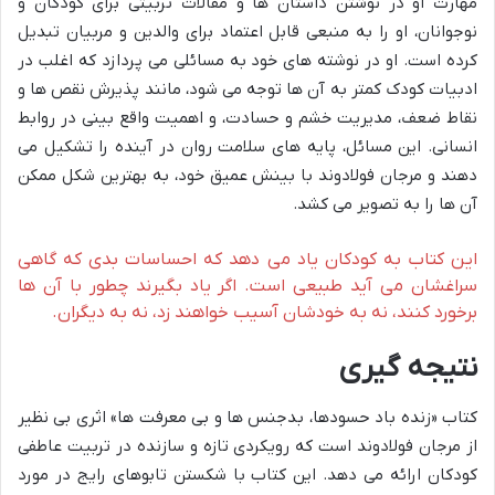
مهارت او در نوشتن داستان ها و مقالات تربیتی برای کودکان و
نوجوانان، او را به منبعی قابل اعتماد برای والدین و مربیان تبدیل
کرده است. او در نوشته های خود به مسائلی می پردازد که اغلب در
ادبیات کودک کمتر به آن ها توجه می شود، مانند پذیرش نقص ها و
نقاط ضعف، مدیریت خشم و حسادت، و اهمیت واقع بینی در روابط
انسانی. این مسائل، پایه های سلامت روان در آینده را تشکیل می
دهند و مرجان فولادوند با بینش عمیق خود، به بهترین شکل ممکن
آن ها را به تصویر می کشد.
این کتاب به کودکان یاد می دهد که احساسات بدی که گاهی
سراغشان می آید طبیعی است. اگر یاد بگیرند چطور با آن ها
برخورد کنند، نه به خودشان آسیب خواهند زد، نه به دیگران.
نتیجه گیری
کتاب «زنده باد حسودها، بدجنس ها و بی معرفت ها» اثری بی نظیر
از مرجان فولادوند است که رویکردی تازه و سازنده در تربیت عاطفی
کودکان ارائه می دهد. این کتاب با شکستن تابوهای رایج در مورد