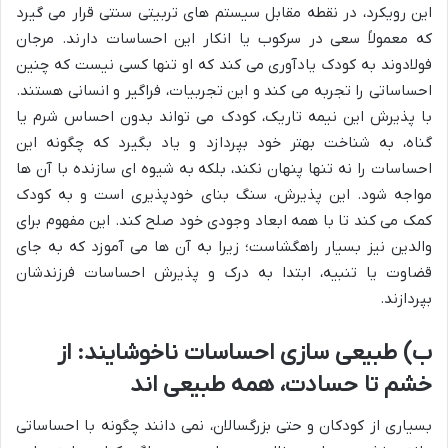
این رویکرد، در نقطه مقابل سیستم های تربیتی سنتی قرار می گیرد
که معمولاً سعی در سرکوب یا انکار این احساسات دارند. مرجان
فولادوند به کودک یادآوری می کند که او تنها کسی نیست که چنین
احساساتی را تجربه می کند و این تجربیات، فراگیر و انسانی هستند.
با پذیرش این نیمه تاریک، کودک می تواند بدون احساس شرم یا
گناه، به شناخت بهتر خود بپردازد و یاد بگیرد که چگونه این
احساسات را نه تنها پنهان نکند، بلکه به شیوه ای سازنده با آن ها
مواجه شود. این پذیرش، سنگ بنای خودپذیری است و به کودک
کمک می کند تا با همه ابعاد وجودی خود صلح کند. این مفهوم برای
والدین نیز بسیار راهگشاست؛ زیرا به آن ها می آموزد که به جای
قضاوت یا تنبیه، ابتدا به درک و پذیرش احساسات فرزندشان
بپردازند.
ب) طبیعی سازی احساسات ناخوشایند: از
خشم تا حسادت، همه طبیعی اند
بسیاری از کودکان و حتی بزرگسالان، نمی دانند چگونه با احساساتی