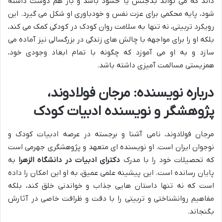
داند که می تواند بدجنس یا حسود باشد و باز هم دوست داشته
شود، پایه محکمی برای عزت نفس و خودباوری او شکل می گیرد. این
رویکرد تربیتی، نه تنها به سلامت روان کودک در کودکی کمک می کند،
بلکه او را برای مواجهه با چالش های زندگی در بزرگسالی نیز آماده می
سازد و به او می آموزد که چگونه با تمام ابعاد وجودی خود،
همزیستی مسالمت آمیزی داشته باشد.
درباره نویسنده: مرجان فولادوند،
پژوهشگر و نویسنده ادبیات کودک
مرجان فولادوند، نامی آشنا و برجسته در عرصه ادبیات کودک و
نوجوان ایران است. او نویسنده ای متعهد و پ‍‍ژوهشگری جهرمی است
که تحصیلات خود را با مدرک
دکترای ادبیات در دانشگاه الزهرا
به
پایان رسانده است. این پیشینه علمی عمیق، به او این امکان را داده
است که نه تنها داستان هایی جذاب و خواندنی خلق کند، بلکه
مفاهیم روانشناختی و تربیتی را با دقت و ظرافت خاصی در آثارش
بگنجاند.