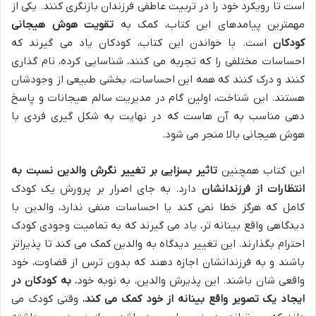
است تا رویکرد خود را در تربیت عاطفی فرزندان بازنگری کنند. یکی از
مهمترین پیامدهای این کتاب، کمک به
تقویت هوش هیجانی
کودکان
است. با خواندن این کتاب، کودکان یاد می گیرند که
احساسات مختلفی را که تجربه می کنند، شناسایی کرده، نام گذاری
کنند و درک کنند که همه این احساسات، بخشی طبیعی از وجودشان
هستند. این شناخت، اولین گام در مدیریت سالم هیجانات و پاسخ
دهی مناسب به آن هاست که در نهایت به شکل گیری فردی با
هوش هیجانی بالا منجر می شود.
این کتاب همچنین
تاثیر بسزایی بر تغییر نگرش والدین نسبت به
انتظارات از فرزندانشان
دارد. به جای اصرار بر پرورش یک کودک
کامل که هرگز خطا نمی کند یا احساسات منفی ندارد، والدین با
دیدگاهی واقع بینانه تر، یاد می گیرند که به تمامیت وجودی کودک
احترام بگذارند. این تغییر دیدگاه به والدین کمک می کند تا پذیراتر
باشند و به فرزندانشان اجازه دهند که بدون ترس از قضاوت، خود
واقعی شان باشند. این پذیرش والدین، به نوبه خود،
به کودکان در
ایجاد یک تصویر واقع بینانه از خود کمک می کند.
وقتی کودک می