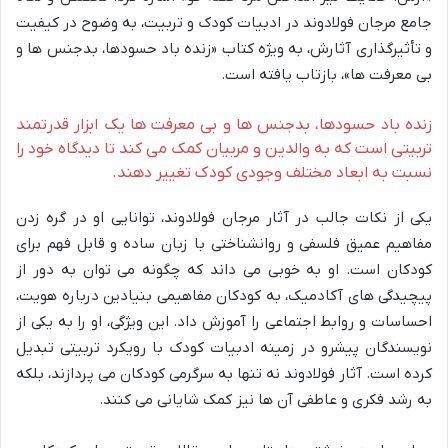
جامع مرجان فولادوند در ادبیات کودک و تربیت، به وضوح در کیفیت
و تأثیرگذاری آثارش، به ویژه کتاب «زنده باد حسودها، بدجنس ها و
بی معرفت ها»، بازتاب یافته است.
زنده باد حسودها، بدجنس ها و بی معرفت ها یک ابزار قدرتمند
تربیتی است که به والدین و مربیان کمک می کند تا دیدگاه خود را
نسبت به ابعاد مختلف وجودی کودک تغییر دهند.
یکی از نکات جالب در آثار مرجان فولادوند، توانایی او در گره زدن
مفاهیم عمیق فلسفی و روانشناختی با زبان ساده و قابل فهم برای
کودکان است. او به خوبی می داند که چگونه می توان به دور از
پیچیدگی های آکادمیک، به کودکان مفاهیمی بنیادین درباره هویت،
احساسات و روابط اجتماعی را آموزش داد. این ویژگی، او را به یکی از
نویسندگان پیشرو در زمینه ادبیات کودک با رویکرد تربیتی تبدیل
کرده است. آثار فولادوند نه تنها به سرگرمی کودکان می پردازند، بلکه
به رشد فکری و عاطفی آن ها نیز کمک شایانی می کنند.