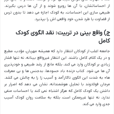
از احساساتشان، با آن ها روبرو شوند و از آن ها درس بگیرند.
طبیعی سازی این احساسات، به کودک اجازه می دهد تا بدون ترس
از قضاوت یا طرد شدن، خود واقعی اش را بپذیرد.
ج) واقع بینی در تربیت: نقد الگوی کودک
کامل
جامعه اغلب از کودکان انتظار دارد که همیشه مهربان، مؤدب، مطیع
و در یک کلام، کامل باشند. این انتظار غیرواقع بینانه، نه تنها فشار
زیادی بر کودکان وارد می کند، بلکه مانع از رشد طبیعی و خودپذیری
آن ها می شود. کتاب «زنده باد حسودها، بدجنس ها و بی معرفت
ها» به شدت این الگوی ناکارآمد و آسیب زا را به چالش می کشد.
مرجان فولادوند با تحلیل هوشمندانه، نشان می دهد که اصرار بر
داشتن یک کودک کامل که هرگز اشتباه نمی کند یا احساسات منفی
ندارد، نه تنها غیرممکن است، بلکه به سلامت روان کودک آسیب
جدی وارد می کند.