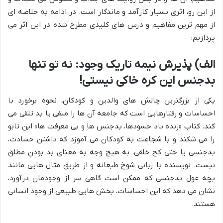
از این رو، اثری بسیار کارآمد و ماندگار است. در ادامه به خلاصه ای
از مهم ترین مفاهیم و درس های کلیدی مطرح شده در این اثر می
پردازیم:
الف) پذیرش نیمه تاریک وجود: نه تو تنها
بدجنس این کره خاکی نیستی!
یکی از بزرگترین چالش های والدین و کودکان، نحوه برخورد با
احساسات و رفتارهایی است که جامعه آن ها را منفی یا بد تلقی می
کند. کتاب «زنده باد حسودها، بدجنس ها و بی معرفت ها» این تابو
را می شکند و با شجاعت به کودکان می آموزد که داشتن حسادت،
بدجنسی یا حتی کج خلقی، به هیچ وجه به معنای بد بودنِ مطلق
نیست. نویسنده با زبانی شوخ طبعانه و از طریق مثال هایی مانند
بچه غول بدجنسی که ممکن است گاهی سر از وجودمان درآورد،
نشان می دهد که این احساسات، بخش هایی طبیعی از وجود انسانی
هستند.