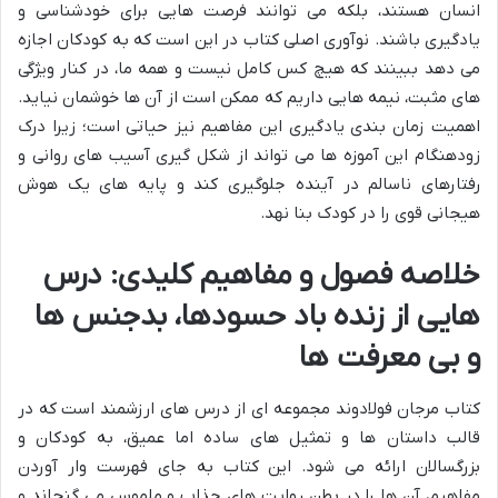
انسان هستند، بلکه می توانند فرصت هایی برای خودشناسی و
یادگیری باشند. نوآوری اصلی کتاب در این است که به کودکان اجازه
می دهد ببینند که هیچ کس کامل نیست و همه ما، در کنار ویژگی
های مثبت، نیمه هایی داریم که ممکن است از آن ها خوشمان نیاید.
اهمیت زمان بندی یادگیری این مفاهیم نیز حیاتی است؛ زیرا درک
زودهنگام این آموزه ها می تواند از شکل گیری آسیب های روانی و
رفتارهای ناسالم در آینده جلوگیری کند و پایه های یک هوش
هیجانی قوی را در کودک بنا نهد.
خلاصه فصول و مفاهیم کلیدی: درس
هایی از زنده باد حسودها، بدجنس ها
و بی معرفت ها
کتاب مرجان فولادوند مجموعه ای از درس های ارزشمند است که در
قالب داستان ها و تمثیل های ساده اما عمیق، به کودکان و
بزرگسالان ارائه می شود. این کتاب به جای فهرست وار آوردن
مفاهیم، آن ها را در بطن روایت های جذاب و ملموس می گنجاند و