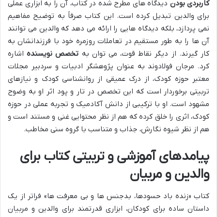
کاربردی بودن
دیدگاه های مطرح شده در کتاب، آن را به ابزاری عملی
برای والدین تبدیل کرده است. این کتاب صرفاً به توضیح مفاهیم
نمی پردازد، بلکه دیدگاه هایی را ارائه می دهد که والدین می توانند
آن ها را به طور مستقیم در تعاملات روزمره خود با فرزندانشان به
کار گیرند. از دیگر نقاط قوت، می توان به
تخصص نویسنده
اشاره
کرد. مرجان فولادوند به عنوان پ‍‍ژوهشگر ادبیات و سردبیر مجلات
معتبر حوزه کودک، از درک عمیقی از روانشناسی کودک و نیازهای
تربیتی برخوردار است که این تخصص در تار و پود اثر او به وضوح
مشهود است. او با ترکیبی از دانش آکادمیک و تجربه عملی در حوزه
کودک، اثری را خلق کرده که هم از نظر محتوایی غنی و مستند است و
هم از نظر شیوه نگارش، جذاب و متناسب با گروه سنی مخاطب.
پیامدهای آموزشی و تربیتی کتاب برای
والدین و مربیان
کتاب «زنده باد حسودها، بدجنس ها و بی معرفت ها» فراتر از یک
داستان ساده برای کودکان، ابزاری قدرتمند برای والدین و مربیان