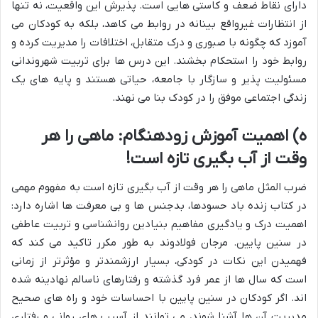
دارای نقاط ضعف و کاستی هایی است. پذیرش این واقعیت، نه تنها
از انتظارات غیرواقع بینانه در روابط می کاهد، بلکه به کودکان می
آموزد که چگونه با صبوری و درک متقابل، اختلافات را مدیریت کرده و
روابط خود را استحکام بخشند. این درس ها برای تربیت شهروندانی
مسئولیت پذیر و سازگار با جامعه، حیاتی هستند و پایه های یک
زندگی اجتماعی موفق را در کودک بنا می نهند.
ه) اهمیت آموزش زودهنگام: ماهی را هر
وقت از آب بگیری تازه است!
ضرب المثل ماهی را هر وقت از آب بگیری تازه است به مفهوم مهمی
در کتاب زنده باد حسودها، بدجنس ها و بی معرفت ها اشاره دارد:
اهمیت درک و یادگیری مفاهیم بنیادین روانشناسی و تربیت عاطفی
در سنین پایین. مرجان فولادوند به طور مکرر تاکید می کند که
فهمیدن این نکات در کودکی، بسیار ارزشمندتر و مؤثرتر از زمانی
است که سال ها از عمر فرد گذشته و رفتارهای ناسالم نهادینه شده
اند. اگر کودکان در سنین پایین با احساسات خود و راه های صحیح
مدیریت آن ها آشنا شوند، می توانند از آسیب های روانی و رفتاری