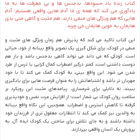
کتاب زنده باد حسودها، بدجنس ها و بی معرفت ها به ما
یادآوری می کند که همه ی ما آدم هایی واقعی هستیم؛ آدم
هایی که هم ویژگی های منفی دارند، هم مثبت و گاهی حتی بدی
هایمان به خوبی هایمان می چربد.
این کتاب تاکید می کند که پذیرش هم زمان ویژگی های مثبت و
منفی در کودک، برای شکل گیری یک تصویر واقع بینانه از خود، حیاتی
است. کودکی که می داند می تواند گاهی بدجنس باشد و باز هم
دوست داشتنی است، کمتر درگیر اضطراب کمال گرایی یا ترس از طرد
شدن می شود. این واقع بینی، به کودک کمک می کند تا با خود
مهربان تر باشد و اشتباهاتش را به عنوان فرصت هایی برای یادگیری
ببیند، نه دلایلی برای شرمساری. پیامدهای مثبت این رویکرد بر
سلامت روان کودک بی شمار است؛ از افزایش عزت نفس و خودپذیری
گرفته تا کاهش استرس و اضطراب. همچنین، این نگاه واقع بینانه
به والدین نیز کمک می کند تا انتظارات معقول تری از فرزندان خود
داشته باشند و به جای تلاش برای ساختن یک کودک ایده آل، به
پرورش یک انسان واقعی بپردازند.