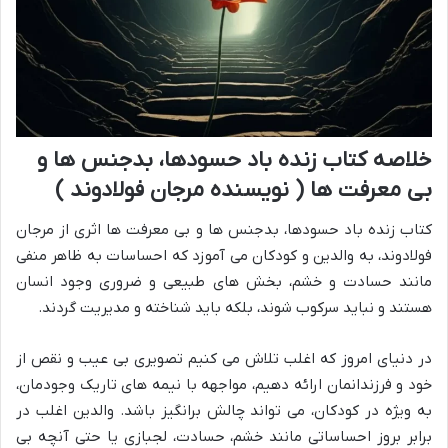
خلاصه کتاب زنده باد حسودها، بدجنس ها و
بی معرفت ها ( نویسنده مرجان فولادوند )
کتاب زنده باد حسودها، بدجنس ها و بی معرفت ها اثری از مرجان
فولادوند، به والدین و کودکان می آموزد که احساسات به ظاهر منفی
مانند حسادت و خشم، بخش های طبیعی و ضروری وجود انسان
هستند و نباید سرکوب شوند، بلکه باید شناخته و مدیریت گردند.
در دنیای امروز که اغلب تلاش می کنیم تصویری بی عیب و نقص از
خود و فرزندانمان ارائه دهیم، مواجهه با نیمه های تاریک وجودمان،
به ویژه در کودکان، می تواند چالش برانگیز باشد. والدین اغلب در
برابر بروز احساساتی مانند خشم، حسادت، لجبازی یا حتی آنچه بی