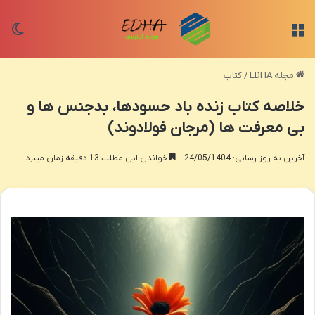
منو
تغی
مجله EDHA
/
کتاب
خلاصه کتاب زنده باد حسودها، بدجنس ها و
بی معرفت ها (مرجان فولادوند)
آخرین به روز رسانی: 24/05/1404
خواندن این مطلب 13 دقیقه زمان میبرد