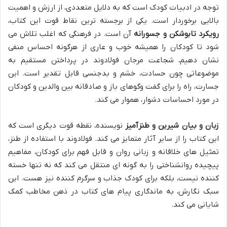
توجه در ادبیات کودک است که به دلایل متعددی، از ارزش و اهمیت
بالایی برخوردار است. یکی از برجسته ترین نقاط قوت این کتاب،
رویکرد تابوشکن و جسورانه
آن است. در فرهنگی که اغلب تلاش می
شود تا کودکان را همیشه خوب و عاری از هرگونه احساس منفی
نشان دهیم، شجاعت مرجان فولادوند در پرداختن مستقیم به
موضوعاتی چون حسادت، خشم و بدجنسی قابل تقدیر است. این
جسارت، راه را برای گفت وگوهای باز و صادقانه بین والدین و کودکان
در مورد احساسات دشوار، هموار می کند.
زبان و بیان شیرین و طنزآمیز
نویسنده، نقطه قوت دیگری است که
این کتاب را از سایر آثار متمایز می کند. فولادوند با استفاده از طنز،
تمثیل های خلاقانه و زبانی روان و قابل فهم برای کودکان، مفاهیم
پیچیده روانشناختی را به گونه ای منتقل می کند که نه تنها خسته
کننده نیست، بلکه برای کودک جذاب و سرگرم کننده نیز هست. این
سبک نگارش، به ماندگاری پیام های کتاب در ذهن مخاطب کمک
شایانی می کند.