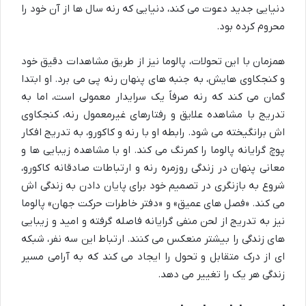
دنیایی جدید دعوت می کند، دنیایی که رنه سال ها از آن خود را
محروم کرده بود.
همزمان با این تحولات، پالوما نیز از طریق مشاهدات دقیق خود
و کنجکاوی هایش، به جنبه های پنهان رنه پی می برد. او ابتدا
گمان می کند که رنه صرفاً یک سرایدار معمولی است، اما به
تدریج با مشاهده علایق و رفتارهای غیرمعمول رنه، کنجکاوی
اش برانگیخته می شود. رابطه او با رنه و کاکورو، به تدریج افکار
پوچ گرایانه پالوما را کمرنگ می کند. او با مشاهده زیبایی ها و
معانی پنهان در زندگی روزمره رنه و ارتباطات صادقانه کاکورو،
شروع به بازنگری در تصمیم خود برای پایان دادن به زندگی اش
می کند. «فصل های عمیق» و «دفتر خاطرات حرکت جهان» پالوما
نیز به تدریج از لحن منفی گرایانه فاصله گرفته و امید و زیبایی
های زندگی را بیشتر منعکس می کنند. ارتباط این سه نفر، شبکه
ای از درک متقابل و تحول را ایجاد می کند که به آرامی مسیر
زندگی هر یک را تغییر می دهد.