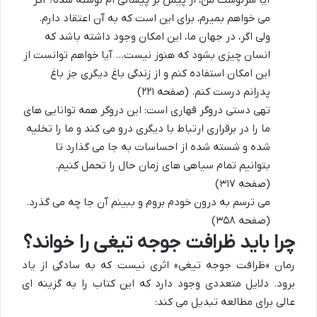
آیا سرنوشت من، از پیش بر پیشانی ام نوشته شده؟ اگر
می خواهم بمیرم، برای این است که به آن اعتقاد دارم.
ولی اگر، در جهان ما، این امکان وجود داشته باشد که
انسان چیزی بشود که هنوز نیست… آیا خواهم توانست از
این امکان استفاده کنم و از زندگی باغ دیگری جز باغ
پدرانم درست کنم. (صفحه ۲۲۱)
تهی دستی دروگر قهاری است: این دروگر همه توانایی های
ما را در برقراری ارتباط با دیگری درو می کند و ما را تخلیه
شده و شسته شده از احساسات به جا می گذارد تا
بتوانیم تمام سیاهی های زمان حال را تحمل کنیم.
(صفحه ۳۱۷)
می ترسم به درون خودم بروم و ببینم آن جا چه می گذرد.
(صفحه ۳۵۸)
چرا باید ظرافت جوجه تیغی را خواند؟
رمان «ظرافت جوجه تیغی» اثری نیست که به سادگی از یاد
برود. دلایل متعددی وجود دارد که این کتاب را به گزینه ای
عالی برای مطالعه تبدیل می کند: