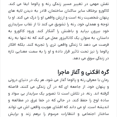
نقش مهمی در تغییر مسیر زندگی رنه و پالوما ایفا می کند.
کاکورو برخلاف سایر ساکنان ساختمان، قادر به دیدن لایه های
پنهان شخصیت رنه است و ارزش واقعی او را درک می کند. او با
توجه و همدلی خود، رنه را تشویق می کند تا از نقاب سرایداری
خود بیرون بیاید و باطنش را آشکار کند. ورود کاکورو به
داستان، به عنوان یک کاتالیزور عمل می کند که نه تنها به رنه
فرصت می دهد تا زندگی واقعی تری را تجربه کند، بلکه افکار
پالوما را نیز تحت تاثیر قرار داده و او را به سمت معنایی تازه
در زندگی سوق می دهد.
گره افکنی و آغاز ماجرا
رمان با معرفی رنه و پالوما آغاز می شود، هر یک در دنیای درونی
و پنهان خود، از جامعه ای که در آن زندگی می کنند، فاصله
گرفته اند. رنه، در تلاش است تا تصویر یک سرایدار بی سواد و
ساده لوح را حفظ کند، در حالی که در خفا غرق در مطالعه و
اندیشه است. او می داند که افشای هویت واقعی اش می تواند
ساختار اجتماعی و انتظارات مرسوم را برهم زند و برایش