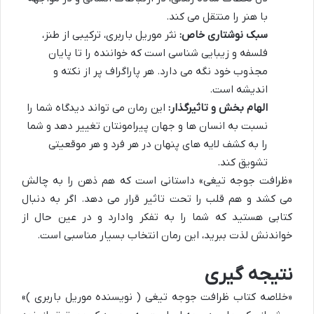
با هنر را منتقل می کند.
سبک نوشتاری خاص:
نثر موریل باربری، ترکیبی از طنز،
فلسفه و زیبایی شناسی است که خواننده را تا پایان
مجذوب خود نگه می دارد. هر پاراگراف پر از نکته و
اندیشه است.
الهام بخش و تاثیرگذار:
این رمان می تواند دیدگاه شما را
نسبت به انسان ها و جهان پیرامونتان تغییر دهد و شما
را به کشف لایه های پنهان در هر فرد و هر موقعیتی
تشویق کند.
«ظرافت جوجه تیغی» داستانی است که هم ذهن را به چالش
می کشد و هم قلب را تحت تاثیر قرار می دهد. اگر به دنبال
کتابی هستید که شما را به تفکر وادارد و در عین حال از
خواندنش لذت ببرید، این رمان انتخاب بسیار مناسبی است.
نتیجه گیری
«خلاصه کتاب ظرافت جوجه تیغی ( نویسنده موریل باربری )»