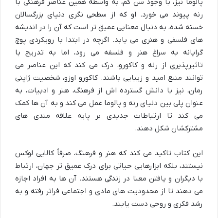
پالوما نیز، با وجود سن کم، به واسطه همین عناصر فرهنگی با
رنه پیوند می خورد. او که از سطحی نگری دنیای بزرگسالان
خسته شده، به دنبال معنایی عمیق تر است که آن را در اندیشه
های فلسفی و هنری می یابد. اگرچه در ابتدا با رویکردی پوچ
گرایانه به سراغ هنر و فلسفه می رود، اما به تدریج با
تاثیرپذیری از رنه و کاکورو، درک می کند که این عناصر می
توانند منبع امید و زیبایی باشند. کاکورو اوزو، شخصیت ژاپنی
رمان، نیز با دانش گسترده اش از فرهنگ، هنر و ادبیات، به
عنوان پلی بین دنیای رنه و پالوما عمل می کند و به آن ها کمک
می کند تا ارتباطات جدیدی بر پایه علاقه مندی های
مشترکشان شکل دهند.
این کتاب تاکید می کند که هنر و فرهنگ، صرفاً کالایی لوکس
نیستند، بلکه ابزارهایی حیاتی برای درک عمیق تر جهان، ارتباط
با دیگران و یافتن معنا در زندگی هستند. آن ها به افراد اجازه
می دهند تا از محدودیت های مادی و اجتماعی فراتر رفته و به
رشد فکری و روحی دست یابند.