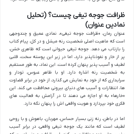
ظرافت جوجه تیغی چیست؟ (تحلیل
نمادین عنوان)
عنوان رمان، «ظرافت جوجه تیغی»، نمادی عمیق و چندوجهی
است که ماهیت اصلی شخصیت رنه میشل و در کل، پیام کتاب
را بازتاب می دهد. جوجه تیغی حیوانی است که ظاهری خشن،
پر از خار و نفوذناپذیر دارد، اما در زیر این پوسته سخت، قلبی
لطیف و آسیب پذیر پنهان کرده است. این نماد، به طور مستقیم
به شخصیت رنه اشاره دارد. او با ظاهر عبوس، تودار و
سرایداری که از خود به نمایش می گذارد، از خود در برابر قضاوت
ها، انتظارات و آسیب های دنیای بیرونی محافظت می کند. این
«خارها» به او اجازه می دهند تا در آرامش به فعالیت های
فکری خود بپردازد و هویت واقعی اش را پنهان نگه دارد.
اما در باطن، رنه زنی بسیار حساس، مهربان، باهوش و با روحی
لطیف است که مانند یک جوجه تیغی واقعی، در برابر آسیب