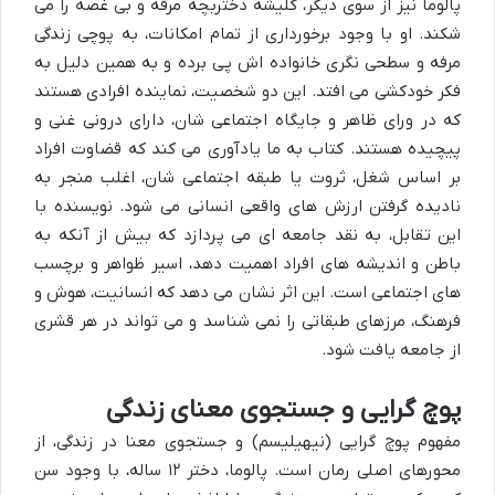
پالوما نیز از سوی دیگر، کلیشه دختربچه مرفه و بی غصه را می
شکند. او با وجود برخورداری از تمام امکانات، به پوچی زندگی
مرفه و سطحی نگری خانواده اش پی برده و به همین دلیل به
فکر خودکشی می افتد. این دو شخصیت، نماینده افرادی هستند
که در ورای ظاهر و جایگاه اجتماعی شان، دارای درونی غنی و
پیچیده هستند. کتاب به ما یادآوری می کند که قضاوت افراد
بر اساس شغل، ثروت یا طبقه اجتماعی شان، اغلب منجر به
نادیده گرفتن ارزش های واقعی انسانی می شود. نویسنده با
این تقابل، به نقد جامعه ای می پردازد که بیش از آنکه به
باطن و اندیشه های افراد اهمیت دهد، اسیر ظواهر و برچسب
های اجتماعی است. این اثر نشان می دهد که انسانیت، هوش و
فرهنگ، مرزهای طبقاتی را نمی شناسد و می تواند در هر قشری
از جامعه یافت شود.
پوچ گرایی و جستجوی معنای زندگی
مفهوم پوچ گرایی (نیهیلیسم) و جستجوی معنا در زندگی، از
محورهای اصلی رمان است. پالوما، دختر ۱۲ ساله، با وجود سن