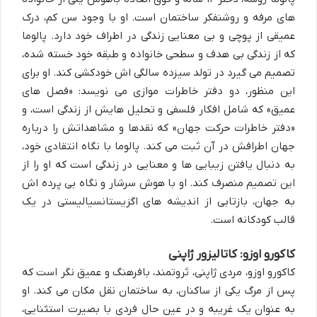
های مرفه و روشنفکر ساختمان است. او با وجود سن کم، درک
عمیقی از پوچی و بی معنایی زندگی در اطراف خود دارد. پالوما
که از زندگی بی هدف و سطحی خانواده و طبقه خود خسته شده،
تصمیم می گیرد در تولد سیزده سالگی اش خودکشی کند. او برای
این منظور، دو دفتر خاطرات موازی می نویسد: «فصل های
عمیق» که شامل افکار فلسفی و تحلیل هایش از زندگی است، و
«دفتر خاطرات حرکت جهان» که نقدها و مشاهداتش را درباره
جهان اطرافش در آن ثبت می کند. پالوما با نگاه انتقادی خود،
به دنبال یافتن زیبایی ها و معنایی در زندگی است که او را از
این تصمیم منصرف کند. او با هوش سرشار و نگاه بی پرده اش
به جهان، بازتابی از اندیشه های اگزیستانسیالیستی در یک
قالب کودکانه است.
کاکورو اوزو: کاتالیزور ژاپنی
کاکورو اوزو، مردی ژاپنی، ثروتمند، بافرهنگ و عمیق نگر است که
پس از مرگ یکی از ساکنان، به ساختمان نقل مکان می کند. او
به عنوان یک غریبه و در عین حال فردی با بصیرت استثنایی،