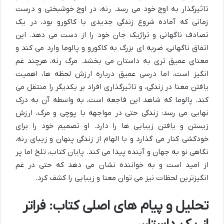
تاثیرگذار به اوج خود می رسد. رنه، در اوج خوشبختی و درست
زمانی که آماده شروع زندگی جدیدی با کاکورو بود، در یک
تصادف ناگهانی و تراژیک جان خود را از دست می دهد. این
اتفاق ناگهانی، ضربه ای بزرگ به کاکورو و پالوما وارد می کند و
معنای عمیق تری به داستان می بخشد. مرگ رنه، هرچند غم
انگیز است، اما درسی عمیق درباره ارزش لحظه ها، اهمیت
یافتن معنا در زندگی، و تاثیرگذاری افراد بر یکدیگر را منتقل می
کند. پالوما که شاهد این فاجعه است، به واسطه آن به درک
نهایی می رسد: زندگی حتی در مواجهه با پوچی و مرگ، ارزش
زیستن و یافتن زیبایی ها را دارد. او تصمیم خود را برای
خودکشی کنار می گذارد و با الهام از زندگی پنهان و زیبای رنه،
نگاهی نو به جهان و آینده پیدا می کند. پایان کتاب، تلخ اما پر
از امید است و به خواننده نشان می دهد که حتی در غم
انگیزترین لحظات نیز می توان معنا و زیبایی را کشف کرد.
تحلیل و پیام های اصلی کتاب: فراتر