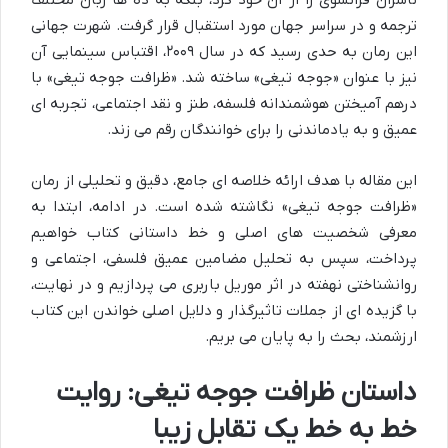
ناشران فرانسوی را از آن خود کرد، بلکه به ده ها زبان مختلف
ترجمه و در سراسر جهان مورد استقبال قرار گرفت. شهرت جهانی
این رمان به حدی رسید که در سال ۲۰۰۹، اقتباس سینمایی آن
نیز با عنوان «جوجه تیغی» ساخته شد. «ظرافت جوجه تیغی» با
درهم آمیختن هوشمندانه فلسفه، طنز و نقد اجتماعی، تجربه ای
عمیق و به یادماندنی را برای خوانندگان رقم می زند.
این مقاله با هدف ارائه خلاصه ای جامع، دقیق و تحلیلی از رمان
«ظرافت جوجه تیغی» نگاشته شده است. در ادامه، ابتدا به
معرفی شخصیت های اصلی و خط داستانی کتاب خواهیم
پرداخت، سپس به تحلیل مضامین عمیق فلسفی، اجتماعی و
روانشناختی نهفته در اثر موریل باربری می پردازیم و در نهایت،
با گزیده ای از جملات تاثیرگذار و دلایل اصلی خواندن این کتاب
ارزشمند، بحث را به پایان می بریم.
داستان ظرافت جوجه تیغی: روایت
خط به خط یک تقابل زیبا