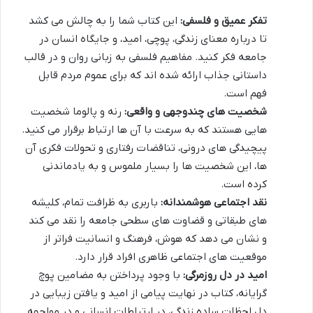
تفکر عمیق و فلسفی:
این کتاب شما را به چالش می کشد
تا درباره معنای زندگی، پوچی، امید، و جایگاه انسان در
جامعه فکر کنید. مفاهیم فلسفی به زبانی روان و در قالب
داستانی جذاب ارائه شده اند که برای عموم مردم قابل
فهم است.
شخصیت های چندوجهی و واقعی:
رنه و پالوما شخصیت
هایی هستند که به سرعت با آن ها ارتباط برقرار می کنید.
پیچیدگی های درونی، تناقضات رفتاری و تحولات فکری آن
ها، این شخصیت ها را بسیار ملموس و به یادماندنی
کرده است.
نقد اجتماعی هوشمندانه:
باربری به ظرافت تمام، کلیشه
های طبقاتی و قضاوت های سطحی جامعه را نقد می کند
و نشان می دهد که هوش، فرهنگ و انسانیت فراتر از
موقعیت های اجتماعی ظاهری افراد قرار دارد.
امید در دل روزمرگی:
با وجود پرداختن به مضامین پوچ
گرایانه، کتاب در نهایت پیامی از امید و یافتن زیبایی در
دل لحظات ساده زندگی، در ارتباطات انسانی و در مواجهه