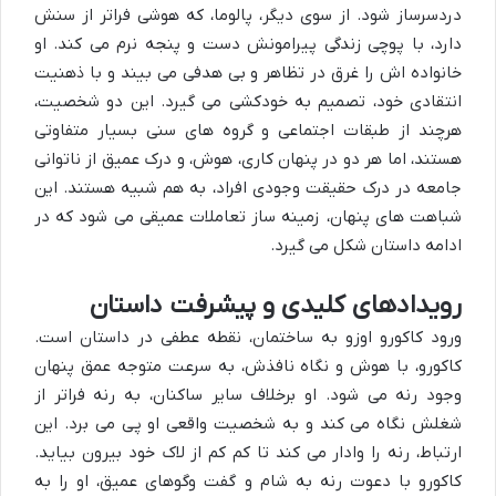
دردسرساز شود. از سوی دیگر، پالوما، که هوشی فراتر از سنش
دارد، با پوچی زندگی پیرامونش دست و پنجه نرم می کند. او
خانواده اش را غرق در تظاهر و بی هدفی می بیند و با ذهنیت
انتقادی خود، تصمیم به خودکشی می گیرد. این دو شخصیت،
هرچند از طبقات اجتماعی و گروه های سنی بسیار متفاوتی
هستند، اما هر دو در پنهان کاری، هوش، و درک عمیق از ناتوانی
جامعه در درک حقیقت وجودی افراد، به هم شبیه هستند. این
شباهت های پنهان، زمینه ساز تعاملات عمیقی می شود که در
ادامه داستان شکل می گیرد.
رویدادهای کلیدی و پیشرفت داستان
ورود کاکورو اوزو به ساختمان، نقطه عطفی در داستان است.
کاکورو، با هوش و نگاه نافذش، به سرعت متوجه عمق پنهان
وجود رنه می شود. او برخلاف سایر ساکنان، به رنه فراتر از
شغلش نگاه می کند و به شخصیت واقعی او پی می برد. این
ارتباط، رنه را وادار می کند تا کم کم از لاک خود بیرون بیاید.
کاکورو با دعوت رنه به شام و گفت وگوهای عمیق، او را به