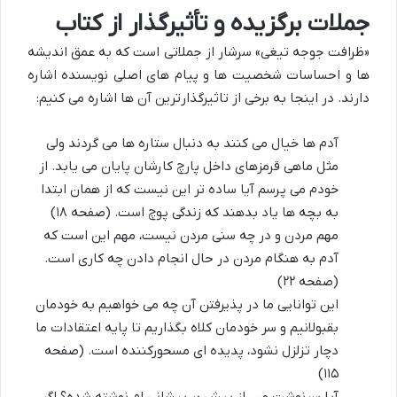
جملات برگزیده و تأثیرگذار از کتاب
«ظرافت جوجه تیغی» سرشار از جملاتی است که به عمق اندیشه
ها و احساسات شخصیت ها و پیام های اصلی نویسنده اشاره
دارند. در اینجا به برخی از تاثیرگذارترین آن ها اشاره می کنیم:
آدم ها خیال می کنند به دنبال ستاره ها می گردند ولی
مثل ماهی قرمزهای داخل پارچ کارشان پایان می یابد. از
خودم می پرسم آیا ساده تر این نیست که از همان ابتدا
به بچه ها یاد بدهند که زندگی پوچ است. (صفحه ۱۸)
مهم مردن و در چه سنی مردن نیست، مهم این است که
آدم به هنگام مردن در حال انجام دادن چه کاری است.
(صفحه ۲۲)
این توانایی ما در پذیرفتن آن چه می خواهیم به خودمان
بقبولانیم و سر خودمان کلاه بگذاریم تا پایه اعتقادات ما
دچار تزلزل نشود، پدیده ای مسحورکننده است. (صفحه
۱۱۵)