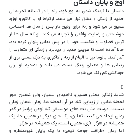
اوج و پایان داستان
داستان با نزدیک شدن به اوج خود، رنه را در آستانه تجربه ای
جدید از زندگی و عشق قرار می دهد. ارتباط او با کاکورو اوزو،
عمیق تر می شود و رنه برای اولین بار پس از سال ها، احساس
خوشبختی و رضایت واقعی را تجربه می کند. او که سال ها از
ترس قضاوت و شکست خود را در پس نقابی پنهان کرده بود،
حالا آماده است تا هویتی جدید را بپذیرد و زندگی ای متفاوت را
آغاز کند. پالوما نیز با الهام از رنه و کاکورو، به درک عمیق تری از
زیبایی ها و معنای زندگی دست می یابد و تصمیم او برای
خودکشی کم رنگ می شود.
شاید زندگی یعنی همین: ناامیدی بسیار، ولی همین طور
لحظه هایی از زیبایی که، در آن لحظه ها، زمان همان زمان
نیست. درست مثل نت های موسیقی که نوعی پرانتز در گذر
زمان ایجاد می کنند، تعلیق، یک جای دیگر در همین جا، یک
همیشه در هرگز. آری، همین است، یک همیشه در هرگز.
اما رمان «ظرافت جوجه تیغی» با یک پایان غیرمنتظره و