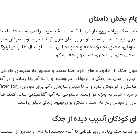
لهام بخش داستان
اب «یک پیاده روی طولانی تا آب»، یک شخصیت واقعی است که داستا
برای ایجاد تغییر است. او در روستای «لون آریک» در جنوب سودان متول
سودان
، مجبور به ترک خانه و خانواده اش شد. سلوا سال ها را در
اردوگا
با سختی های بی شماری دست و پنجه نرم کرد.
 طول جنگ، از خانواده های خود جدا شدند و مجبور به سفرهای طولانی 
پس از سال ها زندگی در اردوگاه، سرنوشت او را به آمریکا رساند و در آنج
به فرزندی پذیرفته شد. اما سلوا هرگز ریشه هایش را فراموش نکرد و با تأسیس سازمان «آب برای 
آب آشامیدنی
سالم،
کمک ها
بارز از تبدیل رنج به امید و تلاش برای بهبود زندگی دیگران است.
ی کودکان آسیب دیده از جنگ
تاب «یک پیاده روی طولانی تا آب» نیست، اما نام او نمادی از اهمیت 