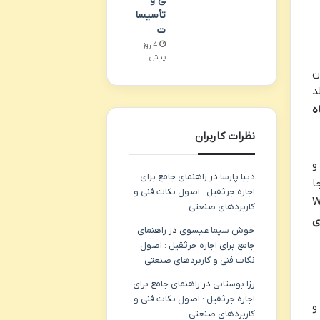
ی و
تأسیسا
ت
4 روز
پیش
ن
د
ه
نظرات کاربران
و
دیبا پارسا
در
راهنمای جامع برای
ا
اجاره جرثقیل : اصول نکات فنی و
سودان» (Water for
کاربردهای صنعتی
ی
خوش سیما عیسوی
در
راهنمای
جامع برای اجاره جرثقیل : اصول
نکات فنی و کاربردهای صنعتی
رزا بوستانی
در
راهنمای جامع برای
اجاره جرثقیل : اصول نکات فنی و
و
کاربردهای صنعتی