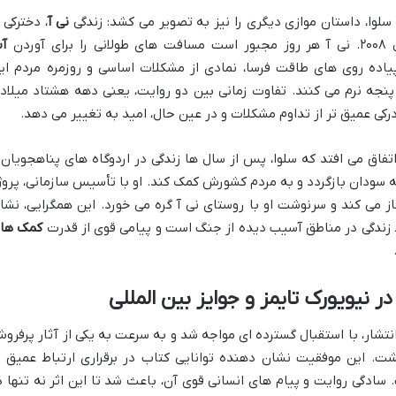
 سلوا، داستان موازی دیگری را نیز به تصویر می کشد: زندگی
نی آ
، دخترکی ا
ردن
آ
یاده روی های طاقت فرسا، نمادی از مشکلات اساسی و روزمره مردم ای
جه نرم می کنند. تفاوت زمانی بین دو روایت، یعنی دهه هشتاد میلاد
اتفاق می افتد که سلوا، پس از سال ها زندگی در اردوگاه های پناهجویان 
سودان بازگردد و به مردم کشورش کمک کند. او با تأسیس سازمانی، پروژ
ز می کند و سرنوشت او با روستای نی آ گره می خورد. این همگرایی، نشا
 زندگی در مناطق آسیب دیده از جنگ است و پیامی قوی از قدرت
کمک ها
نیویورک تایمز و جوایز بین المللی
نتشار، با استقبال گسترده ای مواجه شد و به سرعت به یکی از آثار پرفرو
. این موفقیت نشان دهنده توانایی کتاب در برقراری ارتباط عمیق ب
ادگی روایت و پیام های انسانی قوی آن، باعث شد تا این اثر نه تنها د