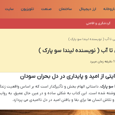
اروخانه
ارز دیجیتال
ساختمان
صنعت
تلویزیون
سایت
گردشگری و اقامتی
تا آب ( نویسنده لیندا سو پارک )
ا آب ( نویسنده لیندا سو پارک )
ایتی از امید و پایداری در دل بحران سودان
 سو پارک
، داستانی الهام بخش و تأثیرگذار است که بر اساس واقعیت زندگ
نوشته شده است. این کتاب به شکلی ساده و در عین حال عمیق، به روای
اش انسان ها برای بقا و یافتن امید در دل ناامیدی می پردازد.