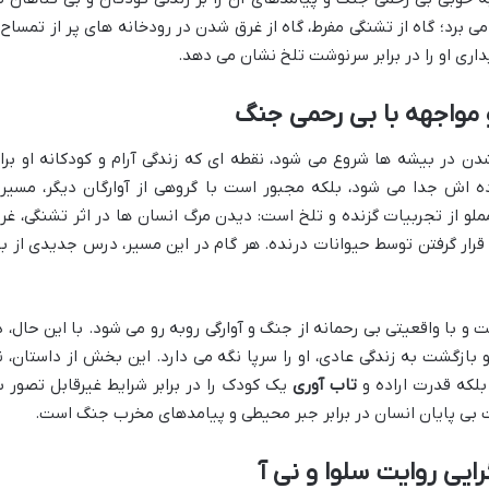
ی برد؛ گاه از تشنگی مفرط، گاه از غرق شدن در رودخانه های پر از تمساح 
اری او را در برابر سرنوشت تلخ نشان می دهد.
مواجهه با بی رحمی جنگ
ن در بیشه ها شروع می شود، نقطه ای که زندگی آرام و کودکانه او برا
اده اش جدا می شود، بلکه مجبور است با گروهی از آوارگان دیگر، مسیر
مملو از تجربیات گزنده و تلخ است: دیدن مرگ انسان ها در اثر تشنگی، غر
رار گرفتن توسط حیوانات درنده. هر گام در این مسیر، درس جدیدی از بق
 با واقعیتی بی رحمانه از جنگ و آوارگی روبه رو می شود. با این حال، د
 بازگشت به زندگی عادی، او را سرپا نگه می دارد. این بخش از داستان، ن
لکه قدرت اراده و
تاب آوری
یک کودک را در برابر شرایط غیرقابل تصور ب
ت بی پایان انسان در برابر جبر محیطی و پیامدهای مخرب جنگ است.
ایی روایت سلوا و نی آ