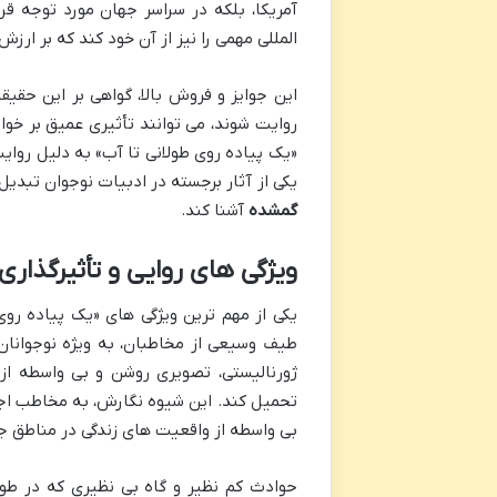
آمریکا، بلکه در سراسر جهان مورد توجه قرا
المللی مهمی را نیز از آن خود کند که بر ارزش
این جوایز و فروش بالا، گواهی بر این حق
روایت شوند، می توانند تأثیری عمیق بر خوا
«یک پیاده روی طولانی تا آب» به دلیل روای
یکی از آثار برجسته در ادبیات نوجوان تبدی
گمشده
آشنا کند.
ویژگی های روایی و تأثیرگذار
یکی از مهم ترین ویژگی های «یک پیاده رو
طیف وسیعی از مخاطبان، به ویژه نوجوانان،
ژورنالیستی، تصویری روشن و بی واسطه از 
تحمیل کند. این شیوه نگارش، به مخاطب اجاز
بی واسطه از واقعیت های زندگی در مناطق ج
حوادث کم نظیر و گاه بی نظیری که در ط