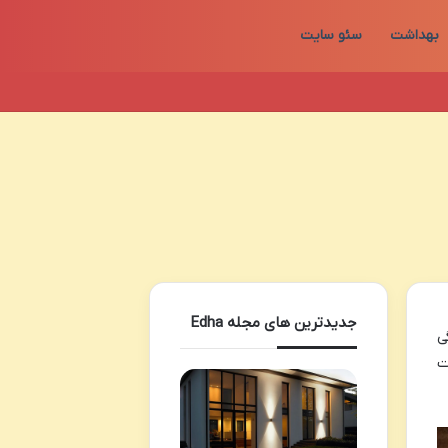
بهداشت
سئو سایت
جدیدترین های مجله Edha
ی
ت