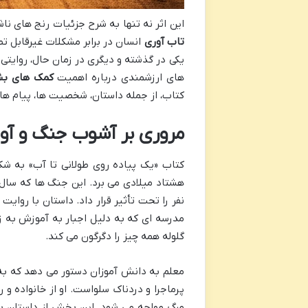
این اثر نه تنها به شرح جزئیات رنج های ناش
تاب آوری
انسان در برابر مشکلات غیرقابل تص
یکی در گذشته و دیگری در زمان حال، روایت
های ارزشمندی درباره اهمیت
کمک های بش
کتاب، از جمله داستان، شخصیت ها، پیام ها و
مروری بر آشوب جنگ و آوا
کتاب «یک پیاده روی طولانی تا آب» به شک
هشتاد میلادی می برد. این جنگ ها که سال ه
نفر را تحت تأثیر قرار داد. داستان با روایت
مدرسه ای که به دلیل اجبار به آموزش به
گلوله همه چیز را دگرگون می کند.
معلم به دانش آموزان دستور می دهد که به بی
پرماجرا و دردناک سلواست. او از خانواده و 
مرگ مواجه می شود. این بخش از داستان به