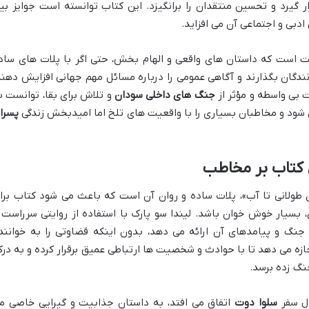
ر گیرد و تحسین منتقدان را برانگیزد. این کتاب توانسته است جوایز بی
 ادبی و اجتماعی آن می افزاید.
یقت است که داستان های واقعی و الهام بخش، حتی اگر با پلات های ساد
نندگان بگذارند و آگاهی عمومی را درباره مسائل مهم جهانی افزایش دهند
ت بی واسطه و مؤثر از
جنگ های داخلی سودان
و تلاش برای بقا، توانست ب
ل شود و مخاطبان بسیاری را با واقعیت های تلخ اما امیدبخش زندگی
پسرا
ی کتاب بر مخاطب
ی طولانی تا آب»، پلات ساده و روان آن است که باعث می شود کتاب برا
 بسیار خوش خوان باشد. لیندا سو پارک با استفاده از روایتی سرراست 
جنگ و پیامدهای آن ارائه می دهد، بدون اینکه قضاوتی را به خوانند
ه می دهد تا با حوادث و شخصیت ها ارتباطی عمیق برقرار کرده و به درک
نگ زده برسد.
ول سفر
سلوا دوت
اتفاق می افتد، به داستان جذابیت و گیرایی خاصی م