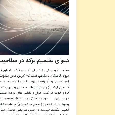
دعوای تقسیم ترکه در صلاحی
صلاحیت رسیدگی به دعوای تقسیم ترکه به طور ق
امور حسبی و رأی وحدت رویه شماره ۷۱۹ هیأت عمومی دیوان عالی کشور تأیید شده است.
تقسیم ارث، یکی از موضوعات حساس و پیچیده حقوق
فردی فوت می کند، اموال و دارایی های او که اصطلا
در بسیاری از موارد به سادگی و با توافق همه ورث
وجود وارث محجور (صغیر یا مجنون)، یا غایب مفقودا
تعیین تکلیف نیست. در چنین شرایطی، پرسش بنیاد