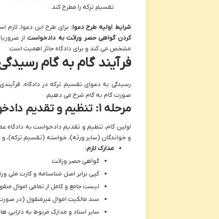
تقسیم ترکه را مطرح کند.
شرایط اولیه طرح دعوا:
برای طرح این دعوا، لازم 
کردن گواهی حصر وراثت به دادخواست
از ضروریا
مشخص می کند و برای دادگاه حائز اهمیت است.
فرآیند گام به گام رسیدگی
رسیدگی به دعوای تقسیم ترکه در دادگاه، فرآیندی 
صورت گام به گام شرح می دهیم:
مرحله ۱: تنظیم و تقدیم دادخواست
اولین گام، تنظیم و تقدیم دادخواست به دادگاه
و خواندگان (سایر ورثه)، خواسته (تقسیم ترکه)، و 
مدارک لازم:
گواهی حصر وراثت
کپی برابر اصل شناسنامه و کارت ملی ور
لیست جامع و کامل از تمامی اموال منق
سند مالکیت اموال غیرمنقول (در صورت
سایر اسناد و مدارک مربوط به دارایی ه