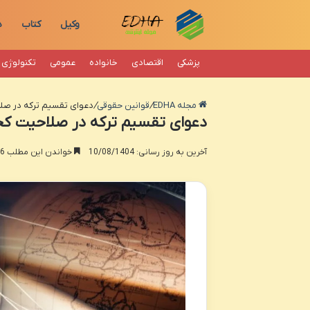
وکیل
کتاب
د
پزشکی
اقتصادی
خانواده
عمومی
تکنولوژی
مجله EDHA
/
قوانین حقوقی
/
دعوای تقسیم ترکه در صلا
دعوای تقسیم ترکه در صلاحیت کجا
آخرین به روز رسانی: 10/08/1404
خواندن این مطلب 16 دقیقه زمان میبرد