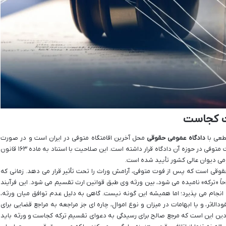
ت کجاست
طعی با
دادگاه عمومی حقوقی
محل آخرین اقامتگاه متوفی در ایران است و در صورت
نبود اقامتگاه، دادگاهی است که آخرین محل سکونت متوفی در حوزه آن دادگاه قرار داشته است. این صلاحیت با استناد به ماده ۱۶۳ قانون
ی است که پس از فوت متوفی، آرامش وراث را تحت تأثیر قرار می دهد. زمانی که
حاً «ترکه» نامیده می شود، بین ورثه وی طبق قوانین ارث تقسیم می شود. این فرآیند
ه انجام می پذیرد؛ اما همیشه این گونه نیست. گاهی به دلیل عدم توافق میان ورثه،
لاثر، و یا ابهامات در میزان و نوع اموال، چاره ای جز مراجعه به مراجع قضایی برای
ین این است که مرجع صالح برای رسیدگی به دعوای تقسیم ترکه کجاست و ورثه باید