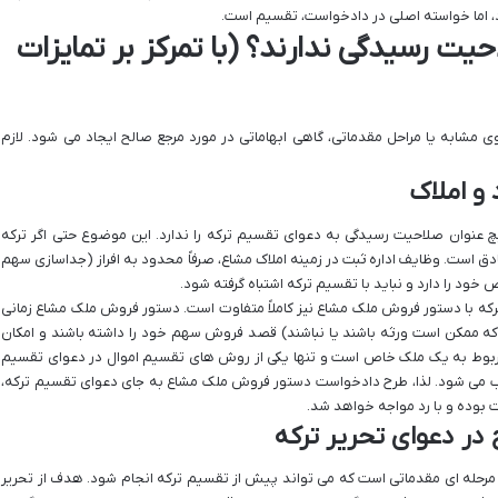
، اما خواسته اصلی در دادخواست، تقسیم است.
یت رسیدگی ندارند؟ (با تمرکز بر تمایزات
شابه یا مراحل مقدماتی، گاهی ابهاماتی در مورد مرجع صالح ایجاد می شود. لازم
و املاک
عنوان صلاحیت رسیدگی به دعوای تقسیم ترکه را ندارد. این موضوع حتی اگر ترکه
دق است. وظایف اداره ثبت در زمینه املاک مشاع، صرفاً محدود به افراز (جداسازی سهم
ود را دارد و نباید با تقسیم ترکه اشتباه گرفته شود.
ه با دستور فروش ملک مشاع نیز کاملاً متفاوت است. دستور فروش ملک مشاع زمانی
که ممکن است ورثه باشند یا نباشند) قصد فروش سهم خود را داشته باشند و امکان
اً مربوط به یک ملک خاص است و تنها یکی از روش های تقسیم اموال در دعوای تقسیم
 می شود. لذا، طرح دادخواست دستور فروش ملک مشاع به جای دعوای تقسیم ترکه،
بوده و با رد مواجه خواهد شد.
در دعوای تحریر ترکه
مرحله ای مقدماتی است که می تواند پیش از تقسیم ترکه انجام شود. هدف از تحریر