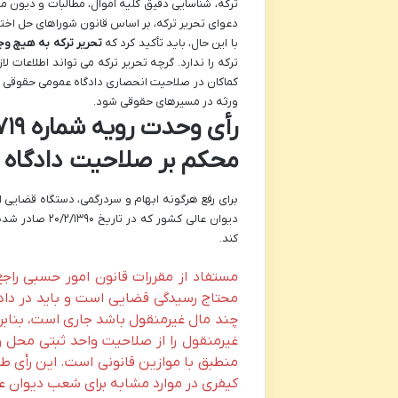
ترکه، شناسایی دقیق کلیه اموال، مطالبات و دیون 
دعوای تحریر ترکه، بر اساس قانون شوراهای حل اختلاف م
با این حال، باید تأکید کرد که
تحریر ترکه به هیچ و
ترکه را ندارد. گرچه تحریر ترکه می تواند اطلاعات 
کماکان در صلاحیت انحصاری دادگاه عمومی حقوقی با
ورثه در مسیرهای حقوقی شود.
محکم بر صلاحیت دادگاه
دیوان عالی کش
کند.
مستفاد از مقررات قانون امور حسبی را
محتاج رسیدگی قضایی است و باید در داد
چند مال غیرمنقول باشد جاری است، بنابر
غیرمنقول را از صلاحیت واحد ثبتی محل و
کیفری در موارد مشابه برای شعب دیوان عال