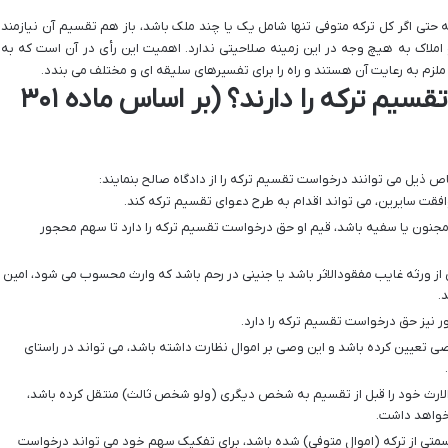
 حتی اگر کل ترکه متوفی تنها شامل یک یا چند ملک باشد، باز هم تقسیم آن نیازمند
 املاک به هیچ وجه در این زمینه صلاحیتی ندارد. اهمیت این رأی در آن است که به
ر ملزم به رعایت آن هستند و راه را برای تفسیرهای سلیقه ای و مختلف می بندد.
چه کسانی حق درخواست تقسیم ترکه را دارند؟ (بر اساس ماده ۳۰۱
افقت سایرین، می تواند اقدام به طرح دعوای تقسیم ترکه کند.
 مجنون یا سفیه باشد، قیم او حق درخواست تقسیم ترکه را دارد تا سهم محجور
از ورثه غایب مفقودالاثر باشد یا جنینی در رحم باشد که وارث محسوب می شود، امین
.
 نیز حق درخواست تقسیم ترکه را دارد.
ی تعیین کرده باشد و این وصی بر اموال نظارت داشته باشد، می تواند در راستای
الارث خود را قبل از تقسیم به شخص دیگری (ولو شخص ثالث) منتقل کرده باشد،
 خواهد داشت.
ی از ترکه (اموال متوفی) شده باشد، برای تفکیک سهم خود می تواند درخواست