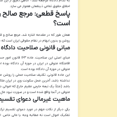
به کدام دادگاه مراجعه کنند؟ آگاهی دقیق از این م
احقاق حقوق تمامی ذینفعان هموار می سازد.
پاسخ قطعی: مرجع صالح ر
است؟
همان طور که در مقدمه اشاره شد، مرجع صالح و قا
روشن و بدون ابهام در نظام حقوقی ایران است که پ
مبانی قانونی صلاحیت دادگاه
مبنای اصلی این صلاح
اقامتگاه متوفی در ایران در حوزه آن دادگاه بوده
متوفی در حوزه آن دادگاه بوده است.
این ماده قانونی، تکلیف صلاحیت محلی را روشن م
نداشته باشد، آخرین محل سکونت وی در ایران ملاک
باشد (مثلاً یک تبعه خارجی مقیم خارج که اموالی د
متوفی در آنجا واقع شده است و در صورت نبود مال غ
ماهیت غیرمالی دعوای تقسیم
یکی دیگر از نکات مهم در مورد دعوای تقسیم ترک
تفکیک اموال است نه مطالبه وجه یا مالی خاص. ا