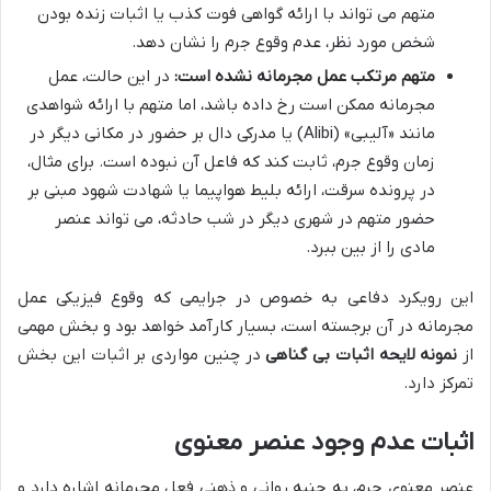
متهم می تواند با ارائه گواهی فوت کذب یا اثبات زنده بودن
شخص مورد نظر، عدم وقوع جرم را نشان دهد.
متهم مرتکب عمل مجرمانه نشده است:
در این حالت، عمل
مجرمانه ممکن است رخ داده باشد، اما متهم با ارائه شواهدی
مانند «آلیبی» (Alibi) یا مدرکی دال بر حضور در مکانی دیگر در
زمان وقوع جرم، ثابت کند که فاعل آن نبوده است. برای مثال،
در پرونده سرقت، ارائه بلیط هواپیما یا شهادت شهود مبنی بر
حضور متهم در شهری دیگر در شب حادثه، می تواند عنصر
مادی را از بین ببرد.
این رویکرد دفاعی به خصوص در جرایمی که وقوع فیزیکی عمل
مجرمانه در آن برجسته است، بسیار کارآمد خواهد بود و بخش مهمی
از
نمونه لایحه اثبات بی گناهی
در چنین مواردی بر اثبات این بخش
تمرکز دارد.
اثبات عدم وجود عنصر معنوی
عنصر معنوی جرم، به جنبه روانی و ذهنی فعل مجرمانه اشاره دارد و