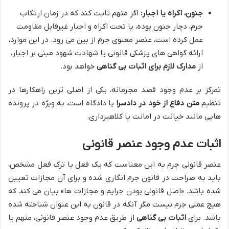
جنون، اکراه یا اجبار:
اگر متهم ثابت کند که در زمان ارتکاب
جرم، دچار جنون بوده، یا تحت اکراه و اجبار غیرقابل مقاومت
عمل کرده است، عنصر معنوی جرم از بین می رود. در این موارد،
ارائه گواهی های پزشکی قانونی یا شهادت شهود مبنی بر اجبار،
از
مدارک لازم برای اثبات بی گناهی
خواهد بود.
تمرکز بر عدم وجود قصد مجرمانه، یکی از اصلی ترین راهکارها در
تنظیم
متن دفاع از خود در دادسرا
یا دادگاه است، به ویژه در پرونده
هایی مانند خیانت در امانت یا کلاهبرداری.
اثبات عدم وجود عنصر قانونی
عنصر قانونی جرم به این معناست که یک فعل یا ترک فعل مشخص،
باید به صراحت در قانون جرم انگاری شده و برای آن مجازات تعیین
شده باشد. «اصل قانونی بودن جرایم و مجازات ها» بیان می کند که
هیچ عملی جرم نیست مگر آنکه در قانون به این عنوان شناخته شده
باشد. برای
اثبات بی گناهی
از طریق عدم وجود عنصر قانونی، متهم یا