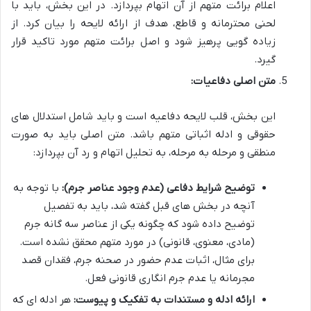
اعلام برائت متهم از آن اتهام بپردازد. در این بخش، باید با
لحنی محترمانه و قاطع، هدف از ارائه لایحه را بیان کرد. از
زیاده گویی پرهیز شود و اصل برائت متهم مورد تاکید قرار
گیرد.
متن اصلی دفاعیات:
این بخش، قلب لایحه دفاعیه است و باید شامل استدلال های
حقوقی و ادله اثباتی متهم باشد. متن اصلی باید به صورت
منطقی و مرحله به مرحله، به تحلیل اتهام و رد آن بپردازد:
توضیح شرایط دفاعی (عدم وجود عناصر جرم):
با توجه به
آنچه در بخش های قبل گفته شد، باید به تفصیل
توضیح داده شود که چگونه یکی از عناصر سه گانه جرم
(مادی، معنوی، قانونی) در مورد متهم محقق نشده است.
برای مثال، اثبات عدم حضور در صحنه جرم، فقدان قصد
مجرمانه یا عدم جرم انگاری قانونی فعل.
ارائه ادله و مستندات به تفکیک و پیوست:
هر ادله ای که