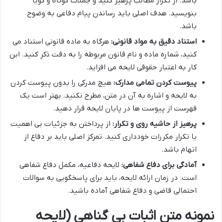
باشد. از تکرار مطالب پرهیز کنید و جملات کوتاه و گویا
بنویسید. هدف اصلی باید رساندن پیام دفاعی به وضوح
باشد.
استناد دقیق به مواد قانونی:
هرگاه به ماده قانونی استناد می
کنید، شماره ماده و نام قانون مربوطه را به دقت ذکر کنید. این
کار به اعتبار حقوقی لایحه می افزاید.
پیوست کردن تمامی مدارک:
هیچ مدرکی را بدون پیوست کردن
به لایحه و اشاره به آن در متن، مطرح نکنید. بهتر است یک
فهرست از پیوست ها در پایان لایحه قرار دهید.
پرهیز از حاشیه روی و تکرار:
از پرداختن به جزئیات بی اهمیت
یا تکرار مکررات خودداری کنید. تمرکز اصلی باید بر دفاع از
اتهام باشد.
آمادگی برای دفاع شفاهی:
لایحه دفاعیه، مکمل دفاع شفاهی
است. در زمان ارائه لایحه، باید برای پاسخگویی به سوالات
احتمالی قاضی و دفاع شفاهی آماده باشید.
نمونه متن اثبات بی گناهی (لایحه