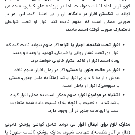
قوی ترین ادله اثبات دعواست. اما در پرونده های کیفری، متهم می
تواند با
شکستن اقرار در دادگاه
، آن را بی اعتبار کند. این امر در
صورتی ممکن است که متهم ثابت کند اقرار او تحت شرایطی
نامتعارف صورت گرفته است، مانند:
اقرار تحت شکنجه، اجبار یا اکراه:
اگر متهم بتواند ثابت کند که
اقرار وی تحت فشار روانی یا فیزیکی، تهدید یا وعده و وعید
بوده است، اقرار او فاقد اعتبار قانونی خواهد بود.
اقرار در حالت جنون یا مستی:
اگر در زمان اقرار، متهم فاقد
هوش و اراده لازم برای اقرار باشد (مثلاً به دلیل جنون، مستی
یا بیهوشی)، اقرار او باطل است.
اشتباه در موضوع اقرار:
متهم ممکن است به عملی اقرار کرده
باشد که در واقعیت با آنچه به او نسبت داده شده متفاوت
است یا ابهامات جدی در آن وجود دارد.
مدارک لازم برای ابطال اقرار
می تواند شامل گواهی پزشکی قانونی
(دال بر آثار شکنجه)، شهادت شهود، مدارک پزشکی (اثبات جنون) یا