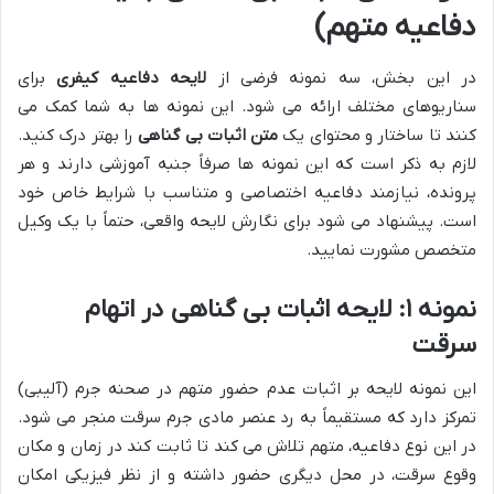
دفاعیه متهم)
در این بخش، سه نمونه فرضی از
لایحه دفاعیه کیفری
برای
سناریوهای مختلف ارائه می شود. این نمونه ها به شما کمک می
کنند تا ساختار و محتوای یک
متن اثبات بی گناهی
را بهتر درک کنید.
لازم به ذکر است که این نمونه ها صرفاً جنبه آموزشی دارند و هر
پرونده، نیازمند دفاعیه اختصاصی و متناسب با شرایط خاص خود
است. پیشنهاد می شود برای نگارش لایحه واقعی، حتماً با یک وکیل
متخصص مشورت نمایید.
نمونه ۱: لایحه اثبات بی گناهی در اتهام
سرقت
این نمونه لایحه بر اثبات عدم حضور متهم در صحنه جرم (آلیبی)
تمرکز دارد که مستقیماً به رد عنصر مادی جرم سرقت منجر می شود.
در این نوع دفاعیه، متهم تلاش می کند تا ثابت کند در زمان و مکان
وقوع سرقت، در محل دیگری حضور داشته و از نظر فیزیکی امکان