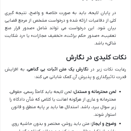
در پایان لایحه، باید به صورت خلاصه و واضح، نتیجه گیری
کلی از دفاعیات ارائه شده و درخواست مشخص از مرجع قضایی
بیان شود. این درخواست می تواند شامل «صدور قرار منع
تعقیب»، «صدور حکم برائت»، «تخفیف مجازات» یا «رد شکایت
شاکی» باشد.
نکات کلیدی در نگارش
رعایت نکات زیر در
نگارش یک متن اثبات بی گناهی
، به افزایش
قدرت تاثیرگذاری و پذیرش آن کمک شایانی می کند:
لحن محترمانه و مستدل:
لحن لایحه باید کاملاً رسمی، حقوقی،
محترمانه و عاری از هرگونه اهانت یا کلامی که شأن دادگاه را
زیر سوال ببرد، باشد. استدلال ها باید بر پایه منطق و قانون
استوار شوند.
وضوح و ایجاز:
متن باید روشن، مختصر و بدون حاشیه روی