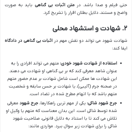
حتی فیلم و صدا باشد. در
متن اثبات بی گناهی
باید به صورت
واضح و مستند، دلایل بطلان اقرار را تشریح کرد.
۲. شهادت و استشهاد محلی
شهادت شهود می تواند دو نقش مهم در
اثبات بی گناهی در دادگاه
ایفا کند:
استفاده از شهادت شهود خودی:
متهم می تواند افرادی را به
عنوان شاهد معرفی کند که بر بی گناهی او شهادت می دهند.
این شهادت ها ممکن است شامل شهادت بر عدم حضور متهم
در صحنه جرم (آلیبی)، یا شهادت بر حسن سابقه و شخصیت
متهم باشد که با اتهام مطرح شده در تضاد است.
جرح شهود شاکی:
یکی از مهم ترین راهکارها،
جرح شهود
معرفی
شده توسط شاکی است. این بدان معناست که متهم یا وکیل او
تلاش می کند تا با استناد به دلایل قانونی، صلاحیت شهود
شاکی را برای شهادت زیر سوال ببرد. مواردی مانند: