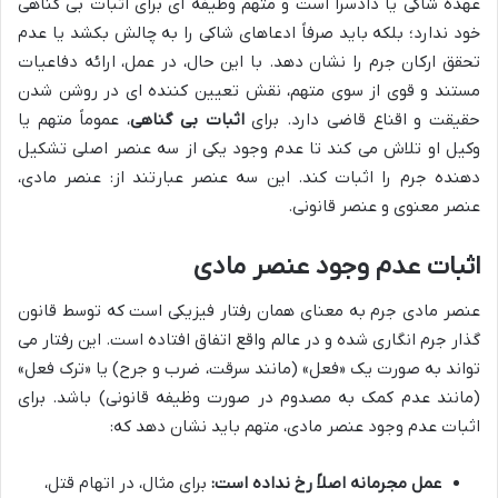
عهده شاکی یا دادسرا است و متهم وظیفه ای برای اثبات بی گناهی
خود ندارد؛ بلکه باید صرفاً ادعاهای شاکی را به چالش بکشد یا عدم
تحقق ارکان جرم را نشان دهد. با این حال، در عمل، ارائه دفاعیات
مستند و قوی از سوی متهم، نقش تعیین کننده ای در روشن شدن
حقیقت و اقناع قاضی دارد. برای
اثبات بی گناهی
، عموماً متهم یا
وکیل او تلاش می کند تا عدم وجود یکی از سه عنصر اصلی تشکیل
دهنده جرم را اثبات کند. این سه عنصر عبارتند از: عنصر مادی،
عنصر معنوی و عنصر قانونی.
اثبات عدم وجود عنصر مادی
عنصر مادی جرم به معنای همان رفتار فیزیکی است که توسط قانون
گذار جرم انگاری شده و در عالم واقع اتفاق افتاده است. این رفتار می
تواند به صورت یک «فعل» (مانند سرقت، ضرب و جرح) یا «ترک فعل»
(مانند عدم کمک به مصدوم در صورت وظیفه قانونی) باشد. برای
اثبات عدم وجود عنصر مادی، متهم باید نشان دهد که:
عمل مجرمانه اصلاً رخ نداده است:
برای مثال، در اتهام قتل،