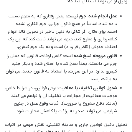
وکیل او می تواند استدلال کند که:
عمل انجام شده، جرم نیست:
یعنی رفتاری که به متهم نسبت
داده شده، اساساً در هیچ قانون جزایی، جرم انگاری نشده
است. برای مثال، اگر شاکی به دلیل تاخیر در تحویل کالا، اتهام
کلاهبرداری را مطرح کند، متهم می تواند ثابت کند که این یک
اختلاف حقوقی (نقض قرارداد) است و نه یک جرم کیفری.
قانون مربوطه نسخ شده است:
گاهی اوقات، قانونی که عملی را
جرم می دانسته، بعداً نسخ شده یا اصلاح شده و دیگر جنبه
کیفری ندارد. در این صورت، با استناد به قانون جدید، می توان
به برائت رسید.
شمول قوانین تخفیف یا معافیت:
برخی قوانین، در شرایط خاص،
موجبات معافیت از مجازات یا تخفیف آن را فراهم می کنند
(مانند دفاع مشروع یا ضرورت). اثبات وقوع عمل در چنین
شرایطی، می تواند منجر به برائت یا کاهش مجازات شود.
تحلیل دقیق قوانین جاری و سابقه تقنینی، نقش مهمی در اثبات