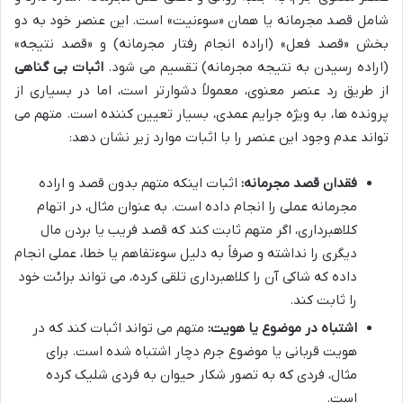
شامل قصد مجرمانه یا همان «سوءنیت» است. این عنصر خود به دو
بخش «قصد فعل» (اراده انجام رفتار مجرمانه) و «قصد نتیجه»
(اراده رسیدن به نتیجه مجرمانه) تقسیم می شود.
اثبات بی گناهی
از طریق رد عنصر معنوی، معمولاً دشوارتر است، اما در بسیاری از
پرونده ها، به ویژه جرایم عمدی، بسیار تعیین کننده است. متهم می
تواند عدم وجود این عنصر را با اثبات موارد زیر نشان دهد:
فقدان قصد مجرمانه:
اثبات اینکه متهم بدون قصد و اراده
مجرمانه عملی را انجام داده است. به عنوان مثال، در اتهام
کلاهبرداری، اگر متهم ثابت کند که قصد فریب یا بردن مال
دیگری را نداشته و صرفاً به دلیل سوءتفاهم یا خطا، عملی انجام
داده که شاکی آن را کلاهبرداری تلقی کرده، می تواند برائت خود
را ثابت کند.
اشتباه در موضوع یا هویت:
متهم می تواند اثبات کند که در
هویت قربانی یا موضوع جرم دچار اشتباه شده است. برای
مثال، فردی که به تصور شکار حیوان به فردی شلیک کرده
است.