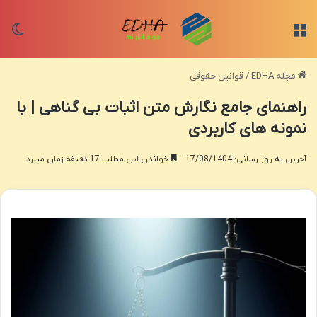
منو
تغی
مجله EDHA
/
قوانین حقوقی
راهنمای جامع نگارش متن اثبات بی گناهی | با
نمونه های کاربردی
آخرین به روز رسانی: 17/08/1404
خواندن این مطلب 17 دقیقه زمان میبرد