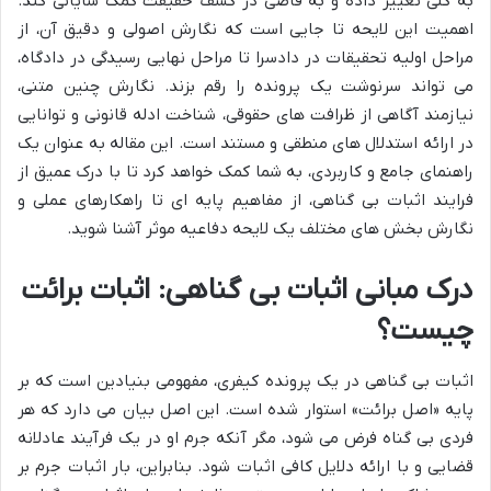
به کلی تغییر داده و به قاضی در کشف حقیقت کمک شایانی کند.
اهمیت این لایحه تا جایی است که نگارش اصولی و دقیق آن، از
مراحل اولیه تحقیقات در دادسرا تا مراحل نهایی رسیدگی در دادگاه،
می تواند سرنوشت یک پرونده را رقم بزند. نگارش چنین متنی،
نیازمند آگاهی از ظرافت های حقوقی، شناخت ادله قانونی و توانایی
در ارائه استدلال های منطقی و مستند است. این مقاله به عنوان یک
راهنمای جامع و کاربردی، به شما کمک خواهد کرد تا با درک عمیق از
فرایند اثبات بی گناهی، از مفاهیم پایه ای تا راهکارهای عملی و
نگارش بخش های مختلف یک لایحه دفاعیه موثر آشنا شوید.
درک مبانی اثبات بی گناهی: اثبات برائت
چیست؟
اثبات بی گناهی در یک پرونده کیفری، مفهومی بنیادین است که بر
پایه «اصل برائت» استوار شده است. این اصل بیان می دارد که هر
فردی بی گناه فرض می شود، مگر آنکه جرم او در یک فرآیند عادلانه
قضایی و با ارائه دلایل کافی اثبات شود. بنابراین، بار اثبات جرم بر