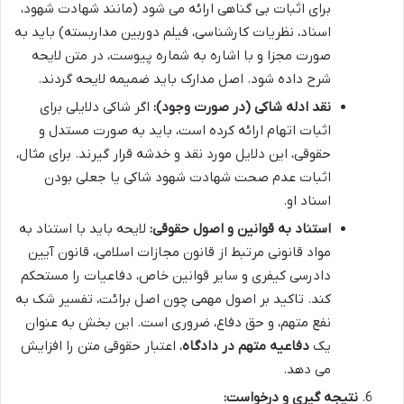
برای اثبات بی گناهی ارائه می شود (مانند شهادت شهود،
اسناد، نظریات کارشناسی، فیلم دوربین مداربسته) باید به
صورت مجزا و با اشاره به شماره پیوست، در متن لایحه
شرح داده شود. اصل مدارک باید ضمیمه لایحه گردند.
نقد ادله شاکی (در صورت وجود):
اگر شاکی دلایلی برای
اثبات اتهام ارائه کرده است، باید به صورت مستدل و
حقوقی، این دلایل مورد نقد و خدشه قرار گیرند. برای مثال،
اثبات عدم صحت شهادت شهود شاکی یا جعلی بودن
اسناد او.
استناد به قوانین و اصول حقوقی:
لایحه باید با استناد به
مواد قانونی مرتبط از قانون مجازات اسلامی، قانون آیین
دادرسی کیفری و سایر قوانین خاص، دفاعیات را مستحکم
کند. تاکید بر اصول مهمی چون اصل برائت، تفسیر شک به
نفع متهم، و حق دفاع، ضروری است. این بخش به عنوان
یک
دفاعیه متهم در دادگاه
، اعتبار حقوقی متن را افزایش
می دهد.
نتیجه گیری و درخواست: