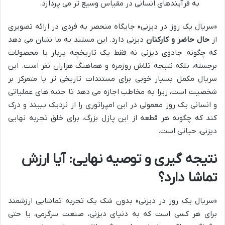
به فرآیندهای انسانی در مقیاس وسیع تر می پردازد.
«سریال یک روز در دیزنی» جایگاه منحصر به فردی در ارائه تصویری
از
حال حاضر و کارکنان
دیزنی دارد. این مستند به ما نشان می دهد
که چگونه جادوی دیزنی نه فقط یک تاریخچه پربار یا محصولات
برجسته، بلکه نتیجه تلاش روزمره و هماهنگ هزاران نفر است. این
سریال مکمل بسیار خوبی برای مستندات تاریخی تر یا متمرکز بر
شخصیت است، زیرا به مخاطب اجازه می دهد تا جنبه های عملیاتی
و انسانی یک روز معمولی در این امپراتوری را از نزدیک ببیند و درک
کند که چگونه هر قطعه از این پازل بزرگ، برای خلق تجربه نهایی
دیزنی، حیاتی است.
نتیجه گیری و توصیه نهایی: آیا ارزش
تماشا دارد؟
«سریال یک روز در دیزنی» بدون شک یک تجربه تماشایی ارزشمند
برای هر کسی است که به دنیای دیزنی، صنعت سرگرمی، یا حتی