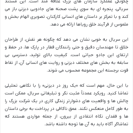
چگونگی عملکرد سازمان های بزرگ علاقه مند است. این مستند
سریالی، پنجره ای به سوی پشت صحنه های جادویی دیزنی باز می
کند و با تمرکز بر داستان های انسانی کارکنان، تصویری الهام بخش و
ملموس از فرآیند خلق رویاها ارائه می دهد.
این سریال به خوبی نشان می دهد که چگونه هر نقش، از طراحان
خلاق تا مهندسان دقیق و حتی رانندگان قطار در پارک ها، در حفظ و
ارتقای این جادو حیاتی است. کیفیت بالای تولید، دسترسی بی
سابقه به بخش های مختلف دیزنی و روایت های انسانی آن، از نقاط
قوت برجسته این مجموعه محسوب می شوند.
با این حال، مهم است که «یک روز در دیزنی» را با نگاهی تحلیلی
تماشا کنید. رویکرد عمدتاً مثبت نگر و تبلیغاتی سریال، ممکن است
چالش ها و واقعیت های دشوارتر زندگی کاری در یک شرکت بزرگ را
به طور کامل منعکس نکند. عمق ناکافی در پرداخت به برخی داستان
ها و فقدان نگاه انتقادی از بیرون، از جمله مواردی هستند که
تماشاگر آگاه باید به آن ها توجه داشته باشد.