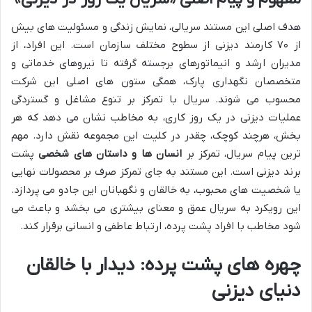
هدف اصلی این مستند سریالی، نمایش زندگی و مسئولیت های بیش
از ۷۰ کارمند دیزنی از سطوح مختلف سازمان است. این افراد، از
مدیران ارشد و انیماتورهای برجسته گرفته تا نیروهای خدماتی و
متخصصان نگهداری پارک، همگی ستون های اصلی این شرکت
محسوب می شوند. سریال با تمرکز بر تنوع مشاغل و گستردگی
عملیات دیزنی در یک روز کاری، به مخاطب نشان می دهد که هر
بخش، هرچند کوچک، چقدر در کلیت این مجموعه نقش دارد. مهم
ترین پیام سریال، تمرکز بر
انسان ها و داستان های شخصی
پشت
برند دیزنی است. این مستند به جای تمرکز صرف بر محصولات نهایی
یا شخصیت های محبوب، به خالقان و نگهبانان این جادو می پردازد.
این رویکرد به سریال عمق و معنای بیشتری می بخشد و باعث می
شود مخاطب با افراد پشت پرده، ارتباط عاطفی و انسانی برقرار کند.
چهره های پشت پرده: دیدار با خالقان
دنیای دیزنی