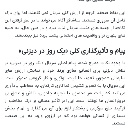
این نقاط ضعف، اگرچه از ارزش کلی سریال نمی کاهند، اما برای درک
کامل آن ضروری هستند. تماشاگر آگاه می تواند با در نظر گرفتن این
نکات، از جنبه های مثبت سریال لذت ببرد و در عین حال، به جنبه
های پنهان تر و واقعیت های احتمالی پشت پرده نیز بیندیشد.
پیام و تأثیرگذاری کلی «یک روز در دیزنی»
با وجود نکات مطرح شده، پیام اصلی سریال «یک روز در دیزنی» بر
تلاش دیزنی برای
انسانی سازی برند
خود و نمایش ارزش های
سازمانی همچون تعهد، خلاقیت، نوآوری و کار گروهی متمرکز است.
این سریال با به تصویر کشیدن فداکاری کارکنان، به مخاطب یادآوری
می کند که پشت هر محصول یا تجربه جادویی، تلاش و عشق بی
دریغ انسان ها نهفته است. این امر تأثیر عمیقی بر درک مخاطب از
فرآیند خلق سرگرمی و پشتکار لازم برای آن می گذارد و الهام بخش
بسیاری از کسانی خواهد بود که در آرزوی ورود به این صنعت
هستند.