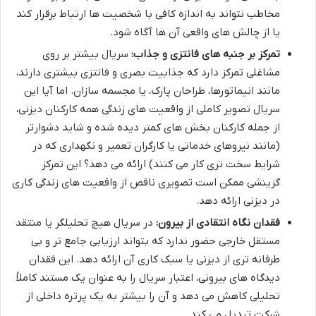
مخاطب نتواند به اندازه کافی با شخصیت ها ارتباط برقرار کند
یا از چالش های واقعی آن ها آگاه شود.
تمرکز بر جنبه های فانتزی و جذاب:
سریال بیشتر بر روی
مشاغلی تمرکز دارد که جذابیت بصری و فانتزی بیشتری دارند،
مانند انیماتورها، طراحان پارک، یا مجسمه سازان. اما آیا این
سریال تصویر کاملی از واقعیت های زندگی همه کارکنان دیزنی،
از جمله کارکنان بخش های کمتر دیده شده و شاید دشوارتر
(مانند نیروهای خدماتی یا کارگران تعمیر و نگهداری که در
شرایط سخت تری کار می کنند) ارائه می دهد؟ این تمرکز
گزینشی ممکن است تصویری ناقص از واقعیت های زندگی کاری
در دیزنی ارائه دهد.
فقدان نگاه انتقادی از بیرون:
در سریال هیچ تحلیلگر یا منتقد
مستقل خارجی حضور ندارد که بتواند ارزیابی جامع تر و بی
طرفانه تری از دیزنی یا سبک کاری آن ارائه دهد. این فقدان
دیدگاه های بیرونی، اعتبار سریال را به عنوان یک مستند کاملاً
تحلیلی کاهش می دهد و آن را بیشتر به یک پرتره داخلی از
شرکت تبدیل می کند.