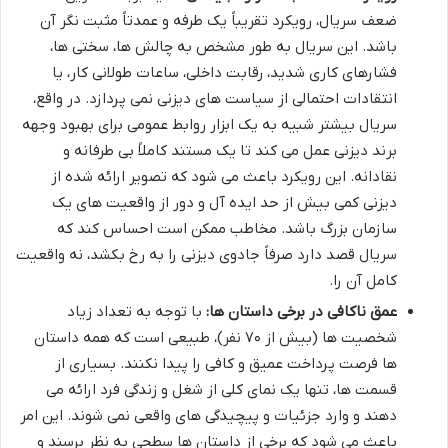
ضعف سریال، رویکرد تقریباً یک طرفه و عمدتاً مثبت نگر آن
باشد. این سریال به طور مشخص به چالش ها، سختی ها،
فشارهای کاری شدید، رقابت داخلی، ساعات طولانی کار، یا
انتقادات احتمالی از سیاست های دیزنی نمی پردازد. در واقع،
سریال بیشتر شبیه به یک ابزار روابط عمومی برای بهبود وجهه
برند دیزنی عمل می کند تا یک مستند کاملاً بی طرفانه و
نقادانه. این رویکرد باعث می شود که تصویر ارائه شده از
دیزنی کمی بیش از حد ایده آل و دور از واقعیت های یک
سازمان بزرگ باشد. مخاطب ممکن است احساس کند که
سریال قصد دارد صرفاً جادوی دیزنی را به رخ بکشد، نه واقعیت
کامل آن را.
عمق ناکافی در برخی داستان ها:
با توجه به تعداد زیاد
شخصیت ها (بیش از ۷۰ نفر)، طبیعی است که همه داستان
ها فرصت پرداخت عمیق و کافی را پیدا نکنند. بسیاری از
قسمت ها، تنها یک نمای کلی از شغل و زندگی فرد ارائه می
دهند و وارد جزئیات و پیچیدگی های واقعی نمی شوند. این امر
باعث می شود که برخی از داستان ها سطحی به نظر برسند و