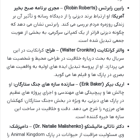
رابین رابرتس (Robin Roberts) – مجری برنامه صبح بخیر
آمریکا:
او ارتباط برند دیزنی را از دیدگاه رسانه و تأثیر آن بر
زندگی روزمره مردم بررسی می کند. رابرتس نشان می دهد که
چگونه دیزنی فراتر از یک کمپانی سرگرمی، به بخشی از هویت
جمعی تبدیل شده است.
والتر کرانکایت (Walter Cronkite) – طراح:
کرانکایت در این
سریال به بحث درباره خلاقیت در طراحی محیط و شخصیت ها
می پردازد. او از پروسه تبدیل ایده های اولیه به واقعیت های
بصری در پارک ها و فیلم ها می گوید.
اریک بیکر (Erik Baker) – سازنده سازه های جنگ ستارگان:
او
چالش ها و پیچیدگی های مهندسی و اجرای پروژه های عظیم
در پارک های دیزنی، به ویژه در بخش «جنگ ستارگان: کهکشان
های مرزی» را شرح می دهد. دقت و خلاقیت در ساخت این
سازه ها خیره کننده است.
دکتر ناتالی مالیشنکو (Dr. Natalie Malishenko) – دامپزشک:
وی مسئولیت مراقبت از حیوانات در پارک Animal Kingdom را