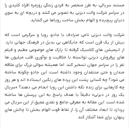
مستند سریالی، به طرز منحصر به فردی زندگی روزمره افراد کلیدی را
در سراسر شرکت والت دیزنی به تصویر می کشد و دریچه ای به سوی
دنیای پیچیده و الهام بخش ساخت رویاها می گشاید.
شرکت والت دیزنی نامی مترادف با جادو، رویا و سرگرمی است که
بیش از یک قرن است که جایگاهی بی بدیل در فرهنگ جهانی دارد.
از انیمیشن های کلاسیک گرفته تا پارک های موضوعی عظیم و فیلم
های پرفروش، دیزنی توانسته با خلاقیت و نوآوری، قلب میلیون ها
نفر را در سراسر جهان تسخیر کند. اما همیشه سوالی بزرگ برای علاقه
مندان و حتی منتقدان وجود داشته است: این جادو چگونه ساخته
می شود؟ چه کسانی پشت این پرده های رنگین ایستاده اند و هر روز
چه کارهایی برای زنده نگه داشتن این رویا انجام می دهند؟ «سریال
یک روز در دیزنی» دقیقاً با هدف پاسخ به این پرسش ها ساخته
شده است. این مقاله به معرفی جامع و نقدی عمیق از این سریال می
پردازد تا ابعاد مختلف آن را، از نقاط قوت الهام بخش تا چالش های
پنهان، برای شما آشکار کند.