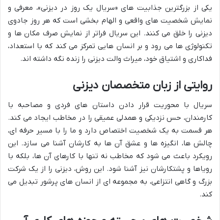
یکی از بزرگترین جذابیت های «سریال یک روز در دیزنی»، معرفی و
نمایش شخصیت های واقعی و الهام بخشی است که هر روز جادوی
دیزنی را خلق می کنند. این سریال فراتر از نمایش صرف مکان ها و
تکنولوژی ها می رود و بر انسان هایی تمرکز می کند که با استعداد،
فداکاری و اشتیاق خود، میراث والت دیزنی را زنده نگه داشته اند.
روایتی از زبان متخصصان دیزنی
سریال با محوریت قرار دادن داستان های فردی و مصاحبه با
کارمندان، حس نزدیکی و همدلی عمیقی را در مخاطب ایجاد می کند.
هر قسمت به یک شخصیت اختصاص دارد و ما را با مسیر حرفه ای،
چالش ها، انگیزه ها و عشق آن ها به کارشان آشنا می سازد. این
رویکرد باعث می شود که مخاطب نه تنها با کارهای آن ها، بلکه با
رویاها و پشتکارشان نیز آشنا شود. این روش، دیزنی را از یک شرکت
بزرگ و گاهی انتزاعی، به مجموعه ای از انسان های پرشور تبدیل می
کند.