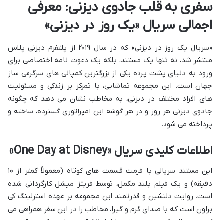
سفری به قلب جادوی دیزنی: معرفی
اجمالی سریال «یک روز در دیزنی»
«سریال یک روز در دیزنی» که در سال ۲۰۱۹ از پلتفرم دیزنی پلاس
منتشر شد، نه تنها یک مستند، بلکه یک دعوت نامه اختصاصی برای
ورود به دنیای پشت پرده یکی از بزرگترین کمپانی های سرگرمی ساز
جهان است. این مجموعه تماشایی، با تمرکز بر زندگی و مسئولیت
های افراد مختلف در دیزنی، به مخاطب نشان می دهد که چگونه
جادوی دیزنی هر روز و در هر گوشه این امپراتوری گسترده، ساخته و
پرداخته می شود.
اطلاعات کلیدی سریال «One Day at Disney»
این مستند سریالی با فرمت قسمت های کوتاه (معمولاً کمتر از ۱۰
دقیقه) و یک فیلم بلند مکمل، توسط فریتز میشل کارگردانی شده
است. روایت دلنشین و قدرتمند این مجموعه بر عهده استرلینگ کی
براون است که با صدای گرم و گیرا، مخاطب را در این سفر همراهی می