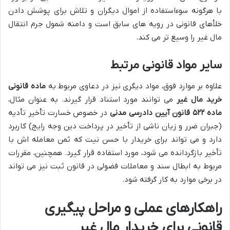
با هرگونه سوءاستفاده از اموال دیگران و تلاش برای پوشش دادن
خلأهای قانونی در رویه های سابق است و دامنه شمول جرم انتقال
مال غیر را وسیع تر می کند.
سایر مواد قانونی مرتبط
علاوه بر موارد فوق، مواد دیگری نیز در دعاوی مربوط به
ماده قانونی
خرید مال غیر
می توانند مورد استناد قرار گیرند. به عنوان مثال،
ماده ۵۲۲ قانون آیین دادرسی مدنی
در خصوص خسارت تأخیر تأدیه
(جبران ضرر و زیان ناشی از تأخیر در پرداخت دین وجه رایج) کاربرد
دارد و می تواند برای خریدار با حسن نیت که ثمن معامله اش با
تأخیر بازگردانده می شود، مورد استفاده قرار گیرد. همچنین، مقررات
مربوط به ابطال سند و معاملات فضولی در قانون ثبت نیز می تواند
در برخی موارد به کار گرفته شود.
راهکارهای عملی و مراحل پیگیری
قانونی برای خریدار مال غیر