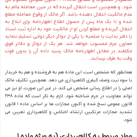
شود. و همچنین است انتقال گیرنده که در حین معامله عالم به
عدم مالکیت انتقال دهنده باشد. اگر مالک از وقوع معامله مطلع
شده و تا یک ماه پس از حصول اطلاع اظهارنامه برای ابلاغ به
انتقال گیرنده و مطلع کردن او از مالکیت خود به اداره ثبت اسناد
یا دفتر بدایت یا صلحیه یا یکی از دوائر دیگر دولتی تسلیم ننماید
معاون جرم محسوب خواهد شد. هر یک از دوائر و دفاتر فوق
مکلفند در مقابل اظهارنامه مالک رسید داده آن را بدون فوت
وقت به طرف برسانند.
همانطور که مشخص است، این ماده هم به فروشنده و هم به خریدار
با سوء نیت وصف کیفری کلاهبرداری می دهد. همچنین، تکلیف مالک
اصلی را در اطلاع رسانی مشخص می کند، در غیر این صورت، او نیز می
تواند معاونت در جرم شناخته شود. لازم به ذکر است که ماده ۲۳۸
قانون عمومی نسخ شده و اکنون مجازات ها بر اساس ماده ۱ قانون
تشدید مجازات مرتکبین ارتشاء، اختلاس و کلاهبرداری تعیین می
شود.
مواد مربوط به کلاهبرداری (به ویژه ماده ۱