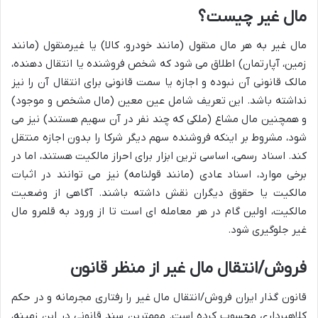
مال غیر چیست؟
مال غیر به هر مال منقول (مانند خودرو، کالا) یا غیرمنقول (مانند
زمین، آپارتمان) اطلاق می شود که شخص فروشنده یا انتقال دهنده،
مالک قانونی آن نبوده و اجازه یا سمت قانونی برای انتقال آن را نیز
نداشته باشد. این تعریف شامل عین معین (مال مشخص و موجود)
و همچنین مال مشاع (ملکی که چند نفر در آن سهیم هستند) نیز می
شود، مشروط بر اینکه فروشنده سهم دیگر شرکا را بدون اجازه منتقل
کند. اسناد رسمی، اساسی ترین ابزار برای احراز مالکیت هستند، اما در
برخی موارد، اسناد عادی (مانند قولنامه) نیز می توانند در اثبات
مالکیت یا حقوق دیگران نقش داشته باشند. آگاهی از وضعیت
مالکیت، اولین گام در هر معامله ای است تا از ورود به قلمرو مال
غیر جلوگیری شود.
فروش/انتقال مال غیر از منظر قانون
قانون گذار ایران فروش/انتقال مال غیر را رفتاری مجرمانه و در حکم
کلاهبرداری محسوب کرده است. مهمترین سند قانونی در این زمینه،