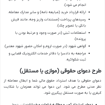
انجام می شود).
ارائه قرارداد خرید (مبایعه نامه) و سایر مدارک معامله.
رسیدهای پرداخت (مستندات واریز وجه، مانند فیش
بانکی یا تصویر چک).
استعلامات ثبتی (در صورت وجود و مرتبط بودن با
پرونده).
گواهی شهود (در صورت لزوم و امکان حضور شهود معتبر).
مراجعه به دادسرا یا دفاتر خدمات الکترونیک قضایی و
ثبت شکوائیه.
طرح دعوای حقوقی (موازی یا مستقل)
دعوای حقوقی با هدف استرداد حقوق مالی شما و ابطال معامله از
نظر مدنی مطرح می شود. این دعوا می تواند همزمان با شکایت
کیفری یا به صورت مستقل پیگیری شود.
دعوای استرداد ثمن و مطالبه غرامات و خسارات:
این دعوا