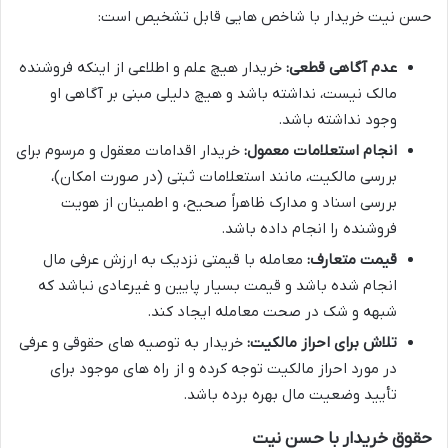
حسن نیت خریدار با شاخص هایی قابل تشخیص است:
عدم آگاهی قطعی:
خریدار هیچ علم و اطلاعی از اینکه فروشنده
مالک نیست، نداشته باشد و هیچ دلیلی مبنی بر آگاهی او
وجود نداشته باشد.
انجام استعلامات معمول:
خریدار اقدامات معقول و مرسوم برای
بررسی مالکیت، مانند استعلامات ثبتی (در صورت امکان)،
بررسی اسناد و مدارک ظاهراً صحیح، و اطمینان از هویت
فروشنده را انجام داده باشد.
قیمت متعارف:
معامله با قیمتی نزدیک به ارزش عرفی مال
انجام شده باشد و قیمت بسیار پایین و غیرعادی نباشد که
شبهه و شک در صحت معامله ایجاد کند.
تلاش برای احراز مالکیت:
خریدار به توصیه های حقوقی و عرفی
در مورد احراز مالکیت توجه کرده و از راه های موجود برای
تأیید وضعیت مال بهره برده باشد.
حقوق خریدار با حسن نیت