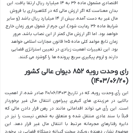
اقتصادی مشمول ماده ۳۶ به ۱۴ میلیارد ریال ارتقا یافت. این
بدان معناست که اگر ارزش مالی که در کلاهبرداری یا فروش
مال غیر به دست آمده، بیش از ۱۴ میلیارد ریال باشد (و سایر
شرایط ماده ۳۶ رعایت شود)، این جرم از شمول مرور زمان خارج
خواهد بود. اما اگر ارزش مال کمتر از این نصاب باشد، مرور
زمان تابع مواعد کلی ماده ۱۰۵ قانون مجازات اسلامی خواهد
بود. این تغییرات اهمیت زیادی در تعیین استراتژی قضایی
دارند و لزوم پیگیری سریع پرونده ها را گوشزد می کنند.
رای وحدت رویه ۸۵۲ دیوان عالی کشور
(۱۴۰۳/۰۶/۲۰)
این رأی وحدت رویه، که در تاریخ ۲۰/۰۶/۱۴۰۳ صادر شده، از اهمیت
بالایی در مرزبندی های کیفری پیرامون انتقال مال غیر برخوردار
است. این رأی می تواند اقداماتی مانند در رهن قرار دادن مالی که
قبلاً با سند عادی منتقل شده و متعلق به شخص نیست را نیز در
دایره رفتارهای مجرمانه مرتبط با انتقال مال غیر قرار دهد. این
موضوع نشان دهنده رویکرد سخت گیرانه دستگاه قضایی در برخورد