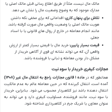
مالک مال نیست، مثلاً از طریق اطلاع رسانی قبلی مالک اصلی یا
مدارک موجود که به وضوح وضعیت مال را نشان می دهد.
تلاش برای پنهان کاری:
اقداماتی که برای مخفی نگه داشتن
هویت مالک اصلی یا وضعیت واقعی مال صورت گرفته باشد،
مانند انجام معامله در خارج از روال های قانونی یا با اسناد
جعلی.
قیمت بسیار پایین:
خرید مال با قیمتی بسیار کمتر از ارزش
واقعی آن، که می تواند نشانه ای قوی از آگاهی خریدار از
مشکل دار بودن معامله و تبانی با فروشنده باشد.
مجازات کیفری خریدار با سوء نیت
همانطور که در
ماده ۱ قانون مجازات راجع به انتقال مال غیر (۱۳۰۸)
آمده است، انتقال گیرنده که در حین معامله عالم به عدم مالکیت
انتقال دهنده باشد نیز کلاهبردار محسوب می شود. بنابراین، خریدار
با سوء نیت، مانند فروشنده، مسئولیت کیفری دارد و می تواند به
عنوان معاون یا شریک جرم در کلاهبرداری شناخته شود.