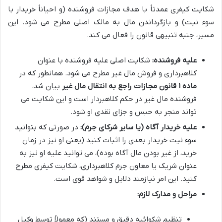
شکایت کیفری عمدتاً با هدف مجازات فروشنده (و احیاناً خریدار با
سوء نیت) و بازگرداندن مال به مالک اصلی مطرح می شود. این
مسیر، جنبه تنبیهی قانون را فعال می کند.
علیه فروشنده:
شکایت اصلی علیه فروشنده با عنوان
کلاهبرداری و فروش مال غیر مطرح می شود. همانطور که در
ماده ۱ قانون مجازات راجع به انتقال مال غیر
بیان شد،
فروشنده مال غیر در حکم کلاهبردار است و این شکایت می
تواند منجر به حبس و جزای نقدی او شود.
علیه خریدار آگاه (یا سایر شرکای جرم):
در صورتی که بتوانید
سوء نیت خریدار بعدی را اثبات کنید (یعنی او نیز در زمان
خرید، از غیر بودن مال آگاه بوده)، می توانید علیه او نیز به
عنوان شریک یا معاون جرم کلاهبرداری، شکایت کیفری مطرح
کنید. این امر نیازمند دلایل و شواهد قوی است.
مراحل و مدارک لازم:
تنظیم شکوائیه دقیق و مستند (که معمولاً توسط وکیل