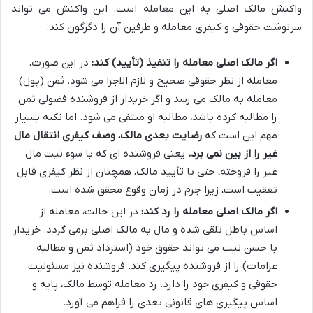
واکنش مالک اصلی به این معامله است. این واکنش می تواند
سرنوشت حقوقی و کیفری معامله و طرفین آن را دگرگون کند.
اگر مالک اصلی معامله را تنفیذ (تأیید) کند:
در این صورت،
معامله از نظر حقوقی صحیح و لازم الاجرا می شود. ثمن (پول)
معامله به مالک می رسد و اگر خریدار از فروشنده فضولی ثمن
را مطالبه کرده باشد، مطالبه او منتفی می شود. اما نکته بسیار
مهم این است که
رضایت بعدی مالک، وصف کیفری انتقال مال
غیر را از بین نمی برد.
یعنی فروشنده ای که با سوء نیت مال
غیر را فروخته، حتی با تأیید مالک، همچنان از نظر کیفری قابل
تعقیب است، زیرا جرم در زمان وقوع محقق شده است.
اگر مالک اصلی معامله را رد کند:
در این حالت، معامله از
اساس باطل تلقی شده و مال به مالک اصلی برمی گردد. خریدار
با حسن نیت می تواند حقوق خود (استرداد ثمن و مطالبه
غرامات) را از فروشنده پیگیری کند. فروشنده نیز مسئولیت
حقوقی و کیفری خود را دارد. رد معامله توسط مالک، پایه و
اساس پیگیری های قانونی بعدی را فراهم می آورد.