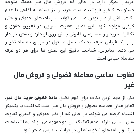
خریدار تمرکز دارد. در حالی که فروش مال غیر عمدتاً متوجه
مسئولیت کیفری فروشنده است، خریدار نیز بسته به آگاهی یا عدم
آگاهی اش از غیر بودن مال، می تواند با پیامدهای حقوقی و حتی
کیفری مواجه شود. این تمایز اهمیت بسزایی در تعیین حقوق و
تکالیف خریدار و مسیرهای قانونی پیش روی او دارد و نقش خریدار
را از یک قربانی صرف، به یک عامل مسئول در جریان معامله تغییر
می دهد. بنابراین، شناخت دقیق این نقش ها برای هر دو طرف
معامله حیاتی است.
تفاوت اساسی معامله فضولی و فروش مال
غیر
یکی از مهم ترین نکات برای فهم دقیق
ماده قانونی خرید مال غیر
،
تمایز میان معامله فضولی و فروش مال غیر است که اغلب با یکدیگر
اشتباه گرفته می شوند، در حالی که از نظر حقوقی و کیفری تفاوت
های اساسی دارند. عدم تفکیک این دو مفهوم می تواند به اشتباهات
بزرگ و پیامدهای ناخواسته ای در فرآیند دادرسی منجر شود.