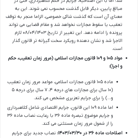
شد؛ اما با این اصلاحیه، جرایم در حکم کلاهبرداری، حتی در
مبالغ پایین، دیگر قابل گذشت محسوب نمی شوند. این به
معنای آن است که گذشت شاکی خصوصی، الزاما منجر به توقف
تعقیب یا سقوط مجازات نخواهد شد و مقام قضایی می تواند
پرونده را ادامه دهد. این تغییر از تاریخ ۰۸/۰۴/۱۴۰۳ لازم
الاجرا شد و نشان دهنده رویکرد سخت گیرانه تر قانون گذار
است.
مواد ۱۰۵ و ۱۰۹ قانون مجازات اسلامی (مرور زمان تعقیب، حکم
و اجرا):
ماده ۱۰۵ قانون مجازات اسلامی، مواعد مرور زمان تعقیب
(۱۰ سال برای مجازات های درجه ۴، ۷ سال برای درجه ۵
و…) را برای جرایم تعزیری مشخص می کند.
اما ماده ۱۰۹ این قانون، جرایم اقتصادی شامل کلاهبرداری
و جرایم موضوع تبصره ماده ۳۶ با رعایت نصاب ماده ۳۶
را از شمول مرور زمان مستثنی می کند.
اصلاحات ماده ۳۶ در ۱۴۰۳/۰۳/۳۰:
نصاب جدید برای جرایم