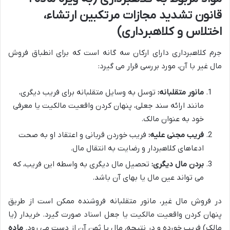
قانون تشدید مجازات مرتکبین ارتشاء،
اختلاس و کلاهبرداری)
جرم کلاهبرداری دارای ارکان سه گانه است که برای انطباق فروش
مال غیر با آن، مورد بررسی قرار می گیرد:
مانور متقلبانه:
توسل به وسایل متقلبانه برای فریب دیگری،
مانند ارائه سند جعلی، پنهان کردن واقعیت مالکیت یا معرفی
خود به عنوان مالک.
فریب مجنی علیه:
فریب خوردن قربانی و اعتقاد او به صحت
ادعاهای کلاهبردار و رضایت به انتقال مال.
بردن مال دیگری:
تحصیل مال دیگری به واسطه این فریب، که
می تواند عین مال یا بهای آن باشد.
در فروش مال غیر، مانور متقلبانه فروشنده ممکن است از طریق
پنهان کردن واقعیت مالکیت یا جعل اسناد صورت گیرد. خریدار (یا
مالک) فریب خورده و در نتیجه، مال یا ثمن آن از دست می رود.
ماده