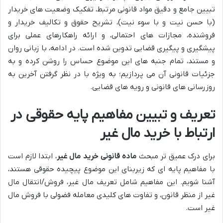
تبیین جامع و دقیق مواد قانونی مرتبط، تفکیک وضعیت های خریدار
(با حسن نیت و با سوء نیت)، تشریح حقوق و تکالیف خریدار و
فروشنده، مجازات های احتمالی، و ارائه راهکارهای عملی برای
پیشگیری و پیگیری قضایی تدوین شده است. در ادامه، با زبانی روان
و مستند، تمام جنبه های این موضوع حساس را روشن کرده و به
جزئیات قانونی آن می پردازیم؛ به ویژه با در نظر گرفتن آخرین به
روزرسانی های قانونی و رویه های قضایی.
تعریف و تبیین مفاهیم پایه حقوقی در
ارتباط با خرید مال غیر
برای درک عمیق تر مبحث
ماده قانونی خرید مال غیر
، ابتدا لازم است
با مفاهیم پایه ای که زیربنای این موضوع پیچیده حقوقی هستند،
آشنا شویم. این مفاهیم شامل تعریف مال غیر، فروش/انتقال مال
غیر از منظر قانون، و تفاوت های کلیدی معامله فضولی با فروش مال
غیر است.