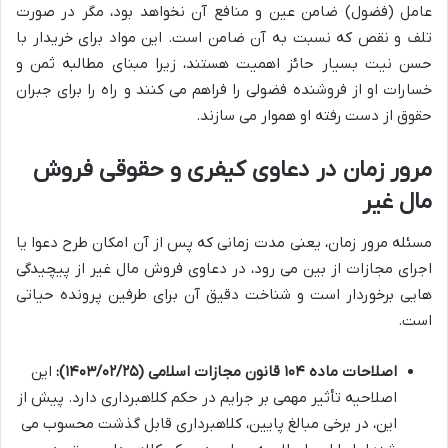
عامل (فضول) ضامن عین و منافع آن نخواهد بود، مگر در صورت
تلف و نقص که نسبت به آن ضامن است. این مواد برای خریدار با
حسن نیت بسیار حائز اهمیت هستند، زیرا مبنای مطالبه ثمن و
خسارات او از فروشنده فضولی را فراهم می کنند و راه را برای جبران
حقوق از دست رفته او هموار می سازند.
مرور زمان در دعاوی کیفری و حقوقی فروش
مال غیر
مسئله مرور زمان، یعنی مدت زمانی که پس از آن امکان طرح دعوا یا
اجرای مجازات از بین می رود، در دعاوی فروش مال غیر از پیچیدگی
هایی برخوردار است و شناخت دقیق آن برای طرفین پرونده حیاتی
است.
اصلاحات ماده ۱۰۴ قانون مجازات اسلامی (۱۴۰۳/۰۲/۲۵):
این
اصلاحیه تأثیر مهمی بر جرایم در حکم کلاهبرداری دارد. پیش از
این، در برخی مبالغ پایین، کلاهبرداری قابل گذشت محسوب می