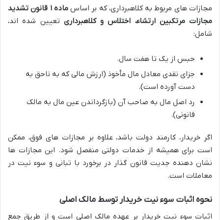
مجازات های مربوط به کلاهبرداری، که بر اساس
ماده ۱ قانون تشدید
مجازات مرتکبین ارتشاء، اختلاس و کلاهبرداری
تعیین شده اند،
شامل:
حبس از یک تا هفت سال.
جزای نقدی معادل مال مأخوذ (ارزش مالی که به ناحق به
دست آورده است).
رد اصل مال به صاحب آن (بازگرداندن عین مال به مالک
قانونی).
اگر خریدار، کارمند دولت باشد، علاوه بر مجازات های فوق، ممکن
است برای همیشه از خدمات دولتی منفصل شود. این مجازات ها
نشان دهنده جدیت قانون گذار در برخورد با تبانی و سوء نیت در
معاملات است.
نحوه اثبات سوء نیت خریدار توسط مالک اصلی
اثبات سوء نیت خریدار بر عهده مالک اصلی است و از طریق جمع