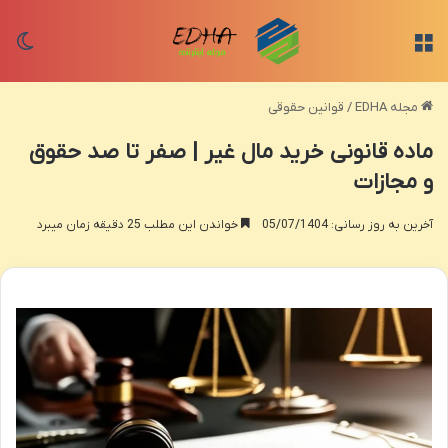
منو
تغی
مجله EDHA
/
قوانین حقوقی
ماده قانونی خرید مال غیر | صفر تا صد حقوق
و مجازات
آخرین به روز رسانی: 05/07/1404
خواندن این مطلب 25 دقیقه زمان میبرد