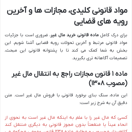
مواد قانونی کلیدی، مجازات ها و آخرین
رویه های قضایی
برای درک کامل
ماده قانونی خرید مال غیر
، ضروری است با جزئیات
مواد قانونی مرتبط و آخرین تحولات رویه قضایی آشنا شویم. این
بخش به شما کمک می کند تا با پشتوانه قانونی این مبحث،
تصمیمات آگاهانه تری بگیرید.
ماده ۱ قانون مجازات راجع به انتقال مال غیر
(مصوب ۱۳۰۸)
این ماده، سنگ بنای برخورد قانونی با فروش مال غیر است. متن
دقیق آن به شرح زیر است:
کسی که مال غیر را با علم به اینکه مال غیر است به نحوی از
انحاء عیناً یا منفعتاً بدون مجوز قانونی به دیگری منتقل کند
کلاهبردار محسوب و مطابق ماده ۲۳۸ قانون عمومی محکوم می