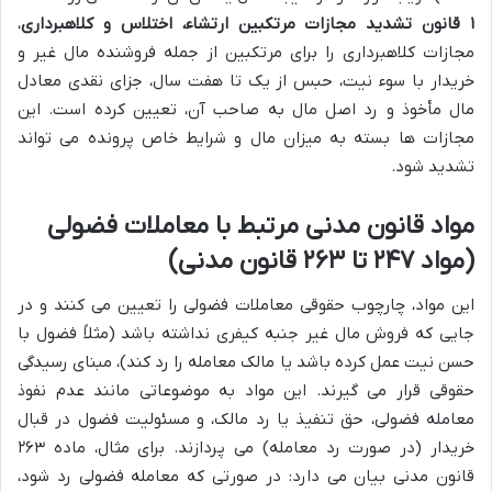
۱ قانون تشدید مجازات مرتکبین ارتشاء، اختلاس و کلاهبرداری
،
مجازات کلاهبرداری را برای مرتکبین از جمله فروشنده مال غیر و
خریدار با سوء نیت، حبس از یک تا هفت سال، جزای نقدی معادل
مال مأخوذ و رد اصل مال به صاحب آن، تعیین کرده است. این
مجازات ها بسته به میزان مال و شرایط خاص پرونده می تواند
تشدید شود.
مواد قانون مدنی مرتبط با معاملات فضولی
(مواد ۲۴۷ تا ۲۶۳ قانون مدنی)
این مواد، چارچوب حقوقی معاملات فضولی را تعیین می کنند و در
جایی که فروش مال غیر جنبه کیفری نداشته باشد (مثلاً فضول با
حسن نیت عمل کرده باشد یا مالک معامله را رد کند)، مبنای رسیدگی
حقوقی قرار می گیرند. این مواد به موضوعاتی مانند عدم نفوذ
معامله فضولی، حق تنفیذ یا رد مالک، و مسئولیت فضول در قبال
خریدار (در صورت رد معامله) می پردازند. برای مثال، ماده ۲۶۳
قانون مدنی بیان می دارد: در صورتی که معامله فضولی رد شود،