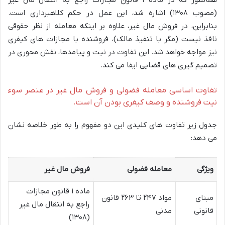
(مصوب ۱۳۰۸) اشاره شد، این عمل در حکم کلاهبرداری است.
بنابراین، در فروش مال غیر، علاوه بر اینکه معامله از نظر حقوقی
نافذ نیست (مگر با تنفیذ مالک)، فروشنده با مجازات های کیفری
نیز مواجه خواهد شد. این تفاوت در نیت و پیامدها، نقش محوری در
تصمیم گیری های قضایی ایفا می کند.
تفاوت اساسی معامله فضولی و فروش مال غیر در عنصر سوء
نیت فروشنده و وصف کیفری بودن آن است.
جدول زیر تفاوت های کلیدی این دو مفهوم را به طور خلاصه نشان
می دهد:
ویژگی
معامله فضولی
فروش مال غیر
ماده ۱ قانون مجازات
مبنای
مواد ۲۴۷ تا ۲۶۳ قانون
راجع به انتقال مال غیر
قانونی
مدنی
(۱۳۰۸)