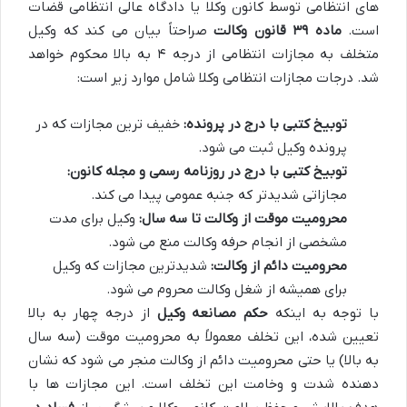
های انتظامی توسط کانون وکلا یا دادگاه عالی انتظامی قضات
است.
ماده ۳۹ قانون وکالت
صراحتاً بیان می کند که وکیل
متخلف به مجازات انتظامی از درجه ۴ به بالا محکوم خواهد
شد. درجات مجازات انتظامی وکلا شامل موارد زیر است:
توبیخ کتبی با درج در پرونده:
خفیف ترین مجازات که در
پرونده وکیل ثبت می شود.
توبیخ کتبی با درج در روزنامه رسمی و مجله کانون:
مجازاتی شدیدتر که جنبه عمومی پیدا می کند.
محرومیت موقت از وکالت تا سه سال:
وکیل برای مدت
مشخصی از انجام حرفه وکالت منع می شود.
محرومیت دائم از وکالت:
شدیدترین مجازات که وکیل
برای همیشه از شغل وکالت محروم می شود.
با توجه به اینکه
حکم مصانعه وکیل
از درجه چهار به بالا
تعیین شده، این تخلف معمولاً به محرومیت موقت (سه سال
به بالا) یا حتی محرومیت دائم از وکالت منجر می شود که نشان
دهنده شدت و وخامت این تخلف است. این مجازات ها با