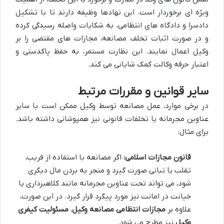
ویژه ای برخوردار است. این نهادها وظیفه دارند تا با تشکیل
دادسرا و دادگاه های انتظامی، به شکایات واصله رسیدگی کرده
و در صورت اثبات تخلف مصانعه، مجازات های مقتضی را بر
وکیل اعمال نمایند. این نظارت مستمر، به حفظ پاکدستی و
اعتبار حرفه وکالت کمک شایانی می کند.
سایر قوانین و مقررات مرتبط
در برخی موارد، عمل مصانعه توسط وکیل ممکن است با سایر
عناوین مجرمانه یا تخلفات قانونی نیز همپوشانی داشته باشد.
برای مثال:
قانون مجازات اسلامی:
اگر مصانعه با استفاده از فریب،
تقلب یا تبانی صورت گیرد و منجر به بردن مال دیگری
شود، می تواند تحت عناوین مجرمانه مانند کلاهبرداری یا
خیانت در امانت نیز مورد پیگرد قرار گیرد. در این صورت،
علاوه بر
مجازات انتظامی مصانعه وکیل
،
مسئولیت کیفری
وکیل
نیز مطرح می شود.