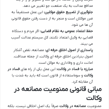
مدافع عدالت به یک منفعت جو تغییر می دهد.
جلوگیری از تضییع حقوق موکلین:
این عمل مستقیماً به
ضرر موکلان است و منجر به از دست رفتن حقوق قانونی
آن ها می شود.
حفظ اعتماد عمومی به نظام قضایی:
اگر مردم و دستگاه
قضایی به وکیل اعتماد نکنند، کل سیستم عدالت آسیب
می بیند.
پاسداری از اصول اخلاق حرفه ای:
مصانعه، نقض آشکار
اصول بنیادین اخلاق حرفه ای وکالت، از جمله صداقت،
امانت داری و وفاداری به موکل است.
مبارزه با فساد در وکالت:
این عمل یکی از راه های
فساد در
وکالت
و سوءاستفاده از قانون است که باید به شدت با
آن مقابله کرد.
مبانی قانونی ممنوعیت مصانعه در
وکالت
ممنوعیت
مصانعه در وکالت
صرفاً یک اصل اخلاقی نیست، بلکه