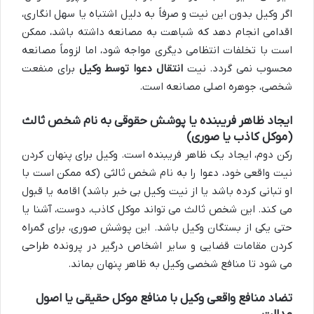
اگر وکیل بدون این نیت و صرفاً به دلیل اشتباه یا سهل انگاری،
اقدامی انجام دهد که شباهت به مصانعه داشته باشد، ممکن
است با تخلفات انتظامی دیگری مواجه شود، اما لزوماً مصانعه
محسوب نمی گردد. نیت
انتقال دعوا توسط وکیل
برای منفعت
شخصی، جوهره اصلی مصانعه است.
ایجاد ظاهر فریبنده یا پوشش حقوقی به نام شخص ثالث
(موکل کاذب یا صوری)
رکن دوم، ایجاد یک ظاهر فریبنده است. وکیل برای پنهان کردن
نیت واقعی خود، دعوا را به نام شخص ثالثی (که ممکن است با
او تبانی کرده باشد یا از نیت وکیل بی خبر باشد) اقامه یا قبول
می کند. این شخص ثالث می تواند موکل کاذب، دوست، آشنا یا
حتی یکی از بستگان وکیل باشد. این پوشش صوری، برای گمراه
کردن مقامات قضایی و سایر اشخاص درگیر در پرونده طراحی
می شود تا منافع شخصی وکیل به ظاهر پنهان بماند.
تضاد منافع واقعی وکیل با منافع موکل حقیقی یا اصول