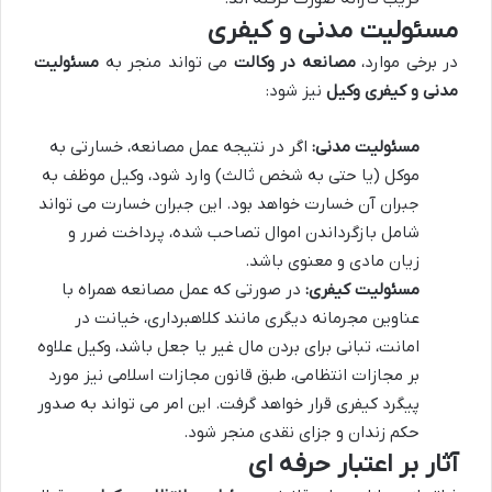
مسئولیت مدنی و کیفری
در برخی موارد،
مصانعه در وکالت
می تواند منجر به
مسئولیت
مدنی و کیفری وکیل
نیز شود:
مسئولیت مدنی:
اگر در نتیجه عمل مصانعه، خسارتی به
موکل (یا حتی به شخص ثالث) وارد شود، وکیل موظف به
جبران آن خسارت خواهد بود. این جبران خسارت می تواند
شامل بازگرداندن اموال تصاحب شده، پرداخت ضرر و
زیان مادی و معنوی باشد.
مسئولیت کیفری:
در صورتی که عمل مصانعه همراه با
عناوین مجرمانه دیگری مانند کلاهبرداری، خیانت در
امانت، تبانی برای بردن مال غیر یا جعل باشد، وکیل علاوه
بر مجازات انتظامی، طبق قانون مجازات اسلامی نیز مورد
پیگرد کیفری قرار خواهد گرفت. این امر می تواند به صدور
حکم زندان و جزای نقدی منجر شود.
آثار بر اعتبار حرفه ای