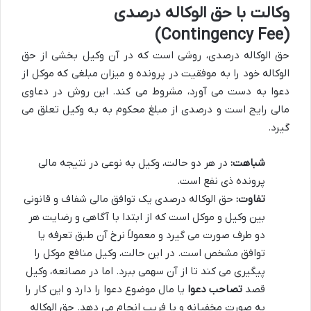
وکالت با حق الوکاله درصدی
(Contingency Fee)
حق الوکاله درصدی، روشی است که در آن وکیل بخشی از حق
الوکاله خود را به موفقیت در پرونده و میزان مبلغی که موکل از
دعوا به دست می آورد، مشروط می کند. این روش در دعاوی
مالی رایج است و درصدی از مبلغ محکوم به به وکیل تعلق می
گیرد.
شباهت:
در هر دو حالت، وکیل به نوعی در نتیجه مالی
پرونده ذی نفع است.
تفاوت:
حق الوکاله درصدی یک توافق مالی شفاف و قانونی
بین وکیل و موکل است که از ابتدا با آگاهی و رضایت هر
دو طرف صورت می گیرد و معمولاً نرخ آن طبق تعرفه یا
توافق مشخص است. در این حالت، وکیل منافع موکل را
پیگیری می کند تا از آن سهمی ببرد. اما در مصانعه، وکیل
قصد
تصاحب دعوا
یا مال موضوع دعوا را دارد و این کار را
به صورت مخفیانه و با فریب انجام می دهد. حق الوکاله