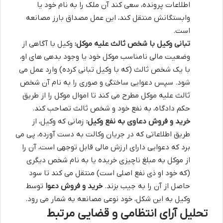
اطلاعات پرونده، سعی کند آن ملک را به نام خود یا
وابستگانش منتقل کند، این عمل مصداق بارز مصانعه
است.
تبانی وکیل با شخص ثالث علیه موکل:
وکیل با آگاهی از
وضعیت مالی نامناسب موکل خود یا وجود بدهی های او،
با یک شخص ثالث (که با وکیل تبانی کرده) وارد عمل می
شود. سپس دعوایی ساختگی و صوری را به نام آن شخص
ثالث علیه موکل مطرح می کند تا اموال موکل را از طریق
حکم دادگاه، به نفع خود و شخص ثالث تصاحب کند.
خرید و فروش دعاوی به نفع وکیل:
زمانی که وکیل، از
طریق اطلاعاتی که در جریان وکالت به دست آورده، پی می
برد که دعوایی دارای ارزش مالی قابل توجهی است، آن را
از موکل به مبلغ ناچیزی خریده یا به نام شخص دیگری
(که خود او ذی نفع اصلی است) منتقل می کند تا سود
حاصل از آن را به جیب بزند.
خرید و فروش دعوا
توسط
وکیل به این شکل، خود نوعی مصانعه به شمار می رود.
تحلیل آرای انتظامی و قضایی مرتبط