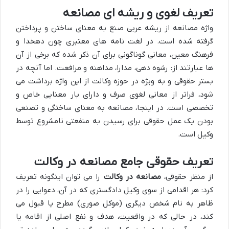
تعریف لغوی و ریشه ای مصانعه
واژه مصانعه از ریشه عربی صنع به معنای ساختن و پرداختن
گرفته شده است. در لغت نامه های معتبری چون دهخدا و
فرهنگ معین، معانی گوناگونی برای آن ذکر شده که برخی از آن
ها عبارتند از: رشوه دهی، مدارا، مداهنه و مرافعت. اما آنچه در
بستر حقوقی و به ویژه در حوزه وکالت از این واژه برداشت می
شود، فراتر از معانی لغوی صرف و دارای بار معنایی خاص و
تخصصی است. در اینجا، مصانعه به معنای ساختگی و تصنعی
بودن یک عمل حقوقی برای رسیدن به منفعتی نامشروع توسط
وکیل است.
تعریف حقوقی جامع مصانعه در وکالت
از منظر حقوقی،
مصانعه در وکالت
را می توان اینگونه تعریف
کرد: هر اقدامی از سوی وکیل دادگستری که در آن، دعوایی را در
ظاهر به نام شخص دیگری (موکل صوری) مطرح یا قبول می
کند، در حالی که در واقعیت، هدف و نفع اصلی از اقامه یا