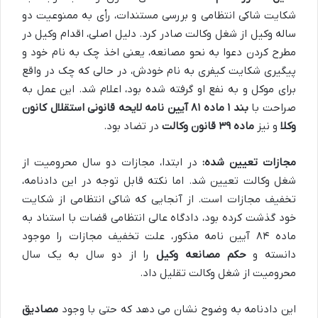
شکایت شاکی انتظامی و بررسی مستندات، رأی به ممنوعیت دو
ساله وکیل از شغل وکالت صادر کرد. دلیل اصلی، اقدام وکیل در
مطرح کردن دعوا به نحو مصانعه، یعنی اخذ چک به نام خود و
پیگیری شکایت کیفری به نام خودش، در حالی که چک در واقع
برای موکل و به نفع او گرفته شده بود، اعلام شد. این عمل به
صراحت با
بند ۱ ماده ۸۱ آیین نامه لایحه قانونی استقلال کانون
وکلا
و نیز
ماده ۳۹ قانون وکالت
در تضاد بود.
مجازات تعیین شده:
در ابتدا، مجازات دو سال محرومیت از
شغل وکالت تعیین شد. اما نکته قابل توجه در این دادنامه،
تخفیف مجازات است. از آنجایی که شاکی انتظامی از شکایت
خود گذشت کرده بود، دادگاه عالی انتظامی قضات با استناد به
ماده ۸۴ آیین نامه مذکور، علت تخفیف مجازات را موجود
دانسته و
حکم مصانعه وکیل
را از دو سال به یک سال
محرومیت از شغل وکالت تقلیل داد.
این دادنامه به وضوح نشان می دهد که حتی با وجود
مصادیق