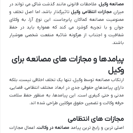
مصانعه وکیل
، ملاحظات قانونی مانند گذشت شاکی می تواند در
میزان
مجازات انتظامی وکیل
تاثیرگذار باشد، اما اصل تخلف و
ممنوعیت مصانعه کماکان پابرجاست. این نوع آرا، به وکلای
جوان و با تجربه گوشزد می کند که همواره باید در حفظ
شفافیت و اجتناب از هرگونه شائبه منفعت شخصی هوشیار
باشند.
پیامدها و مجازات های مصانعه برای
وکیل
ارتکاب مصانعه توسط وکیل، تنها یک تخلف اخلاقی نیست، بلکه
دارای پیامدهای حقوقی جدی در ابعاد مختلف انتظامی، قضایی،
مدنی و حتی کیفری است. این پیامدها، به منظور حفظ سلامت
حرفه وکالت و تضمین حقوق موکلین طراحی شده اند.
مجازات های انتظامی
اصلی ترین و رایج ترین پیامد
مصانعه در وکالت
، اعمال مجازات