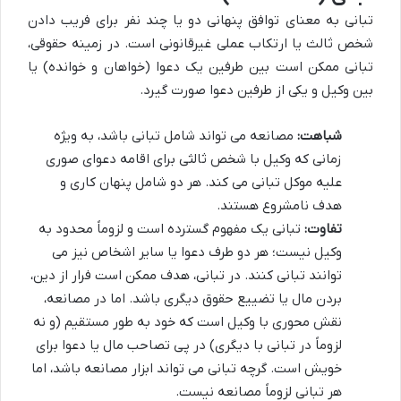
تبانی به معنای توافق پنهانی دو یا چند نفر برای فریب دادن
شخص ثالث یا ارتکاب عملی غیرقانونی است. در زمینه حقوقی،
تبانی ممکن است بین طرفین یک دعوا (خواهان و خوانده) یا
بین وکیل و یکی از طرفین دعوا صورت گیرد.
شباهت:
مصانعه می تواند شامل تبانی باشد، به ویژه
زمانی که وکیل با شخص ثالثی برای اقامه دعوای صوری
علیه موکل تبانی می کند. هر دو شامل پنهان کاری و
هدف نامشروع هستند.
تفاوت:
تبانی یک مفهوم گسترده است و لزوماً محدود به
وکیل نیست؛ هر دو طرف دعوا یا سایر اشخاص نیز می
توانند تبانی کنند. در تبانی، هدف ممکن است فرار از دین،
بردن مال یا تضییع حقوق دیگری باشد. اما در مصانعه،
نقش محوری با وکیل است که خود به طور مستقیم (و نه
لزوماً در تبانی با دیگری) در پی تصاحب مال یا دعوا برای
خویش است. گرچه تبانی می تواند ابزار مصانعه باشد، اما
هر تبانی لزوماً مصانعه نیست.