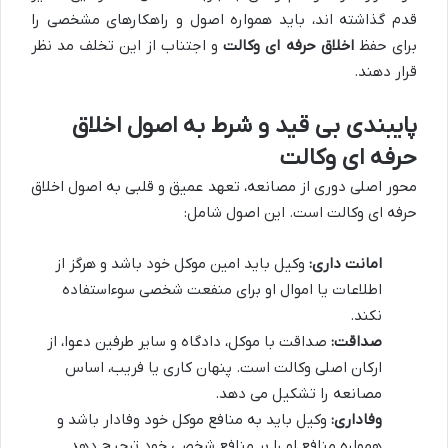
قدم گذاشته اند، باید همواره اصول و راهکارهای مشخصی را
برای حفظ
اخلاق حرفه ای وکالت
و اجتناب از این تخلف مد نظر
قرار دهند.
پایبندی بی قید و شرط به اصول اخلاق
حرفه ای وکالت
محور اصلی دوری از مصانعه، تعهد عمیق و قلبی به اصول اخلاق
حرفه ای وکالت است. این اصول شامل:
امانت داری:
وکیل باید امین موکل خود باشد و هرگز از
اطلاعات یا اموال او برای منفعت شخصی سوءاستفاده
نکند.
صداقت:
صداقت با موکل، دادگاه و سایر طرفین دعوا، از
ارکان اصلی وکالت است. پنهان کاری یا فریب، اساس
مصانعه را تشکیل می دهد.
وفاداری:
وکیل باید به منافع موکل خود وفادار باشد و
همواره منافع او را بر منافع شخصی خود ترجیح دهد.