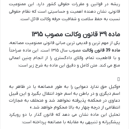
ریشه در قوانین و مقررات حقوقی کشور دارد. این ممنوعیت
قانونی، نشان دهنده اهمیت و حساسیتی است که نظام حقوقی
نسبت به حفظ سلامت و شفافیت حرفه وکالت قائل است.
ماده ۳۹ قانون وکالت مصوب ۱۳۱۵
یکی از مهم ترین و قدیمی ترین مبانی قانونی ممنوعیت مصانعه،
ماده 39 قانون وکالت
مصوب سال ۱۳۱۵ است. این ماده صراحتاً
و با قاطعیت تمام، وکلای دادگستری را از انجام چنین اعمالی
منع می کند. متن کامل و دقیق این ماده به شرح زیر است:
«وکیل حق ندارد دعوایی را به طور مصانعه یا در ظاهر به
اسم دیگری و در باطن به اسم خود انتقال بگیرد و این قبیل
دعاوی در محکمه پذیرفته نخواهد شد و متخلف به مجازات
انتظامی از درجه چهار به بالا محکوم خواهد شد.»
تحلیل این ماده نشان می دهد که قانون گذار با دو رویکرد
پیشگیرانه و تنبیهی به مقابله با مصانعه پرداخته است: