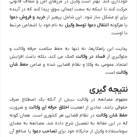
خودداری کند. بهتر است وکیل در مرزهای امن و شفاف قانونی
حرکت کند تا اینکه به سمت اعمالی سوق پیدا کند که در آینده
برای او مشکل ساز شود. این شامل پرهیز از
خرید و فروش دعوا
یا هرگونه
انتقال دعوا توسط وکیل
به نام خود یا اشخاص مرتبط
با اوست.
رعایت این راهکارها، نه تنها به حفظ سلامت حرفه وکالت و
جلوگیری از
فساد در وکالت
کمک می کند، بلکه باعث افزایش
اعتماد عمومی به وکلا و نظام قضایی شده و ضامن
حفظ شان
وکالت
است.
نتیجه گیری
مفهوم مصانعه در وکالت بیش از آنکه یک اصطلاح صرف
حقوقی باشد، نمادی از اهمیت
اخلاق حرفه ای وکالت
و ضرورت
حفظ شان وکالت
در نظام قضایی هر کشوری است. همان گونه
که در این مقاله به تفصیل شرح داده شد، مصانعه به معنای
سوءاستفاده وکیل از جایگاه خود برای
تصاحب دعوا
یا منافع آن