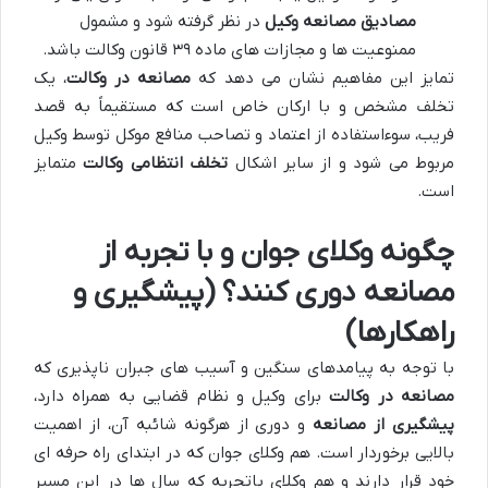
مصادیق مصانعه وکیل
در نظر گرفته شود و مشمول
ممنوعیت ها و مجازات های ماده ۳۹ قانون وکالت باشد.
تمایز این مفاهیم نشان می دهد که
مصانعه در وکالت
، یک
تخلف مشخص و با ارکان خاص است که مستقیماً به قصد
فریب، سوءاستفاده از اعتماد و تصاحب منافع موکل توسط وکیل
مربوط می شود و از سایر اشکال
تخلف انتظامی وکالت
متمایز
است.
چگونه وکلای جوان و با تجربه از
مصانعه دوری کنند؟ (پیشگیری و
راهکارها)
با توجه به پیامدهای سنگین و آسیب های جبران ناپذیری که
مصانعه در وکالت
برای وکیل و نظام قضایی به همراه دارد،
پیشگیری از مصانعه
و دوری از هرگونه شائبه آن، از اهمیت
بالایی برخوردار است. هم وکلای جوان که در ابتدای راه حرفه ای
خود قرار دارند و هم وکلای باتجربه که سال ها در این مسیر