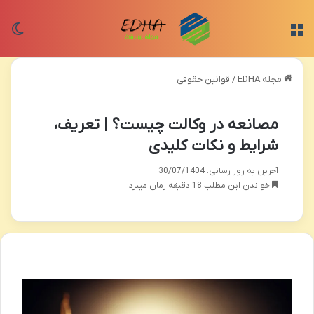
منو
تغی
مجله EDHA
/
قوانین حقوقی
مصانعه در وکالت چیست؟ | تعریف،
شرایط و نکات کلیدی
آخرین به روز رسانی: 30/07/1404
خواندن این مطلب 18 دقیقه زمان میبرد