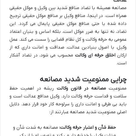
عدالت
مصانعه همیشه با تضاد منافع شدید بین وکیل و موکل حقیقی
همراه است. در اینجا، منافع وکیل بر منافع موکل حقیقی ترجیح
داده شده یا حتی منافع موکل حقیقی پایمال می گردد. این
تضاد، نه تنها به ضرر موکل است، بلکه اساس و بنیان اعتماد
عمومی به حرفه وکالت و کل نظام قضایی را سست می کند. عمل
وکیل، با اصول بنیادین عدالت، صداقت و امانت داری که از
ارکان
اخلاق حرفه ای وکالت
محسوب می شود، در تضاد آشکار
است.
چرایی ممنوعیت شدید مصانعه
ممنوعیت
مصانعه در قانون وکالت
ریشه در اهمیت حفظ
سلامت و قداست حرفه وکالت دارد. وکیل مدافع عدالت است و
باید بی طرفی و امانت داری را سرلوحه کار خود قرار دهد. دلایل
اصلی ممنوعیت شدید مصانعه عبارتند از:
حفظ شأن و اعتبار حرفه وکالت:
مصانعه به شدت شأن و
منزلت وکیل را خدشه دار می کند و تصویر او را از یک