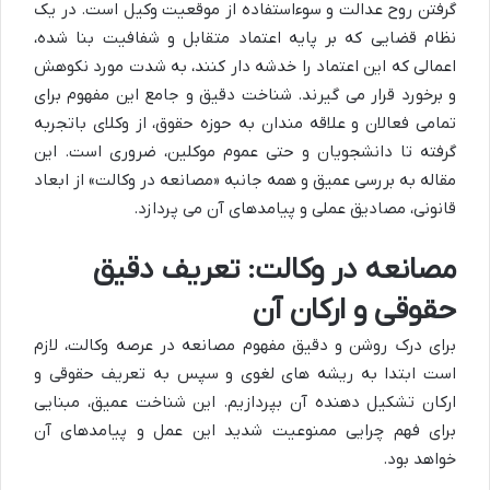
گرفتن روح عدالت و سوءاستفاده از موقعیت وکیل است. در یک
نظام قضایی که بر پایه اعتماد متقابل و شفافیت بنا شده،
اعمالی که این اعتماد را خدشه دار کنند، به شدت مورد نکوهش
و برخورد قرار می گیرند. شناخت دقیق و جامع این مفهوم برای
تمامی فعالان و علاقه مندان به حوزه حقوق، از وکلای باتجربه
گرفته تا دانشجویان و حتی عموم موکلین، ضروری است. این
مقاله به بررسی عمیق و همه جانبه «مصانعه در وکالت» از ابعاد
قانونی، مصادیق عملی و پیامدهای آن می پردازد.
مصانعه در وکالت: تعریف دقیق
حقوقی و ارکان آن
برای درک روشن و دقیق مفهوم مصانعه در عرصه وکالت، لازم
است ابتدا به ریشه های لغوی و سپس به تعریف حقوقی و
ارکان تشکیل دهنده آن بپردازیم. این شناخت عمیق، مبنایی
برای فهم چرایی ممنوعیت شدید این عمل و پیامدهای آن
خواهد بود.