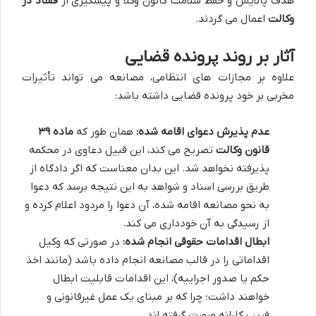
هدف پالایش و حفظ سلامت کانون وکلا و پیشگیری از
فساد در
وکالت
اعمال می گردند.
آثار بر روند پرونده قضایی
علاوه بر مجازات های انتظامی، مصانعه می تواند تأثیرات
مخربی بر خود پرونده قضایی داشته باشد:
عدم پذیرش دعوای اقامه شده:
همان طور که
ماده ۳۹
قانون وکالت
تصریح می کند، این قبیل دعاوی در محکمه
پذیرفته نخواهد شد. این بدان معناست که اگر دادگاه از
طریق بررسی اسناد و شواهد به این نتیجه برسد که دعوا
به نحو مصانعه اقامه شده، آن دعوا را مردود اعلام کرده و
از رسیدگی به آن خودداری می کند.
ابطال اقدامات حقوقی انجام شده:
در صورتی که وکیل
اقداماتی را در قالب مصانعه انجام داده باشد (مانند اخذ
حکم یا صدور اجراییه)، این اقدامات قابلیت ابطال
خواهند داشت؛ چرا که بر مبنای یک عمل غیرقانونی و
فریب کارانه صورت گرفته اند.