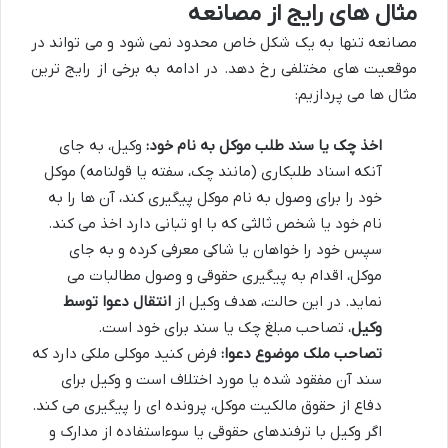
مثال های رایج از مصانعه
مصانعه تنها به یک شکل خاص محدود نمی شود و می تواند در
موقعیت های مختلفی رخ دهد. در ادامه به برخی از رایج ترین
مثال ها می پردازیم:
اخذ چک یا سند طلب موکل به نام خود:
وکیل، به جای
آنکه اسناد طلبکاری (مانند چک، سفته یا قولنامه) موکل
خود را برای وصول به نام موکل پیگیری کند، آن ها را به
نام خود یا شخص ثالثی که با او تبانی دارد اخذ می کند.
سپس خود را خواهان یا شاکی معرفی کرده و به جای
موکل، اقدام به پیگیری حقوقی و وصول مطالبات می
نماید. در این حالت، هدف وکیل از
انتقال دعوا توسط
وکیل
، تصاحب مبلغ چک یا سند برای خود است.
تصاحب ملک موضوع دعوا:
فرض کنید موکلی ملکی دارد که
سند آن مفقود شده یا مورد اختلاف است و وکیل برای
دفاع از حقوق مالکیت موکل، پرونده ای را پیگیری می کند.
اگر وکیل با ترفندهای حقوقی یا سوءاستفاده از مدارک و