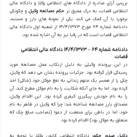
بررسی آرای صادره از دادگاه های انتظامی وکلا و دادگاه عالی
انتظامی قضات، به درک عمیق تر
حکم مصانعه وکیل
و چگونگی
برخورد با آن کمک می کند. یکی از نمونه های بارز و مستند،
دادنامه شماره ۶۴ مورخ ۱۴/۴/۱۳۷۳ از شعبه اول دادگاه عالی
انتظامی قضات است که در رقبا نیز به آن اشاره شده بود.
دادنامه شماره ۶۴ – ۱۴/۴/۱۳۷۳ دادگاه عالی انتظامی
قضات
در این پرونده، وکیلی به دلیل ارتکاب عمل مصانعه مورد
رسیدگی قرار گرفته بود. جزئیات پرونده نشان می دهد که وکیل،
چکی را از همسر یک متهم زندانی به نفع موکل خود (شاکی) اخذ
کرده بود. اما به جای آنکه شکایت را به نام موکل مطرح کند، آن
را به نام خودش پیگیری کیفری کرده بود. این اقدام وکیل،
مصداق بارز مصانعه شناخته شد؛ چرا که وکیل در ظاهر به نام
خود، اما در باطن برای منفعت از دعوا (تصاحب مبلغ چک که
متعلق به موکل بود) اقدام کرده بود.
دلایل صدور حکم:
دادگاه انتظامی کانون وکلا، با توجه به