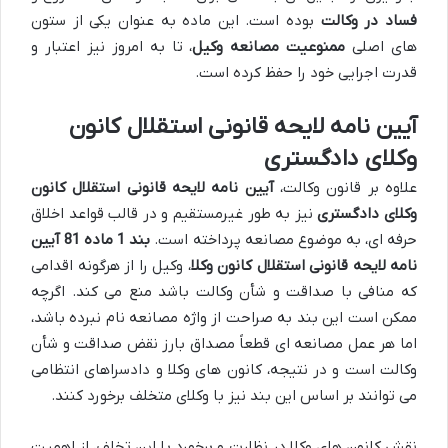
فساد در وکالت
بوده است. این ماده به عنوان یکی از ستون
های اصلی
ممنوعیت مصانعه وکیل
، تا به امروز نیز اعتبار و
قدرت اجرایی خود را حفظ کرده است.
آیین نامه لایحه قانونی استقلال کانون
وکلای دادگستری
علاوه بر قانون وکالت،
آیین نامه لایحه قانونی استقلال کانون
وکلای دادگستری
نیز به طور غیرمستقیم و در قالب قواعد اخلاق
حرفه ای، به موضوع مصانعه پرداخته است.
بند 1 ماده 81 آیین
نامه لایحه قانونی استقلال کانون وکلا
، وکیل را از هرگونه اقدامی
که منافی با صداقت و شأن وکالت باشد منع می کند. اگرچه
ممکن است این بند به صراحت از واژه مصانعه نام نبرده باشد،
اما هر عمل مصانعه ای قطعاً مصداق بارز نقض صداقت و شأن
وکالت است و در نتیجه، کانون های وکلا و دادسراهای انتظامی
می توانند بر اساس این بند نیز با وکلای متخلف برخورد کنند.
نقش کانون های وکلا در نظارت و برخورد با این تخلف، از اهمیت