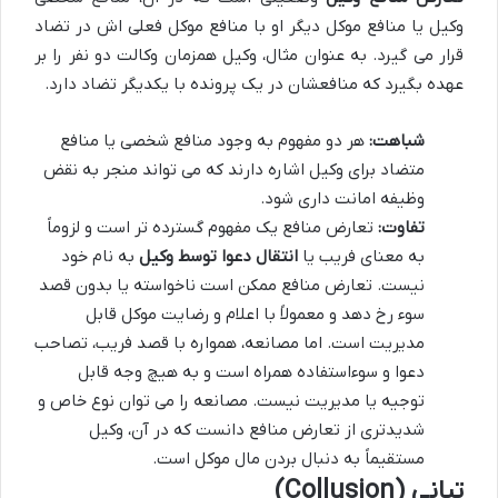
وکیل یا منافع موکل دیگر او با منافع موکل فعلی اش در تضاد
قرار می گیرد. به عنوان مثال، وکیل همزمان وکالت دو نفر را بر
عهده بگیرد که منافعشان در یک پرونده با یکدیگر تضاد دارد.
شباهت:
هر دو مفهوم به وجود منافع شخصی یا منافع
متضاد برای وکیل اشاره دارند که می تواند منجر به نقض
وظیفه امانت داری شود.
تفاوت:
تعارض منافع یک مفهوم گسترده تر است و لزوماً
به معنای فریب یا
انتقال دعوا توسط وکیل
به نام خود
نیست. تعارض منافع ممکن است ناخواسته یا بدون قصد
سوء رخ دهد و معمولاً با اعلام و رضایت موکل قابل
مدیریت است. اما مصانعه، همواره با قصد فریب، تصاحب
دعوا و سوءاستفاده همراه است و به هیچ وجه قابل
توجیه یا مدیریت نیست. مصانعه را می توان نوع خاص و
شدیدتری از تعارض منافع دانست که در آن، وکیل
مستقیماً به دنبال بردن مال موکل است.
تبانی (Collusion)