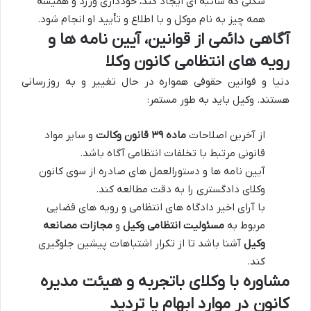
شکلی که شائبه ای ایجاد کند، خودداری ورزد و همیشه
همه چیز به نام موکل و با اطلاع و تأیید او انجام شود.
آگاهی دائمی از قوانین، آیین نامه ها و
رویه های انتظامی کانون وکلا
دنیا و قوانین حقوقی همواره در حال تغییر و به روزرسانی
هستند. وکیل باید به طور مستمر:
از آخرین اصلاحات
ماده ۳۹ قانون وکالت
و سایر مواد
قانونی مرتبط با تخلفات انتظامی آگاه باشد.
آیین نامه ها و دستورالعمل های صادره از سوی کانون
وکلای دادگستری را به دقت مطالعه کند.
با آرای اخیر دادگاه های انتظامی و رویه های قضایی
مربوط به
مسئولیت انتظامی وکیل
و
مجازات مصانعه
وکیل
آشنا باشد تا از تکرار اشتباهات پیشین جلوگیری
کند.
مشاوره با وکلای باتجربه و هیئت مدیره
کانون در موارد ابهام یا تردید