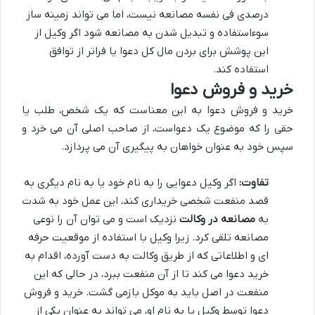
درصدی فی نفسه مصانعه نیست، اما می تواند زمینه ساز
سوءاستفاده و تبدیل شدن به مصانعه شود اگر وکیل از
این پوشش برای بردن مال کل دعوا یا فراتر از توافق
استفاده کند.
خرید و فروش دعوا
خرید و فروش دعوا به این معناست که یک شخص، طلب یا
حقی را که موضوع یک دعواست، از صاحب اصلی آن می خرد و
سپس خود به عنوان خواهان به پیگیری آن می پردازد.
تفاوت:
اگر وکیل دعوایی را به نام خود یا به نام دیگری به
قصد منفعت شخصی خریداری کند، این عمل خود به شدت
به
مصانعه در وکالت
نزدیک است و می توان آن را نوعی
مصانعه تلقی کرد. زیرا وکیل با استفاده از موقعیت حرفه
ای و اطلاعاتی که از طریق وکالت به دست آورده، اقدام به
خرید دعوا می کند تا از آن منفعت ببرد، در حالی که این
منفعت در اصل باید به موکل بازمی گشت. خرید و فروش
دعوا توسط وکیل یا به نام او، می تواند به عنوان یکی از