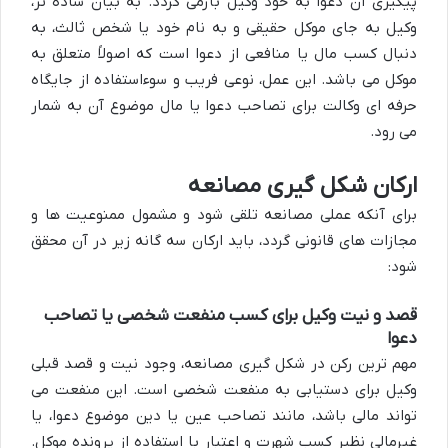
پیگیری آن دعوا به خود وکیل بازمی گردد. به بیان ساده تر،
وکیل به جای موکل حقیقی و به نام خود یا شخص ثالث، به
دنبال کسب مال یا منافعی از دعوا است که اصولاً متعلق به
موکل می باشد. این عمل، نوعی فریب و سوءاستفاده از جایگاه
حرفه ای وکالت برای تصاحب دعوا یا مال موضوع آن به شمار
می رود.
ارکان شکل گیری مصانعه
برای آنکه عملی مصانعه تلقی شود و مشمول ممنوعیت ها و
مجازات های قانونی گردد، باید ارکان سه گانه زیر در آن محقق
شود:
قصد و نیت وکیل برای کسب منفعت شخصی یا تصاحب
دعوا
مهم ترین رکن در شکل گیری مصانعه، وجود نیت و قصد قبلی
وکیل برای دستیابی به منفعت شخصی است. این منفعت می
تواند مالی باشد، مانند تصاحب عین یا دین موضوع دعوا، یا
غیرمالی نظیر کسب شهرت و اعتبار با استفاده از پرونده موکل.