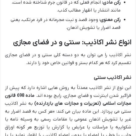
رکن مادی:
انجام فعلی که در قانون جرم شناخته شده است،
مانند انتشار یا اظهار مطالب کذب.
رکن معنوی:
وجود قصد و نیت مجرمانه در فرد مرتکب، یعنی
قصد اضرار یا تشویش اذهان.
انواع نشر اکاذیب: سنتی و در فضای مجازی
نشر اکاذیب را می توان به دو دسته کلی سنتی و در فضای مجازی
تقسیم کرد که هر کدام بستر و قوانین خاص خود را دارند.
نشر اکاذیب سنتی
این نوع از نشر اکاذیب عمدتاً به روش هایی اشاره دارد که پیش از
فراگیر شدن اینترنت و فضای مجازی، رایج بوده اند.
ماده 698 قانون
مجازات اسلامی (تعزیرات و مجازات های بازدارنده)
به نشر اکاذیب
سنتی می پردازد. این ماده بیان می کند: «هر کس به قصد اضرار به
غیر یا تشویش اذهان عمومی یا مقامات رسمی به وسیله نامه یا
شکواییه یا مراسلات یا عرایض یا گزارش یا توزیع هر گونه اوراق
چاپی یا خطی با امضاء یا بدون امضاء اکاذیبی را اظهار نماید یا با