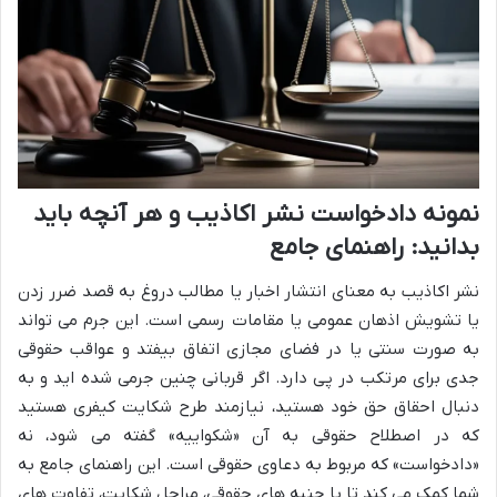
نمونه دادخواست نشر اکاذیب و هر آنچه باید
بدانید: راهنمای جامع
نشر اکاذیب به معنای انتشار اخبار یا مطالب دروغ به قصد ضرر زدن
یا تشویش اذهان عمومی یا مقامات رسمی است. این جرم می تواند
به صورت سنتی یا در فضای مجازی اتفاق بیفتد و عواقب حقوقی
جدی برای مرتکب در پی دارد. اگر قربانی چنین جرمی شده اید و به
دنبال احقاق حق خود هستید، نیازمند طرح شکایت کیفری هستید
که در اصطلاح حقوقی به آن «شکواییه» گفته می شود، نه
«دادخواست» که مربوط به دعاوی حقوقی است. این راهنمای جامع به
شما کمک می کند تا با جنبه های حقوقی، مراحل شکایت، تفاوت های