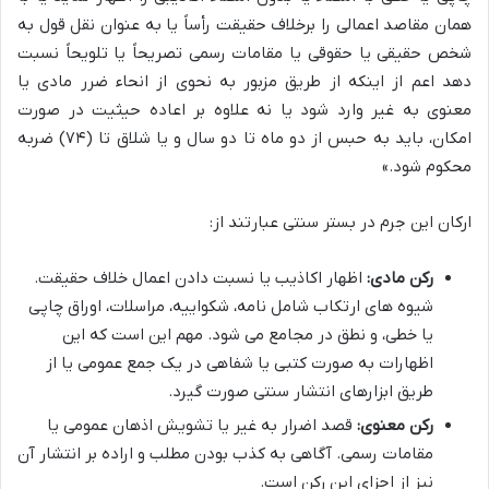
همان مقاصد اعمالی را برخلاف حقیقت رأساً یا به عنوان نقل قول به
شخص حقیقی یا حقوقی یا مقامات رسمی تصریحاً یا تلویحاً نسبت
دهد اعم از اینکه از طریق مزبور به نحوی از انحاء ضرر مادی یا
معنوی به غیر وارد شود یا نه علاوه بر اعاده حیثیت در صورت
امکان، باید به حبس از دو ماه تا دو سال و یا شلاق تا (۷۴) ضربه
محکوم شود.»
ارکان این جرم در بستر سنتی عبارتند از:
رکن مادی:
اظهار اکاذیب یا نسبت دادن اعمال خلاف حقیقت.
شیوه های ارتکاب شامل نامه، شکواییه، مراسلات، اوراق چاپی
یا خطی، و نطق در مجامع می شود. مهم این است که این
اظهارات به صورت کتبی یا شفاهی در یک جمع عمومی یا از
طریق ابزارهای انتشار سنتی صورت گیرد.
رکن معنوی:
قصد اضرار به غیر یا تشویش اذهان عمومی یا
مقامات رسمی. آگاهی به کذب بودن مطلب و اراده بر انتشار آن
نیز از اجزای این رکن است.