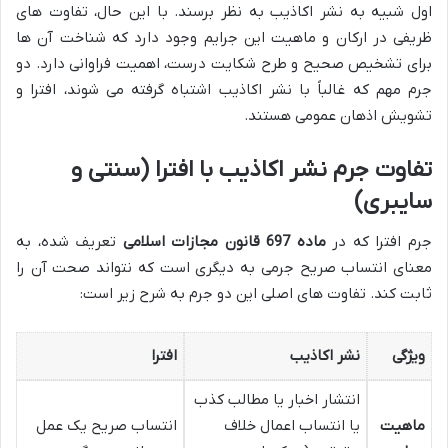
اول شبیه به نشر اکاذیب به نظر برسند. با این حال، تفاوت های
ظریفی در ارکان و ماهیت این جرایم وجود دارد که شناخت آن ها
برای تشخیص صحیح و طرح شکایت درست، اهمیت فراوانی دارد. دو
جرم مهم که غالباً با نشر اکاذیب اشتباه گرفته می شوند، افترا و
تشویش اذهان عمومی هستند.
تفاوت جرم نشر اکاذیب با افترا (سنتی و
سایبری)
جرم افترا که در
ماده 697 قانون مجازات اسلامی
تعریف شده، به
معنای انتساب صریح جرمی به دیگری است که نتواند صحت آن را
ثابت کند. تفاوت های اصلی این دو جرم به شرح زیر است:
ویژگی
نشر اکاذیب
افترا
انتشار اخبار یا مطالب کذب
ماهیت
یا انتساب اعمال خلاف
انتساب صریح یک عمل