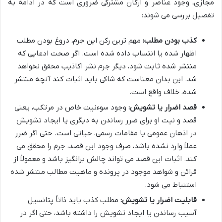
مجازی، وجود عناصر و ارکان مشترکی ضروری است که در ادامه به
تفصیل بررسی می شوند:
کذب بودن مطلب:
مهم ترین رکن این جرم، دروغ بودن مطلب
اظهار شده یا انتساب داده شده است. اگر صحت ادعایی که
منتشر شده ثابت شود، دیگر جرم نشر اکاذیب محقق نخواهد
شد. این بدان معناست که شاکی باید اثبات کند آنچه منتشر
شده، خلاف واقع است.
قصد اضرار یا تشویش:
وجود سوءنیت خاص در مرتکب، یعنی
قصد و نیت او برای ضرر رساندن به دیگری یا ایجاد تشویش
در اذهان عمومی یا مقامات رسمی، حیاتی است. حتی اگر ضرر
عملاً وارد نشده باشد، صرف وجود این قصد، جرم را محقق می
کند. اثبات این قصد می تواند چالش برانگیز باشد و معمولاً از
قرائن و شواهد موجود در پرونده و ماهیت مطالب منتشر شده
استنباط می شود.
قابلیت اضرار یا تشویش:
مطلب کذب باید ذاتاً پتانسیل
آسیب رساندن یا ایجاد تشویش را داشته باشد، حتی اگر در