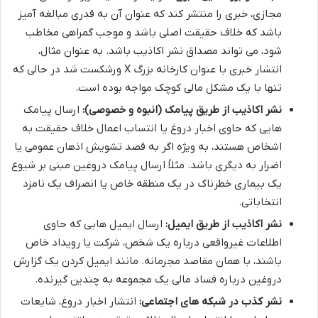
مجازی، خبری را منتشر کند که عنوان آن به قدری مبالغه آمیز
باشد که خلاف حقیقت اصلی باشد و موجب گمراهی مخاطب
شود، می تواند مصداق نشر اکاذیب باشد. به عنوان مثال،
انتشار خبری با عنوان کارخانه بزرگ X ورشکست شد در حالی که
تنها با یک مشکل مالی کوچک مواجه بوده است.
نشر اکاذیب از طریق پیامک (انبوه و خصوصی):
ارسال پیامک
هایی که حاوی اخبار دروغ یا انتساب اعمال خلاف حقیقت به
اشخاص هستند، به ویژه اگر به قصد تشویش اذهان عمومی یا
اضرار به دیگری باشد. مثلاً ارسال پیامک دروغین مبنی بر شیوع
یک بیماری خطرناک در یک منطقه خاص یا انصراف یک نامزد
انتخاباتی.
نشر اکاذیب از طریق ایمیل:
ارسال ایمیل هایی که حاوی
اطلاعات غیرواقعی درباره یک شخص، شرکت یا رویداد خاص
باشند، با همان مقاصد مجرمانه. مانند ایمیل کردن یک گزارش
دروغین درباره فساد مالی یک مجموعه به چندین گیرنده.
نشر کذب در شبکه های اجتماعی:
انتشار اخبار دروغ، شایعات