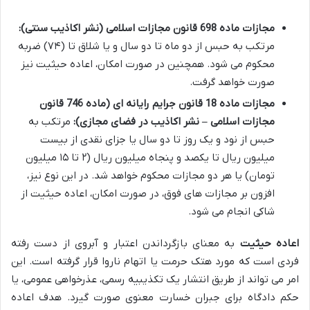
مجازات ماده 698 قانون مجازات اسلامی (نشر اکاذیب سنتی):
مرتکب به حبس از دو ماه تا دو سال و یا شلاق تا (۷۴) ضربه
محکوم می شود. همچنین در صورت امکان، اعاده حیثیت نیز
صورت خواهد گرفت.
مجازات ماده 18 قانون جرایم رایانه ای (ماده 746 قانون
مجازات اسلامی – نشر اکاذیب در فضای مجازی):
مرتکب به
حبس از نود و یک روز تا دو سال یا جزای نقدی از بیست
میلیون ریال تا یکصد و پنجاه میلیون ریال (۲ تا ۱۵ میلیون
تومان) یا هر دو مجازات محکوم خواهد شد. در این نوع نیز،
افزون بر مجازات های فوق، در صورت امکان، اعاده حیثیت از
شاکی انجام می شود.
اعاده حیثیت
به معنای بازگرداندن اعتبار و آبروی از دست رفته
فردی است که مورد هتک حرمت یا اتهام ناروا قرار گرفته است. این
امر می تواند از طریق انتشار یک تکذیبیه رسمی، عذرخواهی عمومی، یا
حکم دادگاه برای جبران خسارت معنوی صورت گیرد. هدف اعاده