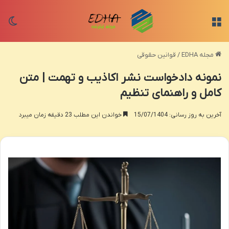
منو
تغی
مجله EDHA
/
قوانین حقوقی
نمونه دادخواست نشر اکاذیب و تهمت | متن
کامل و راهنمای تنظیم
آخرین به روز رسانی: 15/07/1404
خواندن این مطلب 23 دقیقه زمان میبرد