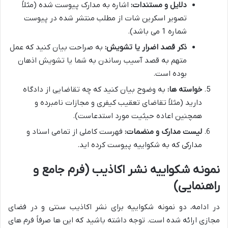
دلایل و مستندات:
اشاره به مدارک پیوست شده (مثلاً
تصویر اسکرین شات از مطلب منتشر شده در پیوست
شماره 1 می باشد).
ذکر قصد اضرار یا تشویش:
به صراحت بیان کنید که عمل
متهم به قصد آسیب رساندن به شما یا تشویش اذهان
بوده است.
خواسته ها:
به وضوح بیان کنید که چه تقاضایی از دادگاه
دارید (مثلاً تقاضای تعقیب کیفری و مجازات نامبرده و
همچنین اعاده حیثیت مورد استدعاست).
لیست مدارک و منضمات:
فهرست کاملی از تمامی اسناد و
مدارکی که به شکواییه پیوست کرده اید.
نمونه شکواییه نشر اکاذیب (فرم جامع و
راهنمایی)
در ادامه، دو نمونه شکواییه برای نشر اکاذیب سنتی و در فضای
مجازی ارائه شده است. توجه داشته باشید که این ها صرفاً فرم های