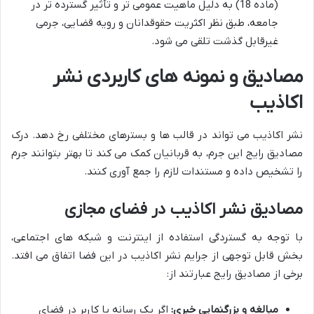
(ماده 18) به دلیل ماهیت عمومی تر و تأثیر گسترده تر در
جامعه، طبق نظر اکثریت حقوقدانان و رویه قضایی، جرمی
غیرقابل گذشت تلقی می شود.
مصادیق و نمونه های کاربردی نشر
اکاذیب
نشر اکاذیب می تواند در قالب ها و بسترهای مختلفی رخ دهد. درک
مصادیق رایج این جرم، به قربانیان کمک می کند تا بهتر بتوانند جرم
را تشخیص داده و مستندات لازم را جمع آوری کنند.
مصادیق نشر اکاذیب در فضای مجازی
با توجه به گستردگی استفاده از اینترنت و شبکه های اجتماعی،
بخش قابل توجهی از جرایم نشر اکاذیب در این فضا اتفاق می افتد.
برخی از مصادیق رایج عبارتند از:
مبالغه و بزرگنمایی خبری:
اگر یک رسانه یا کاربر در فضای