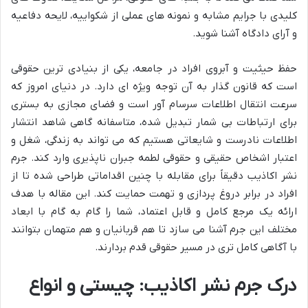
کلیدی با جرایم مشابه و نمونه های عملی از شکواییه، لایحه دفاعیه
و آرای دادگاه آشنا شوید.
حفظ حیثیت و آبروی افراد در جامعه، یکی از بنیادی ترین حقوقی
است که قانون گذار به آن توجه ویژه ای دارد. در دنیای امروز که
سرعت انتقال اطلاعات سرسام آور است و فضای مجازی به بستری
برای ارتباطات بی شمار تبدیل شده، متاسفانه گاهی شاهد انتشار
اطلاعات نادرست و شایعاتی هستیم که می تواند به زندگی، شغل و
اعتبار اشخاص حقیقی و حقوقی لطمه جبران ناپذیری وارد کند. جرم
نشر اکاذیب دقیقاً برای مقابله با چنین اقداماتی طراحی شده تا از
افراد در برابر دروغ پردازی و تهمت حمایت کند. این مقاله با هدف
ارائه یک مرجع کامل و قابل اعتماد، شما را گام به گام با ابعاد
مختلف این جرم آشنا می سازد تا هم قربانیان و هم متهمان بتوانند
با آگاهی کامل تری در مسیر حقوقی قدم بردارند.
درک جرم نشر اکاذیب: چیستی و انواع