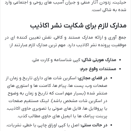
حیثیت، زدودن آثار منفی و جبران آسیب های روحی و اجتماعی وارد
شده به شاکی است.
مدارک لازم برای شکایت نشر اکاذیب
جمع آوری و ارائه مدارک مستند و کافی، نقش تعیین کننده ای در
موفقیت پرونده نشر اکاذیب دارد. مهم ترین مدارک لازم عبارتند از:
مدارک هویتی شاکی:
کپی شناسنامه و کارت ملی.
مستندات وقوع جرم:
در فضای مجازی:
اسکرین شات های دارای تاریخ و زمان از
صفحات وب، پست ها، پیام ها، کامنت ها و استوری های
منتشر شده (بسیار مهم است که تاریخ و زمان به وضوح
در اسکرین شات مشخص باشد). لینک مستقیم صفحات
یا پروفایل ها، فایل های صوتی یا تصویری حاوی اکاذیب،
پرینت پیامک ها یا ایمیل های حاوی مطالب کذب.
در حالت سنتی:
اصل یا کپی اوراق چاپی یا خطی، نشریات،