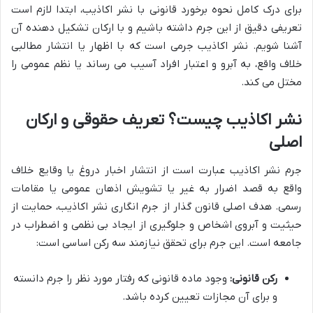
برای درک کامل نحوه برخورد قانونی با نشر اکاذیب، ابتدا لازم است
تعریفی دقیق از این جرم داشته باشیم و با ارکان تشکیل دهنده آن
آشنا شویم. نشر اکاذیب جرمی است که با اظهار یا انتشار مطالبی
خلاف واقع، به آبرو و اعتبار افراد آسیب می رساند یا نظم عمومی را
مختل می کند.
نشر اکاذیب چیست؟ تعریف حقوقی و ارکان
اصلی
جرم نشر اکاذیب عبارت است از انتشار اخبار دروغ یا وقایع خلاف
واقع به قصد اضرار به غیر یا تشویش اذهان عمومی یا مقامات
رسمی. هدف اصلی قانون گذار از جرم انگاری نشر اکاذیب، حمایت از
حیثیت و آبروی اشخاص و جلوگیری از ایجاد بی نظمی و اضطراب در
جامعه است. این جرم برای تحقق نیازمند سه رکن اساسی است:
رکن قانونی:
وجود ماده قانونی که رفتار مورد نظر را جرم دانسته
و برای آن مجازات تعیین کرده باشد.