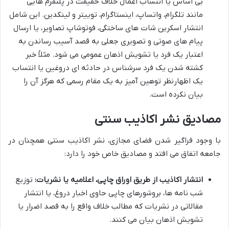
بی اساس یا انتساب اعمال خلاف حقیقت در پلتفرم هایی
مانند تلگرام، واتساپ، اینستاگرام، توییتر و لینکدین. این شامل
انتشار اسکرین شات های ساختگی، فوتوشاپ تصاویر، یا ارسال
پیام های صوتی و تصویری جعلی به قصد آسیب رساندن به
اعتبار یک فرد یا تشویش اذهان عمومی می شود. مثلاً خبر
کشته شدن یک فرد سرشناس در حادثه ای دروغین یا انتساب
یک اظهارنظر توهین آمیز به یک مقام رسمی که هرگز آن را
بیان نکرده است.
مصادیق نشر اکاذیب سنتی
با وجود فراگیر شدن فضای مجازی، نشر اکاذیب سنتی همچنان در
جامعه اتفاق می افتد و مصادیق خاص خود را دارد:
انتشار اکاذیب از طریق اوراق چاپی، اعلامیه یا نشریات:
توزیع
شب نامه ها، بروشورهای چاپی حاوی اخبار دروغ، یا انتشار
مقالاتی در نشریات که مطالب خلاف واقع را به قصد اضرار یا
تشویش اذهان بیان می کنند.