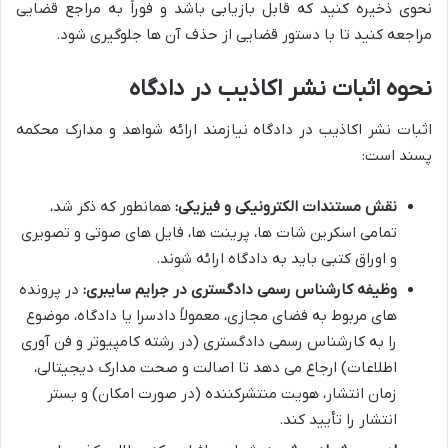
نحوی ذخیره کنید که قابل بازیابی باشد و فوراً به مراجع قضایی
مراجعه کنید تا با دستور قضایی از حذف آن ها جلوگیری شود.
نحوه اثبات نشر اکاذیب در دادگاه
اثبات نشر اکاذیب در دادگاه نیازمند ارائه شواهد و مدارک محکمه
پسند است:
نقش مستندات الکترونیکی و فیزیکی:
همانطور که ذکر شد،
تمامی اسکرین شات ها، پرینت ها، فایل های صوتی و تصویری
و اوراق کتبی باید به دادگاه ارائه شوند.
وظیفه کارشناس رسمی دادگستری در جرایم سایبری:
در پرونده
های مربوط به فضای مجازی، معمولاً دادسرا یا دادگاه، موضوع
را به کارشناس رسمی دادگستری (در رشته کامپیوتر و فن آوری
اطلاعات) ارجاع می دهد تا اصالت و صحت مدارک دیجیتالی،
زمان انتشار، هویت منتشرکننده (در صورت امکان) و بستر
انتشار را تأیید کند.