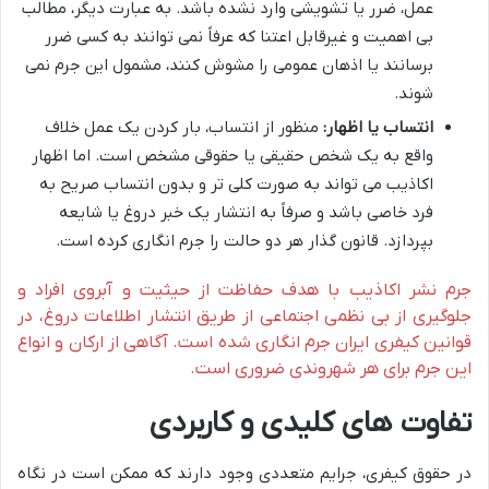
عمل، ضرر یا تشویشی وارد نشده باشد. به عبارت دیگر، مطالب
بی اهمیت و غیرقابل اعتنا که عرفاً نمی توانند به کسی ضرر
برسانند یا اذهان عمومی را مشوش کنند، مشمول این جرم نمی
شوند.
انتساب یا اظهار:
منظور از انتساب، بار کردن یک عمل خلاف
واقع به یک شخص حقیقی یا حقوقی مشخص است. اما اظهار
اکاذیب می تواند به صورت کلی تر و بدون انتساب صریح به
فرد خاصی باشد و صرفاً به انتشار یک خبر دروغ یا شایعه
بپردازد. قانون گذار هر دو حالت را جرم انگاری کرده است.
جرم نشر اکاذیب با هدف حفاظت از حیثیت و آبروی افراد و
جلوگیری از بی نظمی اجتماعی از طریق انتشار اطلاعات دروغ، در
قوانین کیفری ایران جرم انگاری شده است. آگاهی از ارکان و انواع
این جرم برای هر شهروندی ضروری است.
تفاوت های کلیدی و کاربردی
در حقوق کیفری، جرایم متعددی وجود دارند که ممکن است در نگاه