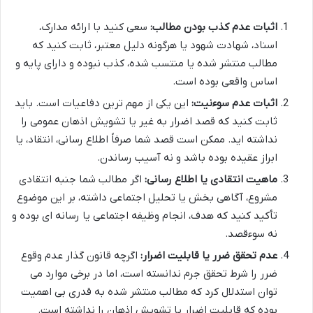
اثبات عدم کذب بودن مطالب:
سعی کنید با ارائه مدارک،
اسناد، شهادت شهود یا هرگونه دلیل معتبر، ثابت کنید که
مطالب منتشر شده یا منتسب شده، کذب نبوده و دارای پایه و
اساس واقعی بوده است.
اثبات عدم سوءنیت:
این یکی از مهم ترین دفاعیات است. باید
ثابت کنید که قصد اضرار به غیر یا تشویش اذهان عمومی را
نداشته اید. ممکن است قصد شما صرفاً اطلاع رسانی، انتقاد، یا
ابراز عقیده بوده باشد و نه آسیب رساندن.
ماهیت انتقادی یا اطلاع رسانی:
اگر مطالب شما جنبه انتقادی
مشروع، آگاهی بخش یا تحلیل اجتماعی داشته، بر این موضوع
تأکید کنید که هدف، انجام وظیفه اجتماعی یا رسانه ای بوده و
نه سوءقصد.
عدم تحقق ضرر یا قابلیت اضرار:
اگرچه قانون گذار عدم وقوع
ضرر را شرط تحقق جرم ندانسته است، اما در برخی موارد می
توان استدلال کرد که مطالب منتشر شده به قدری بی اهمیت
بوده که قابلیت اضرار یا تشویش اذهان را نداشته است.