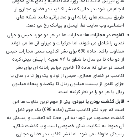
های فیزیکی مانند نامه، روزنامه، اعلامیه و نطق های عمومی
انجام می شود، در حالی که نشر اکاذیب در فضای مجازی از
طریق سیستم های رایانه ای و مخابراتی، مانند شبکه های
اجتماعی، وب سایت ها، ایمیل و پیامک رخ می دهد.
تفاوت در مجازات ها:
مجازات ها در هر دو مورد حبس و جزای
نقدی را شامل می شوند، اما جزئیات و میزان آن ها می تواند
متفاوت باشد. ماده 698 برای نشر اکاذیب سنتی مجازات حبس
از دو ماه تا دو سال یا شلاق تا ۷۴ ضربه را پیش بینی کرده
است، در حالی که ماده 18 قانون جرایم رایانه ای برای نشر
اکاذیب در فضای مجازی، حبس از نود و یک روز تا دو سال یا
جزای نقدی از بیست میلیون ریال تا یکصد و پنجاه میلیون
ریال یا هر دو را در نظر گرفته است.
قابل گذشت بودن یا نبودن:
یکی از مهم ترین تفاوت ها این
است که جرم نشر اکاذیب سنتی (ماده 698) یک جرم قابل
گذشت محسوب می شود؛ به این معنا که تعقیب و رسیدگی به
آن منوط به شکایت شاکی خصوصی است و با گذشت شاکی،
رسیدگی متوقف می شود. اما نشر اکاذیب در فضای مجازی