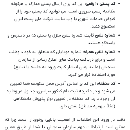
کد پستی ۱۰ رقمی:
این کد برای ارسال پستی مدارک یا هرگونه
مکاتبه رسمی ضروری است. می توانید کد پستی خود را از
قبوض خدمات شهری یا وب سایت شرکت ملی پست ایران
استخراج کنید.
شماره تلفن ثابت:
شماره تلفن منزل یا محلی که در دسترس و
پاسخگو هستید.
شماره تلفن همراه:
شماره موبایلی که متعلق به خود داوطلب
است و برای دریافت پیامک های اطلاع رسانی از سازمان
سنجش (مانند زمان انتشار کارت ورود به جلسه یا نتایج)
مورد استفاده قرار می گیرد.
کد منطقه:
این کد بر اساس آدرس محل سکونت شما تعیین
می شود و در دفترچه ثبت نام کنکور سراسری، جداول مربوط به
آن وجود دارد. کد منطقه در تعیین نوع پذیرش دانشگاهی
(مثلاً سهمیه مناطق) نقش دارد.
دقت در ورود این اطلاعات از اهمیت بالایی برخوردار است، چرا که
ممکن است ارتباطات مهم سازمان سنجش با شما از طریق همین