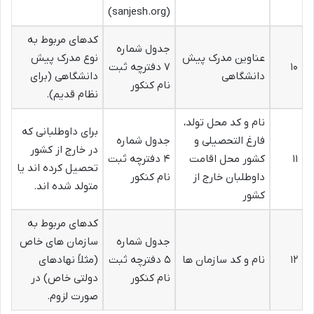
(sanjesh.org)
کدهای مربوط به
جدول شماره
عناوین مدرک پیش
نوع مدرک پیش
۱۰
۷ دفترچه ثبت
دانشگاهی
دانشگاهی (برای
نام کنکور
نظام قدیم).
نام و کد محل تولد،
برای داوطلبانی که
فارغ التحصیلی و
جدول شماره
در خارج از کشور
۱۱
کشور محل اقامت
۴ دفترچه ثبت
تحصیل کرده اند یا
داوطلبان خارج از
نام کنکور
متولد شده اند.
کشور
کدهای مربوط به
جدول شماره
سازمان های خاص
۱۲
نام و کد سازمان ها
۵ دفترچه ثبت
(مثلاً نهادهای
نام کنکور
دولتی خاص) در
صورت لزوم.