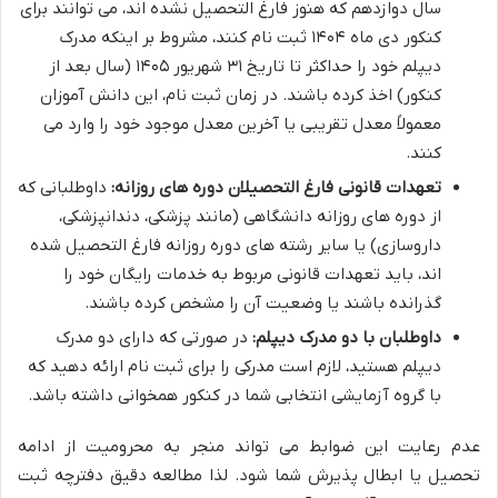
سال دوازدهم که هنوز فارغ التحصیل نشده اند، می توانند برای
کنکور دی ماه ۱۴۰۴ ثبت نام کنند، مشروط بر اینکه مدرک
دیپلم خود را حداکثر تا تاریخ ۳۱ شهریور ۱۴۰۵ (سال بعد از
کنکور) اخذ کرده باشند. در زمان ثبت نام، این دانش آموزان
معمولاً معدل تقریبی یا آخرین معدل موجود خود را وارد می
کنند.
تعهدات قانونی فارغ التحصیلان دوره های روزانه:
داوطلبانی که
از دوره های روزانه دانشگاهی (مانند پزشکی، دندانپزشکی،
داروسازی) یا سایر رشته های دوره روزانه فارغ التحصیل شده
اند، باید تعهدات قانونی مربوط به خدمات رایگان خود را
گذرانده باشند یا وضعیت آن را مشخص کرده باشند.
داوطلبان با دو مدرک دیپلم:
در صورتی که دارای دو مدرک
دیپلم هستید، لازم است مدرکی را برای ثبت نام ارائه دهید که
با گروه آزمایشی انتخابی شما در کنکور همخوانی داشته باشد.
عدم رعایت این ضوابط می تواند منجر به محرومیت از ادامه
تحصیل یا ابطال پذیرش شما شود. لذا مطالعه دقیق دفترچه ثبت