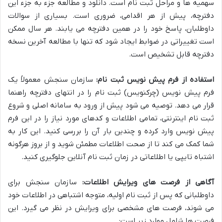
سهمیه ها و مراحل ثبت نام است. دانلود و مطالعه جزء به جزء این
دفترچه، پیش از هر اقدامی، ضروری است. بسیاری از سوالات
داوطلبان، پاسخ خود را در همین دفترچه می یابند. هر سال ممکن
است تغییراتی در ضوابط ایجاد شود که تنها با مطالعه آخرین نسخه
دفترچه قابل تشخیص است.
استفاده از فرم پیش نویس ثبت نام:
سازمان سنجش معمولاً یک
فرم پیش نویس (چرکنویس) ثبت نام را در انتهای دفترچه راهنما
قرار می دهد. توصیه می شود پیش از ورود به سامانه اصلی و شروع
ثبت نام اینترنتی، تمامی اطلاعات و کدهای مورد نیاز را در این فرم
پیش نویس وارد کرده و چندین بار آن را بررسی کنید. این کار به
شما کمک می کند تا از صحت اطلاعات مطمئن شوید و از بروز هرگونه
اشتباه تایپی یا اطلاعاتی در زمان ثبت نام آنلاین جلوگیری کنید.
آگاهی از فرصت های ویرایش اطلاعات:
سازمان سنجش برای
داوطلبانی که پس از ثبت نام اولیه، متوجه اشتباهی در اطلاعات خود
می شوند، فرصت های مشخصی برای ویرایش در نظر می گیرد. این
فرصت ها شامل موارد زیر است: