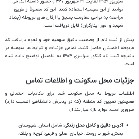
شهریور ۱۳۵۹ لغایت ۳۱ شهریور ۱۳۶۷) حضور داشته اند، می
توانند از این سهمیه استفاده کنند. این کد معمولاً از طریق
مراجعه به نواحی مقاومت بسیج یا ارگان های مربوطه (بنیاد
شهید و امور ایثارگران) قابل دریافت است.
پیش از ثبت نام، از وضعیت دقیق سهمیه خود و نحوه دریافت کد
مربوطه اطمینان حاصل کنید. تمامی جزئیات و شرایط هر سهمیه در
دفترچه ثبت نام کنکور سراسری ۱۴۰۴ به تفصیل توضیح داده شده
است.
جزئیات محل سکونت و اطلاعات تماس
اطلاعات مربوط به محل سکونت شما برای مکاتبات احتمالی و
همچنین تعیین کد منطقه (که در پذیرش دانشگاهی اهمیت دارد)
ضروری است. موارد لازم عبارتند از:
آدرس دقیق و کامل محل زندگی:
شامل استان، شهرستان،
بخش، شهر یا روستا، خیابان اصلی و فرعی، کوچه و پلاک.