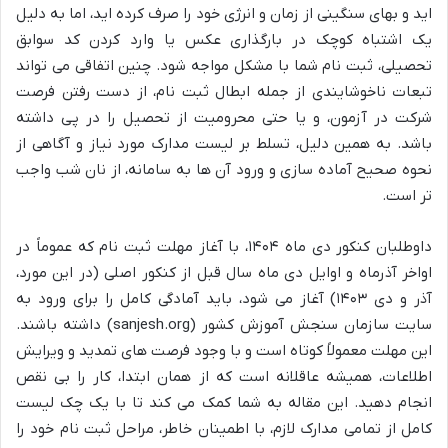
اید و بهای سنگینی از زمان و انرژی خود را صرف کرده اید، اما به دلیل
یک اشتباه کوچک در بارگذاری عکس یا وارد کردن کد سوابق
تحصیلی، ثبت نام شما با مشکل مواجه شود. چنین اتفاقی می تواند
تبعات ناخوشایندی از جمله ابطال ثبت نام، از دست رفتن فرصت
شرکت در آزمون، و یا حتی محرومیت از تحصیل را در پی داشته
باشد. به همین دلیل، تسلط بر لیست مدارک مورد نیاز و آگاهی از
نحوه صحیح آماده سازی و ورود آن ها به سامانه، از نان شب واجب
تر است.
داوطلبان کنکور دی ماه ۱۴۰۴، با آغاز مهلت ثبت نام که عموماً در
اواخر آذرماه و اوایل دی ماه سال قبل از کنکور اصلی (در این مورد،
آذر و دی ۱۴۰۳) آغاز می شود، باید آمادگی کامل را برای ورود به
سایت سازمان سنجش آموزش کشور (sanjesh.org) داشته باشند.
این مهلت معمولاً کوتاه است و با وجود فرصت های تمدید و ویرایش
اطلاعات، همیشه عاقلانه است که از همان ابتدا، کار را بی نقص
انجام دهید. این مقاله به شما کمک می کند تا با یک چک لیست
کامل از تمامی مدارک لازم، با اطمینان خاطر، مراحل ثبت نام خود را