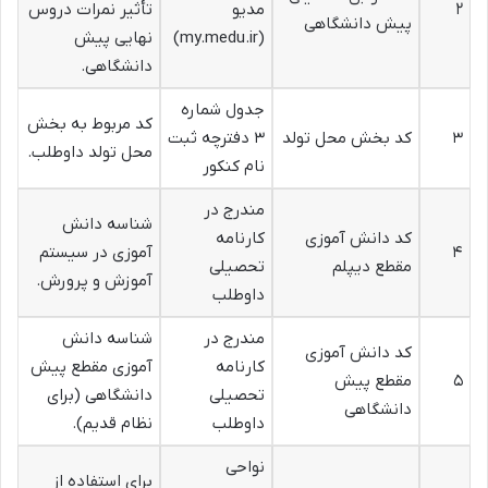
۲
مدیو
تأثیر نمرات دروس
پیش دانشگاهی
(my.medu.ir)
نهایی پیش
دانشگاهی.
جدول شماره
کد مربوط به بخش
۳
کد بخش محل تولد
۳ دفترچه ثبت
محل تولد داوطلب.
نام کنکور
مندرج در
شناسه دانش
کد دانش آموزی
کارنامه
۴
آموزی در سیستم
مقطع دیپلم
تحصیلی
آموزش و پرورش.
داوطلب
مندرج در
شناسه دانش
کد دانش آموزی
کارنامه
آموزی مقطع پیش
۵
مقطع پیش
تحصیلی
دانشگاهی (برای
دانشگاهی
داوطلب
نظام قدیم).
نواحی
برای استفاده از