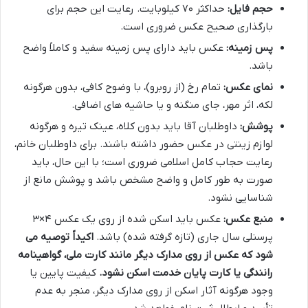
حجم فایل:
حداکثر ۷۰ کیلوبایت. رعایت این حجم برای
بارگذاری صحیح عکس ضروری است.
پس زمینه:
عکس باید دارای پس زمینه سفید و کاملاً واضح
باشد.
نمای عکس:
تمام رخ (از روبرو)، با وضوح کافی، بدون هرگونه
لکه، اثر مهر، جای منگنه و یا حاشیه های اضافی.
پوشش:
داوطلبان آقا باید بدون کلاه، عینک تیره و هرگونه
لوازم زینتی در عکس حضور داشته باشند. برای داوطلبان خانم،
رعایت حجاب کامل اسلامی ضروری است؛ با این حال، باید
صورت به طور کامل و واضح مشخص باشد و پوشش مانع از
شناسایی نشود.
منبع عکس:
عکس باید اسکن شده از روی یک عکس ۴×۳
پرسنلی سال جاری (تازه گرفته شده) باشد.
اکیداً توصیه می
شود که عکس از روی مدارک دیگر مانند کارت ملی، گواهینامه
رانندگی یا کارت پایان خدمت اسکن نشود.
کیفیت پایین یا
وجود هرگونه آثار اسکن از روی مدارک دیگر، منجر به عدم