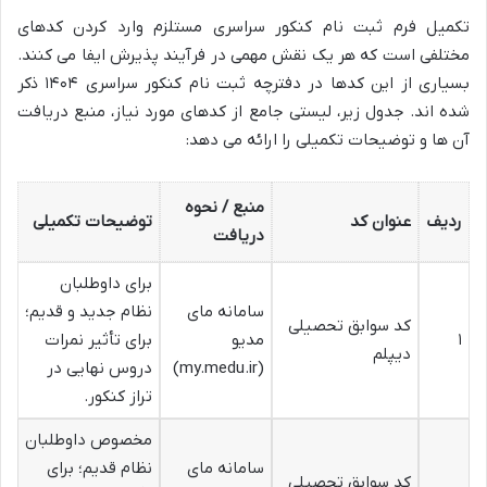
تکمیل فرم ثبت نام کنکور سراسری مستلزم وارد کردن کدهای
مختلفی است که هر یک نقش مهمی در فرآیند پذیرش ایفا می کنند.
بسیاری از این کدها در دفترچه ثبت نام کنکور سراسری ۱۴۰۴ ذکر
شده اند. جدول زیر، لیستی جامع از کدهای مورد نیاز، منبع دریافت
آن ها و توضیحات تکمیلی را ارائه می دهد:
منبع / نحوه
ردیف
عنوان کد
توضیحات تکمیلی
دریافت
برای داوطلبان
سامانه مای
نظام جدید و قدیم؛
کد سوابق تحصیلی
۱
مدیو
برای تأثیر نمرات
دیپلم
(my.medu.ir)
دروس نهایی در
تراز کنکور.
مخصوص داوطلبان
سامانه مای
نظام قدیم؛ برای
کد سوابق تحصیلی